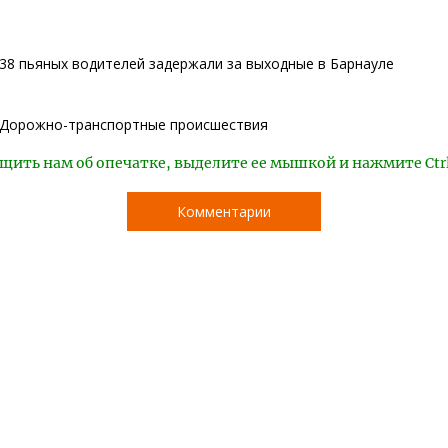
38 пьяных водителей задержали за выходные в Барнауле
Дорожно-транспортные происшествия
щить нам об опечатке, выделите ее мышкой и нажмите Ctr
Комментарии