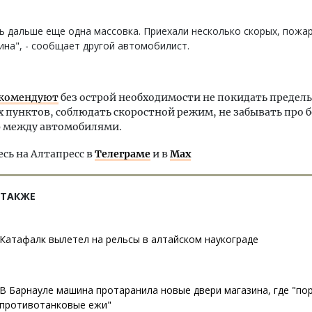
ь дальше еще одна массовка. Приехали несколько скорых, пожа
на", - сообщает другой автомобилист.
комендуют
без острой необходимости не покидать предел
 пунктов, соблюдать скоростной режим, не забывать про 
 между автомобилями.
ь на Алтапресс в
Телеграме
и в
Max
 ТАКЖЕ
Катафалк вылетел на рельсы в алтайском наукограде
В Барнауле машина протаранила новые двери магазина, где "по
противотанковые ежи"