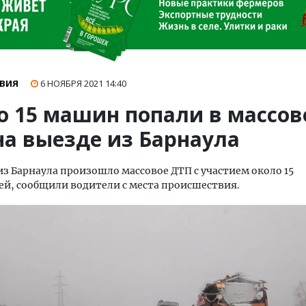
ВИЯ
6 НОЯБРЯ 2021
14:40
о 15 машин попали в массов
на выезде из Барнаула
из Барнаула произошло массовое ДТП с участием около 15
й, сообщили водители с места происшествия.