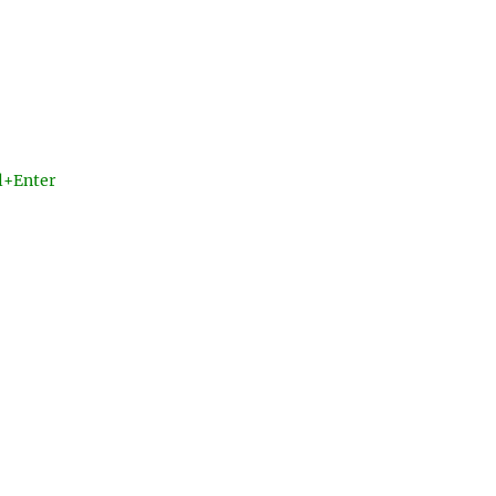
l+Enter