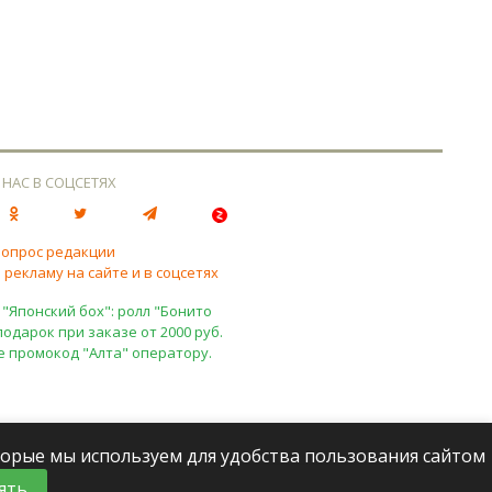
 НАС В СОЦСЕТЯХ
вопрос редакции
 рекламу на сайте и в соцсетях
 "Японский бох": ролл "Бонито
подарок при заказе от 2000 руб.
е промокод "Алта" оператору.
оторые мы используем для удобства пользования сайтом
ять