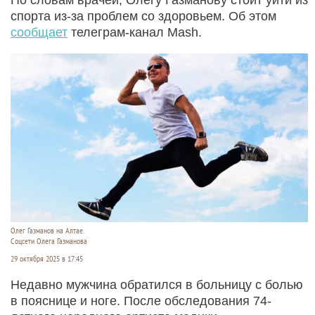
спорта из-за проблем со здоровьем. Об этом
сообщает
телеграм-канал Mash.
Олег Газманов на Алтае.
Соцсети Олега Газманова
29 октября 2025 в 17:45
Недавно мужчина обратился в больницу с болью
в пояснице и ноге. После обследования 74-