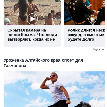
Скрытая камера на
Ролик длится неск
пляже Крыма: Что люди
секунд, а смеяться
вытворяют, когда их не
будете долго
видят...
Уроженка Алтайского края споет для
Газманова