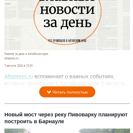
Главное за день в Алтайском крае.
altapress.ru.
7 августа 2026 в 23:35
Altapress.ru
вспоминает о важных событиях,
которые произошли в Алтайском крае 2 августа.
Читать полностью
Новый мост через реку Пивоварку планируют
построить в Барнауле