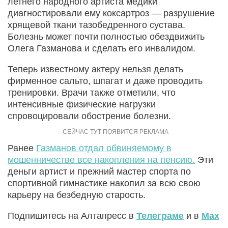
летнего народного артиста медики
диагностировали ему коксартроз — разрушение
хрящевой ткани тазобедренного сустава.
Болезнь может почти полностью обездвижить
Олега Газманова и сделать его инвалидом.
Теперь известному актеру нельзя делать
фирменное сальто, шпагат и даже проводить
тренировки. Врачи также отметили, что
интенсивные физические нагрузки
спровоцировали обострение болезни.
Ранее
Газманов отдал обвиняемому в
мошенничестве все накопления на пенсию.
Эти
деньги артист и прежний мастер спорта по
спортивной гимнастике накопил за всю свою
карьеру на безбедную старость.
Подпишитесь на Алтапресс в
Телеграме
и в
Max