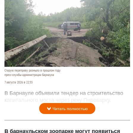
Старую переправу размыло в прошлом году
пресс-службы администрации Барнаула
7 августа 2026 в 22:55
В Барнауле объявили тендер на строительство
капитального моста через реку Пивоварку.
Читать полностью
В барнаульском зоопарке могут появиться