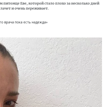
ем питомце Еве, которой стало плохо за несколько дней
лачет и очень переживает.
его врача пока есть надежда»