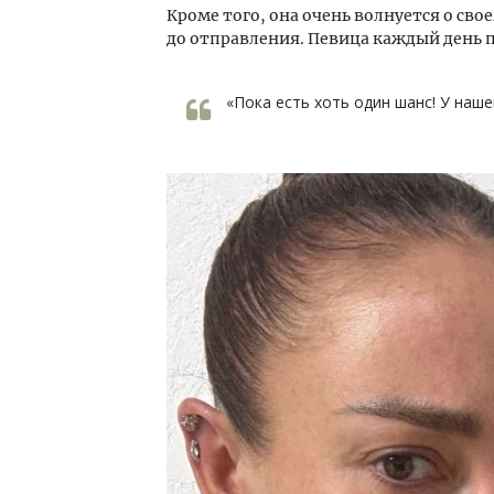
Кроме того, она очень волнуется о сво
до отправления. Певица каждый день п
«Пока есть хоть один шанс! У наш