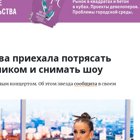
ва приехала потрясать
ником и снимать шоу
ьным концертом. ‍Об этом звезда
сообщила
в своем