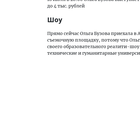
до 4 тыс. рублей
Шоу
Прямо сейчас Ольга Бузова приехала в
съемочную площадку, потому что Оль
своего образовательного реалити-шоу 
технические и гуманитарные университ