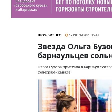
ШОУ-БИЗНЕС
17 ИЮЛЯ 2025
15:47
Звезда Ольга Бузо
барнаульцев соль
Ольга Бузова приехала в Барнаул с сол
телеграм-канале.