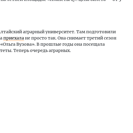
 Алтайский аграрный университет. Там подготовили
га
приехала
не просто так. Она снимает третий сезон
«Ольга Вузова». В прошлые годы она посещала
еты. Теперь очередь аграрных.