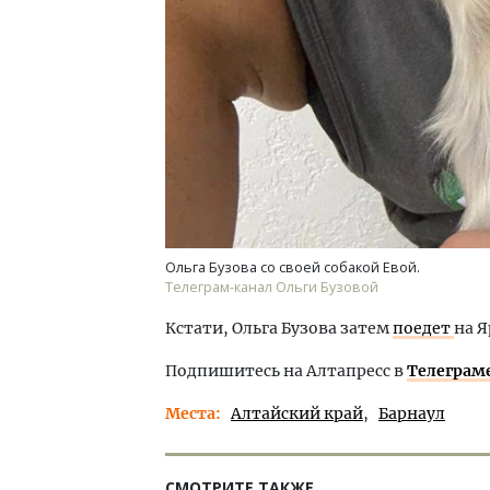
Ольга Бузова со своей собакой Евой.
Телеграм-канал Ольги Бузовой
Кстати, Ольга Бузова затем
поедет
на Я
Подпишитесь на Алтапресс в
Телеграм
Места
Алтайский край
Барнаул
СМОТРИТЕ ТАКЖЕ