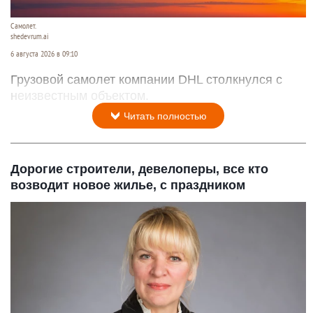
Самолет.
shedevrum.ai
6 августа 2026 в 09:10
Грузовой самолет компании DHL столкнулся с
неизвестным объектом.
Читать полностью
Дорогие строители, девелоперы, все кто
возводит новое жилье, с праздником