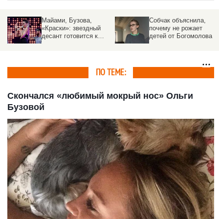
Майами, Бузова,
Собчак объяснила,
«Краски»: звездный
почему не рожает
десант готовится к
детей от Богомолова
выступлениям на
Алтае
ПО ТЕМЕ:
Скончался «любимый мокрый нос» Ольги
Бузовой