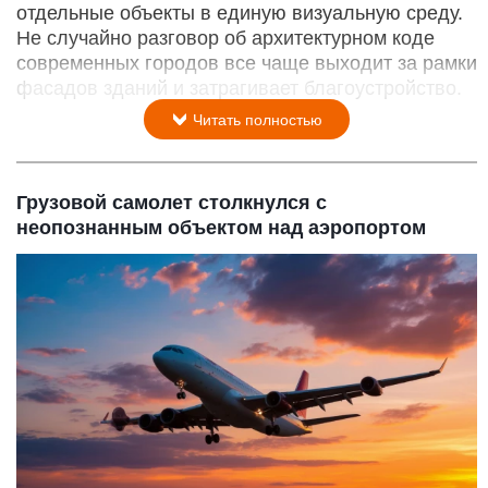
отдельные объекты в единую визуальную среду.
Не случайно разговор об архитектурном коде
современных городов все чаще выходит за рамки
фасадов зданий и затрагивает благоустройство.
Читать полностью
Грузовой самолет столкнулся с
неопознанным объектом над аэропортом