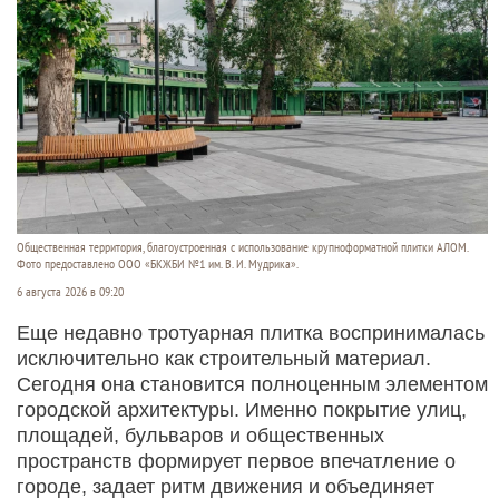
Общественная территория, благоустроенная с использование крупноформатной плитки АЛОМ.
Фото предоставлено ООО «БКЖБИ №1 им. В. И. Мудрика».
6 августа 2026 в 09:20
Еще недавно тротуарная плитка воспринималась
исключительно как строительный материал.
Сегодня она становится полноценным элементом
городской архитектуры. Именно покрытие улиц,
площадей, бульваров и общественных
пространств формирует первое впечатление о
городе, задает ритм движения и объединяет