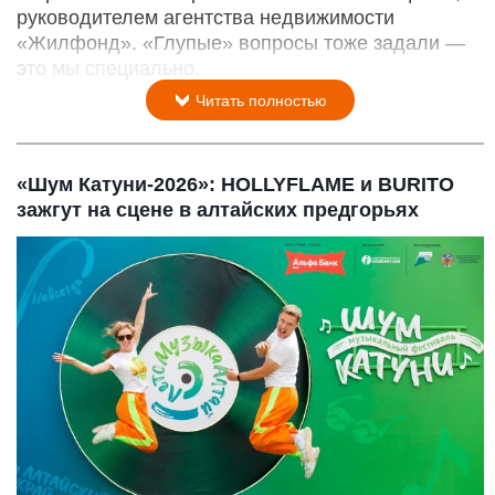
руководителем агентства недвижимости
«Жилфонд». «Глупые» вопросы тоже задали —
это мы специально.
Читать полностью
«Шум Катуни-2026»: HOLLYFLAME и BURITO
зажгут на сцене в алтайских предгорьях