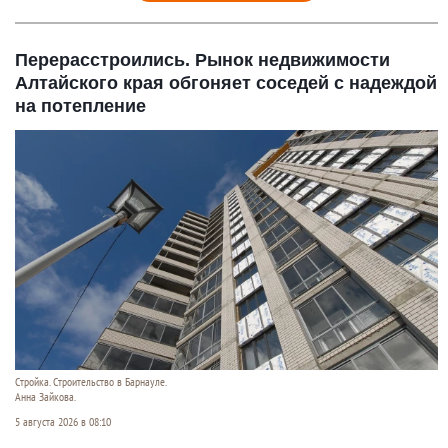
Перерасстроились. Рынок недвижимости
Алтайского края обгоняет соседей с надеждой
на потепление
Стройка. Строительство в Барнауле.
Анна Зайкова.
5 августа 2026 в 08:10