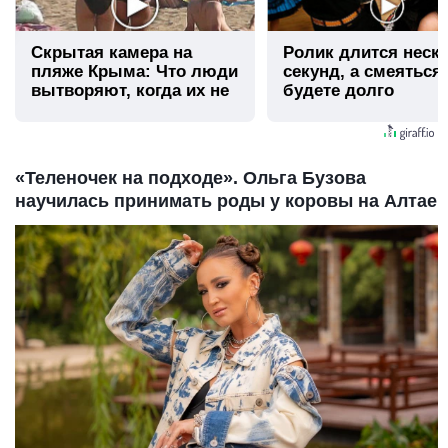
Скрытая камера на
Ролик длится неск
пляже Крыма: Что люди
секунд, а смеяться
вытворяют, когда их не
будете долго
видят...
«Теленочек на подходе». Ольга Бузова
научилась принимать роды у коровы на Алтае