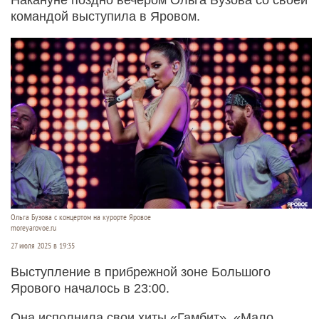
командой выступила в Яровом.
Ольга Бузова с концертом на курорте Яровое
moreyarovoe.ru
27 июля 2025 в 19:35
Выступление в прибрежной зоне Большого
Ярового началось в 23:00.
Она исполнила свои хиты «Гамбит», «Мало