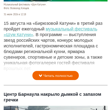
Музыкальный фестиваль «Шум Катуни».
Фото: Всеволод Клещев.
31 июля 2026 в 12:18
15 августа на «Бирюзовой Катуни» в третий раз
пройдет ежегодный
музыкальный фестиваль
«Шум Катуни»
. В программе — выступления
звезд российских чартов, конкурс молодых
исполнителей, гастрономическая площадка с
блюдами региональной кухни, ярмарка
сувениров, спортивные и детские зоны, а также
уникальная фотогалерея гостей фестиваля
прошлых лет.
Читать полностью
Центр Барнаула накрыло дымкой с запахом
гречки