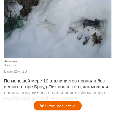
Много снега.
altapress.ru
31 июля 2026 в 11:19
По меньшей мере 10 альпинистов пропали без
вести на горе Броуд-Пик после того, как мощная
лавина обрушилась на альпинистский маршрут
на этой горе высотой 8047 метров.
Читать полностью