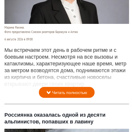
Марина Ракина.
Фото предоставлено Союзом риэлторов Барнаула и Алтая.
6 августа 2026 в 09:00
Мы встречаем этот день в рабочем ритме и с
боевым настроем. Несмотря на все вызовы и
катаклизмы, характеризующее наше время, метр
за метром возводятся дома, поднимаются этажи
из кирпича и бетона, счастливые новоселы
открывают двери своих квартир.
Читать полностью
Россиянка оказалась одной из десяти
альпинистов, попавших в лавину