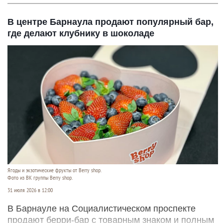
В центре Барнаула продают популярный бар,
где делают клубнику в шоколаде
Ягоды и экзотические фрукты от Berry shop.
Фото из ВК группы Berry shop.
31 июля 2026 в 12:00
В Барнауле на Социалистическом проспекте
продают берри-бар с товарным знаком и полным