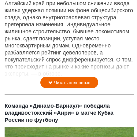
Алтайский край при небольшом снижении ввода
жилья удержал позиции на фоне общесибирского
спада, однако внутриотраслевая структура
претерпела изменения. Индивидуальное
жилищное строительство, бывшее локомотивом
рынка, сдает позиции, уступая место
многоквартирным домам. Одновременно
разбавляется рейтинг девелоперов, а
покупательский спрос дифференцируется. О том,
что происходит на рынке и какие прогнозы дают
эксперты, — в обзоре.
Читать полностью
Команда «Динамо-Барнаул» победила
владивостокский «Анри» в матче Кубка
России по футболу