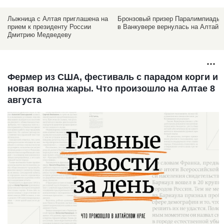
Бронзовый призер Паралимпиады
Россия выиграла Паралимпиаду в
в Ванкувере вернулась на Алтай
неофициальном общемедальном
зачёте
Фермер из США, фестиваль с парадом корги и
новая волна жары. Что произошло на Алтае 8
августа