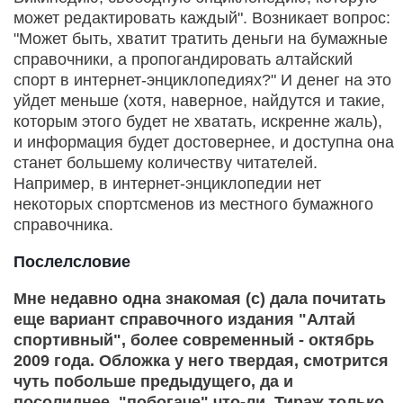
может редактировать каждый". Возникает вопрос:
"Может быть, хватит тратить деньги на бумажные
справочники, а пропогандировать алтайский
спорт в интернет-энциклопедиях?" И денег на это
уйдет меньше (хотя, наверное, найдутся и такие,
которым этого будет не хватать, искренне жаль),
и информация будет достовернее, и доступна она
станет большему количеству читателей.
Например, в интернет-энциклопедии нет
некоторых спортсменов из местного бумажного
справочника.
Послелсловие
Мне недавно одна знакомая (с) дала почитать
еще вариант справочного издания "Алтай
спортивный", более современный - октябрь
2009 года. Обложка у него твердая, смотрится
чуть побольше предыдущего, да и
посолиднее, "побогаче" что-ли. Тираж только