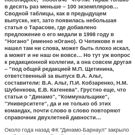
в десять раз меньше – 100 экземпляров…
Сводной таблицы, как в предыдущем
выпуске, нет, зато появилась небольшая
статья о Тарасове, где добавлено
предложение о его медали в 1998 году в
"Ногано" (именно нОгано). О Чепикове я не
нашел там ни слова, может быть плохо искал,
а может и не наш он вовсе… Но тут уж вопрос
к редакционной коллегии, а она совсем другая
– "под общей редакцией М.П. Щетинина,
ответственный за выпуск В.А. Альт,
составители: В.А. Альт, П.И. Кобзаренко, Н.М.
Шубенкова, Е.В. Катенева". Грустно еще, что
статьи о "Динамо", "Коммунальщике",
"Университете", да и не только об этих
командах, почти слово в слово повторяют
справочник двухлетней давности…
Около года назад ФК "Динамо-Барнаул" закрыло