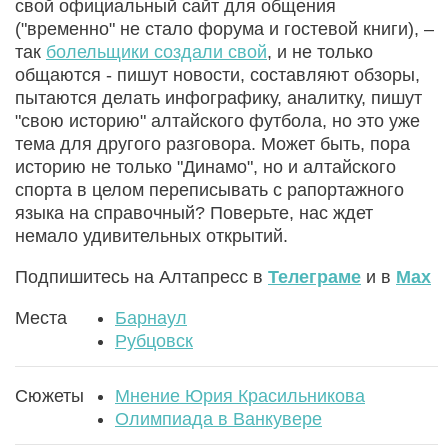
свой официальный сайт для общения
("временно" не стало форума и гостевой книги), –
так
болельщики создали свой
, и не только
общаются - пишут новости, составляют обзоры,
пытаются делать инфографику, аналитку, пишут
"свою историю" алтайского футбола, но это уже
тема для другого разговора. Может быть, пора
историю не только "Динамо", но и алтайского
спорта в целом переписывать с рапортажного
языка на справочный? Поверьте, нас ждет
немало удивительных открытий.
Подпишитесь на Алтапресс в
Телеграме
и в
Max
Места
Барнаул
Рубцовск
Сюжеты
Мнение Юрия Красильникова
Олимпиада в Ванкувере