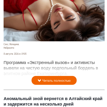
Секс. Женщина.
Нейросети
8 августа 2026 в 19:05
Программа «Экстренный вызов» и активисты
вывели на чистую воду подпольный бордель в
элитном районе Екатеринбурга.
Читать полностью
Аномальный зной вернется в Алтайский край
и задержится на несколько дней