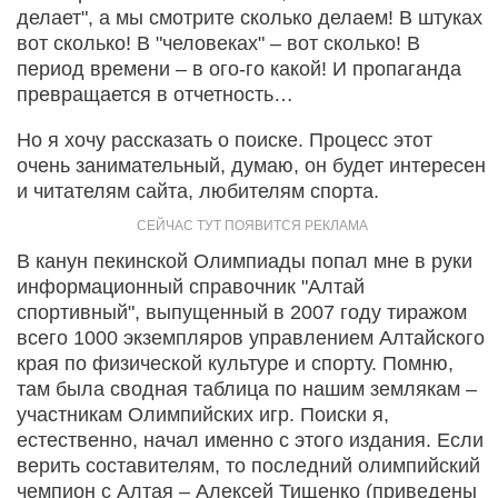
делает", а мы смотрите сколько делаем! В штуках
вот сколько! В "человеках" – вот сколько! В
период времени – в ого-го какой! И пропаганда
превращается в отчетность…
Но я хочу рассказать о поиске. Процесс этот
очень занимательный, думаю, он будет интересен
и читателям сайта, любителям спорта.
В канун пекинской Олимпиады попал мне в руки
информационный справочник "Алтай
спортивный", выпущенный в 2007 году тиражом
всего 1000 экземпляров управлением Алтайского
края по физической культуре и спорту. Помню,
там была сводная таблица по нашим землякам –
участникам Олимпийских игр. Поиски я,
естественно, начал именно с этого издания. Если
верить составителям, то последний олимпийский
чемпион с Алтая – Алексей Тищенко (приведены