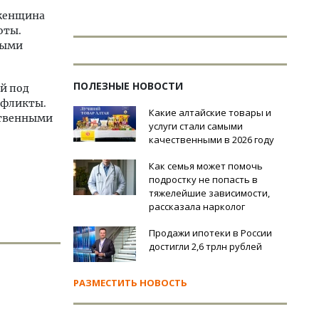
 женщина
оты.
ными
ПОЛЕЗНЫЕ НОВОСТИ
й под
нфликты.
Какие алтайские товары и
ственными
услуги стали самыми
качественными в 2026 году
Как семья может помочь
подростку не попасть в
тяжелейшие зависимости,
рассказала нарколог
Продажи ипотеки в России
достигли 2,6 трлн рублей
РАЗМЕСТИТЬ НОВОСТЬ