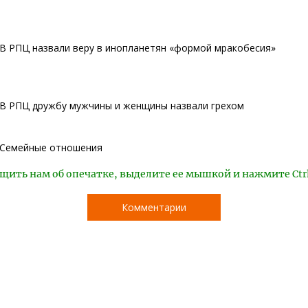
В РПЦ назвали веру в инопланетян «формой мракобесия»
В РПЦ дружбу мужчины и женщины назвали грехом
Семейные отношения
щить нам об опечатке, выделите ее мышкой и нажмите Ctr
Комментарии