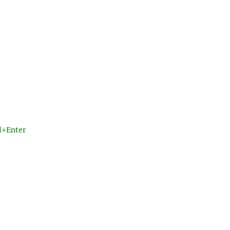
l+Enter