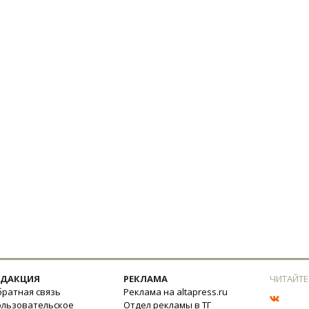
ЕДАКЦИЯ
РЕКЛАМА
ЧИТАЙТЕ
ратная связь
Реклама на altapress.ru
ользовательское
Отдел рекламы в ТГ