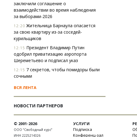
заключили соглашение о
взаимодействии во время наблюдения
за выборами-2026
Жительница Барнаула опасается
12:20
за свою квартиру из-за соседей-
курильщиков
Президент Владимир Путин
12:15
одобрил приватизацию аэропорта
Шереметьево и подписал указ
7 секретов, чтобы помидоры были
12:15
сочными
ВСЯ ЛЕНТА
НОВОСТИ ПАРТНЕРОВ
© 2001-2026
УСЛУГИ
Р
Подписка
Об
ООО “Свободный курс”
Конференц-зал
П
ИНН 2225214326