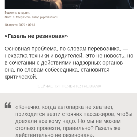
Водитель за рулем.
Фото: ru.freepik.com, автор pvproductions.
10 апреля 2025 в 07:18
«Газель не резиновая»
Основная проблема, по словам перевозчика, —
нехватка техники и водителей. Это не новость, но
в сочетании с действиями надзорных органов
она, по словам собеседника, становится
критической.
«Конечно, когда автопарка не хватает,
приходится везти стоячих пассажиров, чтобы
доехали все кому надо. Но мы не можем
столько провезти, правильно? Газель же
действительно не резиновая».