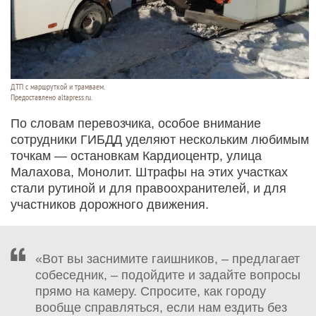
ДТП с маршруткой и трамваем.
Предоставлено altapress.ru.
По словам перевозчика, особое внимание
сотрудники ГИБДД уделяют нескольким любимым
точкам — остановкам Кардиоцентр, улица
Малахова, Монолит. Штрафы на этих участках
стали рутиной и для правоохранителей, и для
участников дорожного движения.
«Вот вы заснимите гаишников, – предлагает
собеседник, – подойдите и задайте вопросы
прямо на камеру. Спросите, как городу
вообще справляться, если нам ездить без