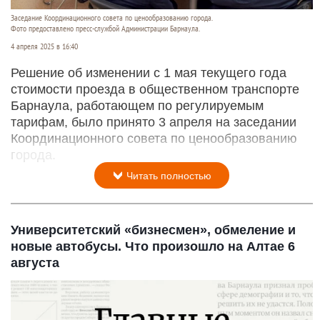
Заседание Координационного совета по ценообразованию города.
Фото предоставлено пресс-службой Администрации Барнаула.
4 апреля 2025 в 16:40
Решение об изменении с 1 мая текущего года
стоимости проезда в общественном транспорте
Барнаула, работающем по регулируемым
тарифам, было принято 3 апреля на заседании
Координационного совета по ценообразованию
города.
Читать полностью
Университетский «бизнесмен», обмеление и
новые автобусы. Что произошло на Алтае 6
августа