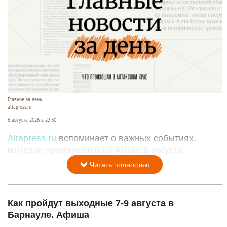
Главное за день
altapress.ru
6 августа 2026 в 23:30
Altapress.ru
вспоминает о важных событиях,
которые произошли в на Алтае 6 августа.
Читать полностью
Как пройдут выходные 7-9 августа в
Барнауле. Афиша