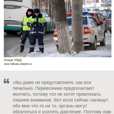
Полиция. ГИБДД
Анна Зайкова, altapress.ru
«Вы даже не представляете, как все
печально. Перевозчики предпочитают
молчать, потому что не хотят привлекать
лишнее внимание. Вот если сейчас напишут
обо мне что-то не то, органы могут
обозлиться и усилить давление. Поэтому нам