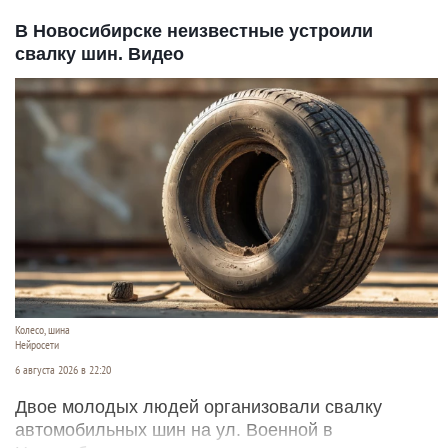
В Новосибирске неизвестные устроили
свалку шин. Видео
Колесо, шина
Нейросети
6 августа 2026 в 22:20
Двое молодых людей организовали свалку
автомобильных шин на ул. Военной в