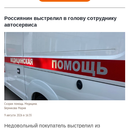
Россиянин выстрелил в голову сотруднику
автосервиса
Скорая помощь. Медицина.
Берникова Мария
9 августа 2026 в 16:35
Недовольный покупатель выстрелил из