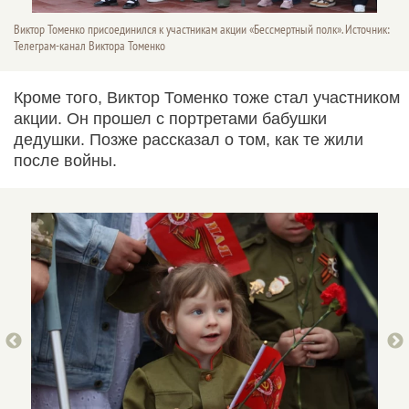
Виктор Томенко присоединился к участникам акции «Бессмертный полк». Источник:
Телеграм-канал Виктора Томенко
Кроме того, Виктор Томенко тоже стал участником
акции. Он прошел с портретами бабушки
дедушки. Позже рассказал о том, как те жили
после войны.