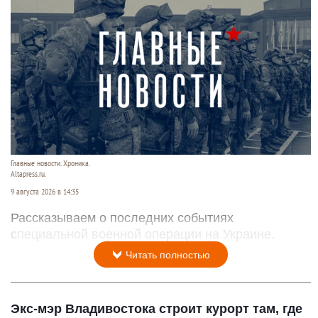
Главные новости. Хроника.
Altapress.ru.
9 августа 2026 в 14:35
Рассказываем о последних событиях
специальной военной операции на Украине.
Читать полностью
Экс-мэр Владивостока строит курорт там, где