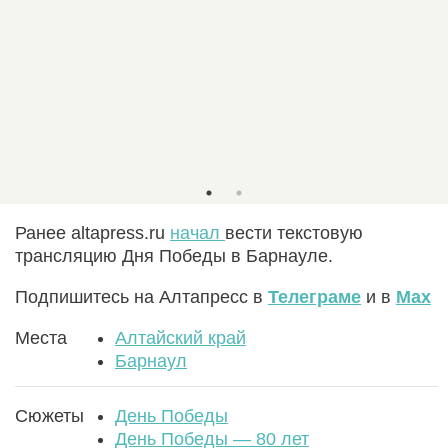
Ранее altapress.ru
начал
вести текстовую
трансляцию Дня Победы в Барнауле.
Подпишитесь на Алтапресс в
Телеграме
и в
Max
Места
Алтайский край
Барнаул
Сюжеты
День Победы
День Победы — 80 лет