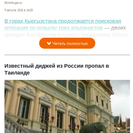
04.mchs.gov.ru
9 августа 2026 в 16:05
В горах Кыргызстана продолжается поисковая
операция по розыску трех альпинистов
— двоих
граждан Белоруссии и одного гражданина Литвы.
Читать полностью
Известный диджей из России пропал в
Таиланде