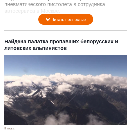
пневматического пистолета в сотрудника
автосервиса в Москве.
Читать полностью
Найдена палатка пропавших белорусских и
литовских альпинистов
В горах.