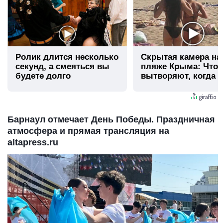
Ролик длится несколько
Скрытая камера на
секунд, а смеяться вы
пляже Крыма: Что
будете долго
вытворяют, когда и
видят...
Барнаул отмечает День Победы. Праздничная
атмосфера и прямая трансляция на
altapress.ru