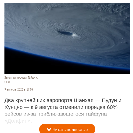
Земля из космоса. Тайфун.
СС0
9 августа 2026 в 17:05
Два крупнейших аэропорта Шанхая — Пудун и
Хунцяо — к 9 августа отменили порядка 60%
рейсов из-за приближающегося тайфуна
«Долфин».
Читать полностью