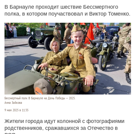
В Барнауле проходит шествие Бессмертного
полка, в котором поучаствовал и Виктор Томенко.
Бессмертный полк В Барнауле на День Победы — 2025.
Анна Зайкова
9 мая 2025 в 11:35
Жители города идут колонной с фотографиями
родственников, сражавшихся за Отечество в