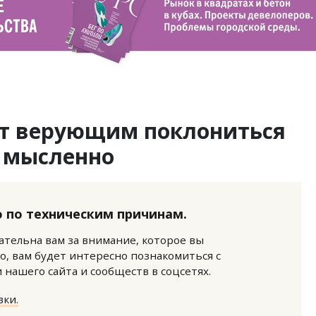
т верующим поклониться
 мысленно
 по техническим причинам.
нательна вам за внимание, которое вы
о, вам будет интересно познакомиться с
нашего сайта и сообществ в соцсетях.
ки.