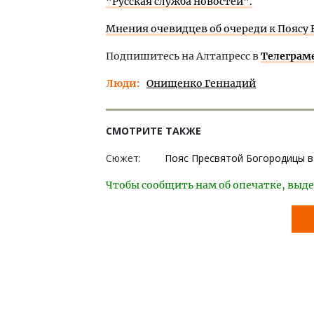
"Русская служба новостей".
Мнения очевидцев об очереди к Поясу
Подпишитесь на Алтапресс в
Телеграм
Люди
Онищенко Геннадий
СМОТРИТЕ ТАКЖЕ
Сюжет:
Пояс Пресвятой Богородицы в
Чтобы сообщить нам об опечатке, выде