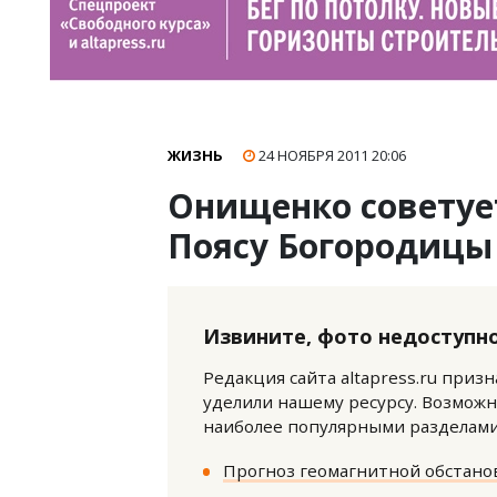
ЖИЗНЬ
24 НОЯБРЯ 2011
20:06
Онищенко советуе
Поясу Богородицы
Извините, фото недоступно
Редакция сайта altapress.ru приз
уделили нашему ресурсу. Возможн
наиболее популярными разделами 
Прогноз геомагнитной обстанов