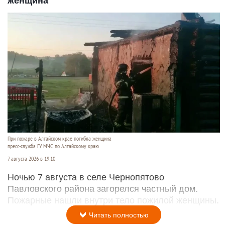
женщина
При пожаре в Алтайском крае погибла женщина
пресс-служба ГУ МЧС по Алтайскому краю
7 августа 2026 в 19:10
Ночью 7 августа в селе Чернопятово
Павловского района загорелся частный дом.
Пожарные нашли внутри тело пожилой женщины.
Читать полностью