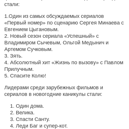
стали:
1.Один из самых обсуждаемых сериалов
«Первый номер» по сценарию Сергея Минаева с
Евгением Цыгановым.
2. Новый сезон сериала «Успешный» с
Владимиром Сычевым, Ольгой Медынич и
Артемом Сучковым.
3. Зять.
4. Абсолютный хит «Жизнь по вызову» с Павлом
Прилучным.
5. Спасите Колю!
Лидерами среди зарубежных фильмов и
сериалов в новогодние каникулы стали:
Один дома.
Велика.
Спасти Санту.
Леди Баг и супер-кот.