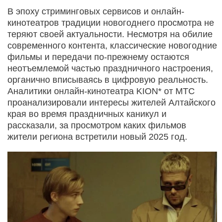
В эпоху стриминговых сервисов и онлайн-
кинотеатров традиции новогоднего просмотра не
теряют своей актуальности. Несмотря на обилие
современного контента, классические новогодние
фильмы и передачи по-прежнему остаются
неотъемлемой частью праздничного настроения,
органично вписываясь в цифровую реальность.
Аналитики онлайн-кинотеатра KION* от МТС
проанализировали интересы жителей Алтайского
края во время праздничных каникул и
рассказали, за просмотром каких фильмов
жители региона встретили новый 2025 год.