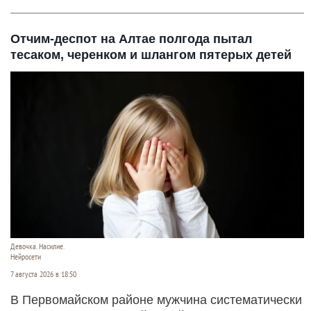
Отчим-деспот на Алтае полгода пытал
тесаком, черенком и шлангом пятерых детей
Девочка. Насилие.
Нейросети
7 августа 2026 в 18:50
В Первомайском районе мужчина систематически