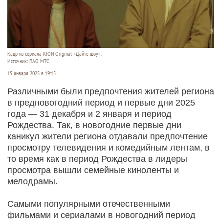
Кадр из сериала KION Original «Дайте шоу».
Источник: ПАО МТС.
15 января 2025 в 19:15
Различными были предпочтения жителей региона
в предновогодний период и первые дни 2025
года — 31 декабря и 2 января и период
Рождества. Так, в новогодние первые дни
каникул жители региона отдавали предпочтение
просмотру телевидения и комедийным лентам, в
то время как в период Рождества в лидеры
просмотра вышли семейные киноленты и
мелодрамы.
Самыми популярными отечественными
фильмами и сериалами в новогодний период