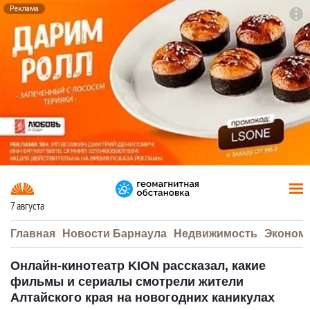
Реклама
To
F7
7 августа
Главная
Новости Барнаула
Недвижимость
Эконом
Онлайн-кинотеатр KION рассказал, какие
фильмы и сериалы смотрели жители
Алтайского края на новогодних каникулах