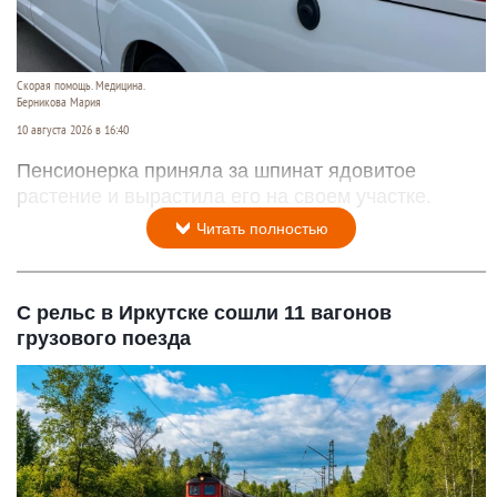
Скорая помощь. Медицина.
Берникова Мария
10 августа 2026 в 16:40
Пенсионерка приняла за шпинат ядовитое
растение и вырастила его на своем участке.
Читать полностью
С рельс в Иркутске сошли 11 вагонов
грузового поезда