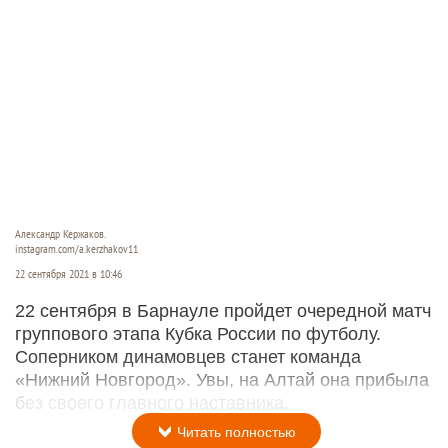
Александр Кержаков.
instagram.com/a.kerzhakov11
22 сентября 2021 в 10:46
22 сентября в Барнауле пройдет очередной матч
группового этапа Кубка России по футболу.
Соперником динамовцев станет команда
«Нижний Новгород». Увы, на Алтай она прибыла
без своего главного наставника.
Читать полностью