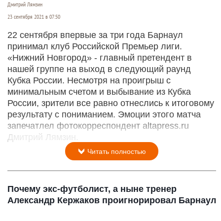
Дмитрий Лямзин
23 сентября 2021 в 07:50
22 сентября впервые за три года Барнаул
принимал клуб Российской Премьер лиги.
«Нижний Новгород» - главный претендент в
нашей группе на выход в следующий раунд
Кубка России. Несмотря на проигрыш с
минимальным счетом и выбывание из Кубка
России, зрители все равно отнеслись к итоговому
результату с пониманием. Эмоции этого матча
запечатлел фотокорреспондент altapress.ru
Дмитрий Лямзин.
Читать полностью
Почему экс-футболист, а ныне тренер
Александр Кержаков проигнорировал Барнаул