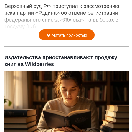
Верховный суд РФ приступил к рассмотрению
иска партии «Родина» об отмене регистрации
федерального списка «Яблока» на выборах в
Госдуму (ГД).
Читать полностью
Издательства приостанавливают продажу
книг на Wildberries