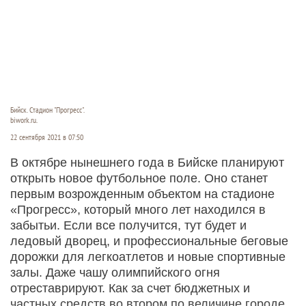
Бийск. Стадион "Прогресс".
biwork.ru.
22 сентября 2021 в 07:50
В октябре нынешнего года в Бийске планируют
открыть новое футбольное поле. Оно станет
первым возрожденным объектом на стадионе
«Прогресс», который много лет находился в
забытьи. Если все получится, тут будет и
ледовый дворец, и профессиональные беговые
дорожки для легкоатлетов и новые спортивные
залы. Даже чашу олимпийского огня
отреставрируют. Как за счет бюджетных и
частных средств во втором по величине городе