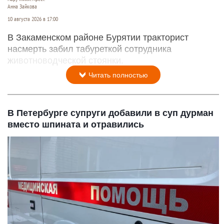
Анна Зайкова
10 августа 2026 в 17:00
В Закаменском районе Бурятии тракторист
насмерть забил табуреткой сотрудника
животноводческой стоянки.
Читать полностью
В Петербурге супруги добавили в суп дурман
вместо шпината и отравились