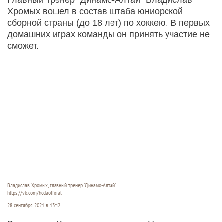
Хромых вошел в состав штаба юниорской
сборной страны (до 18 лет) по хоккею. В первых
домашних играх команды он принять участие не
сможет.
Владислав Хромых, главный тренер "Динамо-Алтай".
https://vk.com/hcdaofficial
28 сентября 2021 в 13:42