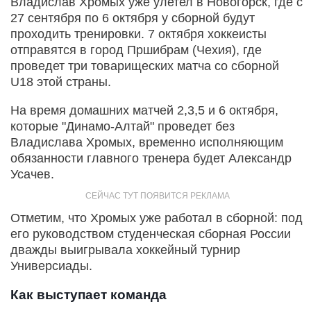
Владислав Хромых уже улетел в Новогорск, где с
27 сентября по 6 октября у сборной будут
проходить тренировки. 7 октября хоккеисты
отправятся в город Пршибрам (Чехия), где
проведет три товарищеских матча со сборной
U18 этой страны.
На время домашних матчей 2,3,5 и 6 октября,
которые "Динамо-Алтай" проведет без
Владислава Хромых, временно исполняющим
обязанности главного тренера будет Александр
Усачев.
Отметим, что Хромых уже работал в сборной: под
его руководством студенческая сборная России
дважды выигрывала хоккейный турнир
Универсиады.
Как выступает команда