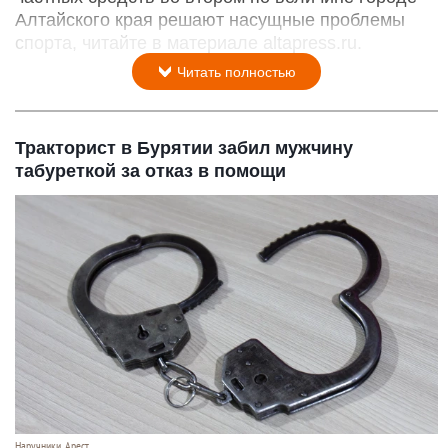
Алтайского края решают насущные проблемы
спорта, читайте в материале altapress.ru.
Читать полностью
Тракторист в Бурятии забил мужчину
табуреткой за отказ в помощи
Наручники. Арест.