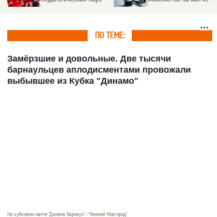
России
ПО ТЕМЕ:
Замёрзшие и довольные. Две тысячи
барнаульцев аплодисментами провожали
выбывшее из Кубка "Динамо"
На кубковом матче "Динамо Барнаул" - "Нижний Новгород".