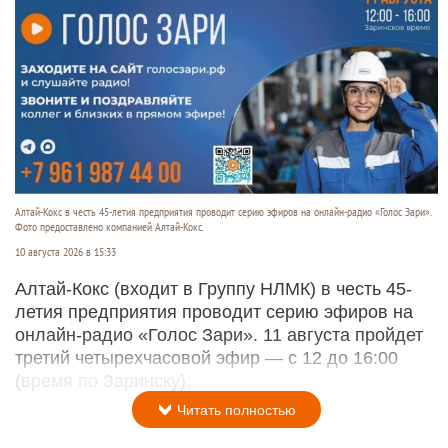
Алтай-Кокс в честь 45-летия предприятия проводит серию эфиров на онлайн-радио «Голос Зари».
Фото предоставлено компанией Алтай-Кокс.
10 августа 2026 в 15:33
Алтай-Кокс (входит в Группу НЛМК) в честь 45-
летия предприятия проводит серию эфиров на
онлайн-радио «Голос Зари». 11 августа пройдет
третий четырехчасовой эфир — с 12 до 16:00
(время по Заринску).
Читать полностью