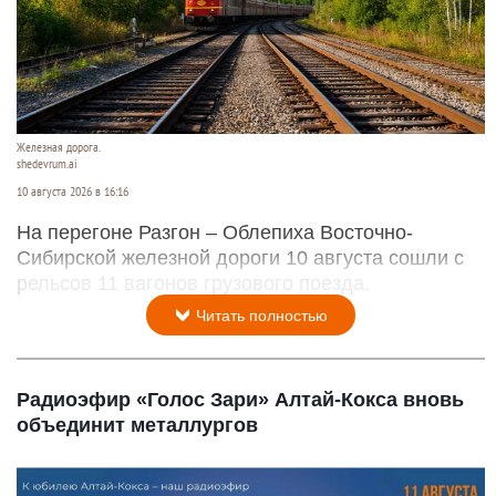
Железная дорога.
shedevrum.ai
10 августа 2026 в 16:16
На перегоне Разгон – Облепиха Восточно-
Сибирской железной дороги 10 августа сошли с
рельсов 11 вагонов грузового поезда.
Читать полностью
Радиоэфир «Голос Зари» Алтай-Кокса вновь
объединит металлургов