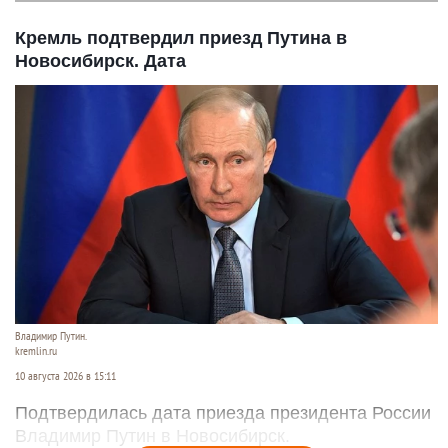
Кремль подтвердил приезд Путина в
Новосибирск. Дата
Владимир Путин.
kremlin.ru
10 августа 2026 в 15:11
Подтвердилась дата приезда президента России
Владимир Путин в Новосибирск.