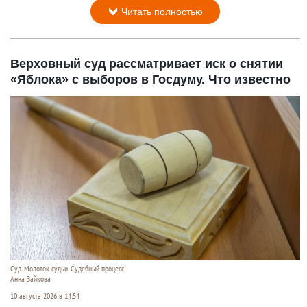
Читать полностью
Верховный суд рассматривает иск о снятии
«Яблока» с выборов в Госдуму. Что известно
Суд. Молоток судьи. Судебный процесс.
Анна Зайкова
10 августа 2026 в 14:54