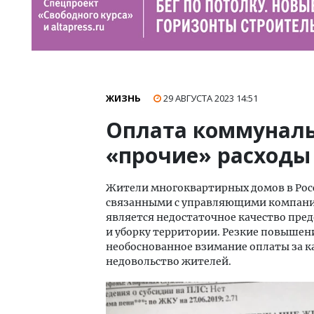
ЖИЗНЬ
29 АВГУСТА 2023
14:51
Оплата коммуналь
«прочие» расходы
Жители многоквартирных домов в Росс
связанными с управляющими компани
является недостаточное качество пре
и уборку территории. Резкие повышен
необоснованное взимание оплаты за 
недовольство жителей.