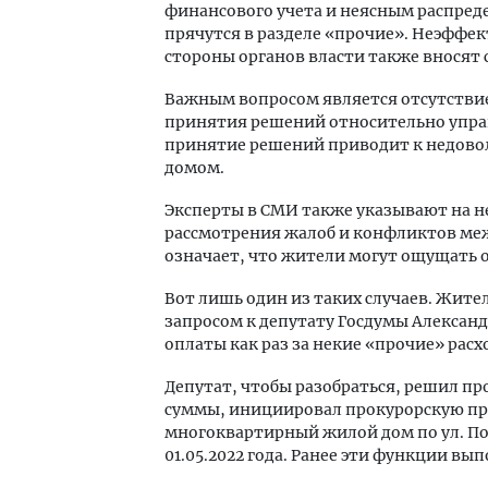
финансового учета и неясным распред
прячутся в разделе «прочие». Неэффек
стороны органов власти также вносят 
Важным вопросом является отсутстви
принятия решений относительно упра
принятие решений приводит к недово
домом.
Эксперты в СМИ также указывают на 
рассмотрения жалоб и конфликтов м
означает, что жители могут ощущать о
Вот лишь один из таких случаев. Жител
запросом к депутату Госдумы Алексан
оплаты как раз за некие «прочие» расх
Депутат, чтобы разобраться, решил пр
суммы, инициировал прокурорскую про
многоквартирный жилой дом по ул. Поп
01.05.2022 года. Ранее эти функции вы