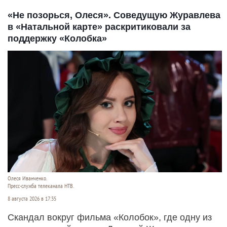
«Не позорься, Олеся». Соведущую Журавлева
в «Натальной карте» раскритиковали за
поддержку «Колобка»
Олеся Иванченко.
Пресс-служба телеканала НТВ.
8 августа 2026 в 17:35
Скандал вокруг фильма «Колобок», где одну из