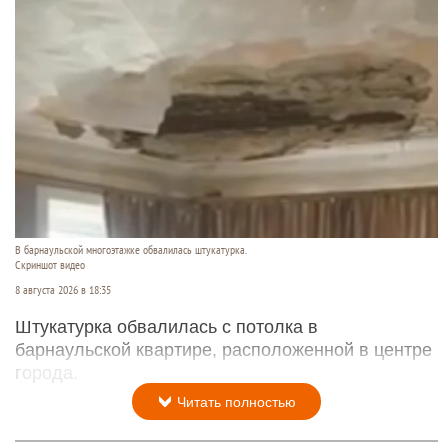
В барнаульской многоэтажке обвалилась штукатурка.
Скриншот видео
8 августа 2026 в 18:35
Штукатурка обвалилась с потолка в
барнаульской квартире, расположенной в центре
города.
Читать полностью