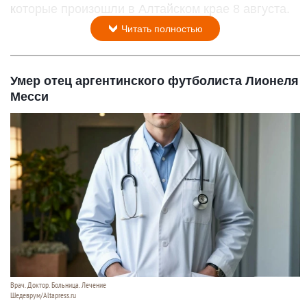
которые произошли в Алтайском крае 8 августа.
Читать полностью
Умер отец аргентинского футболиста Лионеля
Месси
Врач. Доктор. Больница. Лечение
Шедеврум/Altapress.ru