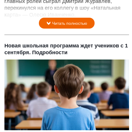
главных ролей сыграл Дмитрий Журавлев,
перекинулся на его коллегу в шоу «Натальная
карта» — Олесю Иванченко.
Читать полностью
Новая школьная программа ждет учеников с 1
сентября. Подробности