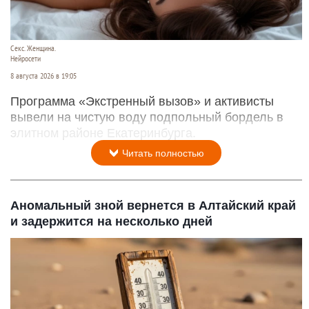
Секс. Женщина.
Нейросети
8 августа 2026 в 19:05
Программа «Экстренный вызов» и активисты
вывели на чистую воду подпольный бордель в
элитном районе Екатеринбурга.
Читать полностью
Аномальный зной вернется в Алтайский край
и задержится на несколько дней