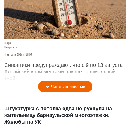
Жара
Нейросети
8 августа 2026 в 18:05
Синоптики предупреждают, что с 9 по 13 августа
Алтайский край местами накроет аномальный
зной.
Читать полностью
Штукатурка с потолка едва не рухнула на
жительницу барнаульской многоэтажки.
Жалобы на УК