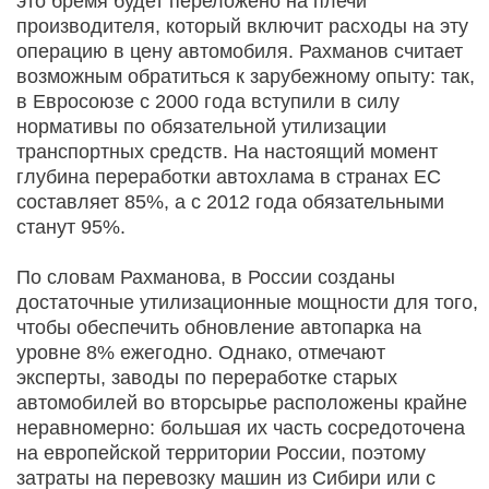
это бремя будет переложено на плечи
производителя, который включит расходы на эту
операцию в цену автомобиля. Рахманов считает
возможным обратиться к зарубежному опыту: так,
в Евросоюзе с 2000 года вступили в силу
нормативы по обязательной утилизации
транспортных средств. На настоящий момент
глубина переработки автохлама в странах ЕС
составляет 85%, а с 2012 года обязательными
станут 95%.
По словам Рахманова, в России созданы
достаточные утилизационные мощности для того,
чтобы обеспечить обновление автопарка на
уровне 8% ежегодно. Однако, отмечают
эксперты, заводы по переработке старых
автомобилей во вторсырье расположены крайне
неравномерно: большая их часть сосредоточена
на европейской территории России, поэтому
затраты на перевозку машин из Сибири или с