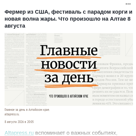
Фермер из США, фестиваль с парадом корги и
новая волна жары. Что произошло на Алтае 8
августа
Главное за день в Алтайском крае.
altapress.ru.
8 августа 2026 в 20:05
Altapress.ru
вспоминает о важных событиях,