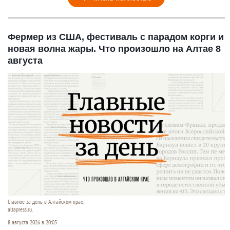
Фермер из США, фестиваль с парадом корги и
новая волна жары. Что произошло на Алтае 8
августа
Главное за день в Алтайском крае.
altapress.ru.
8 августа 2026 в 20:05