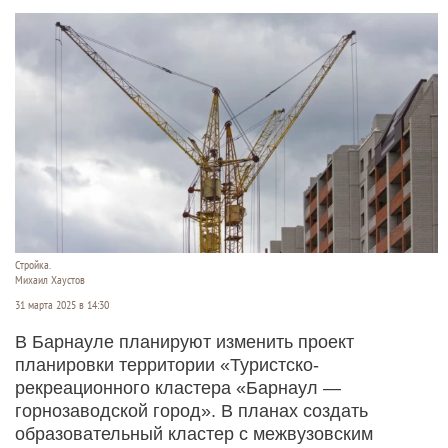
Стройка.
Михаил Хаустов
31 марта 2025 в 14:30
В Барнауле планируют изменить проект
планировки территории «Туристско-
рекреационного кластера «Барнаул —
горнозаводской город». В планах создать
образовательный кластер с межвузовским