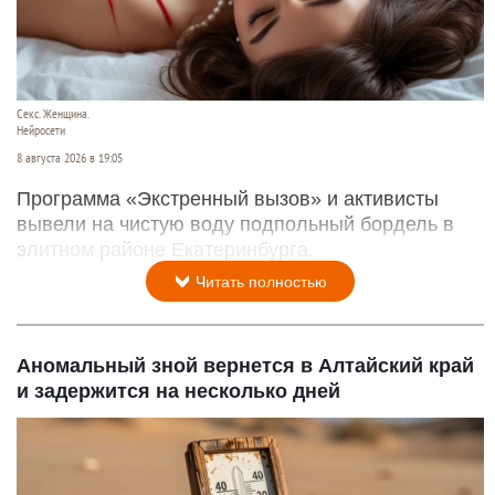
Секс. Женщина.
Нейросети
8 августа 2026 в 19:05
Программа «Экстренный вызов» и активисты
вывели на чистую воду подпольный бордель в
элитном районе Екатеринбурга.
Читать полностью
Аномальный зной вернется в Алтайский край
и задержится на несколько дней