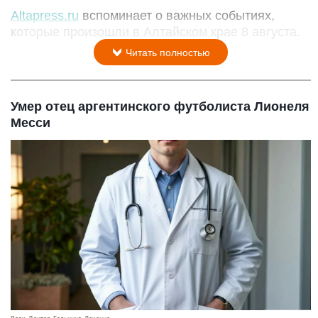
Altapress.ru
вспоминает о важных событиях,
которые произошли в Алтайском крае 8 августа.
Читать полностью
Умер отец аргентинского футболиста Лионеля
Месси