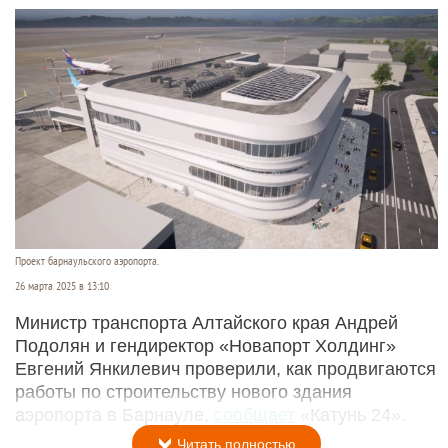
Проект барнаульского аэропорта.
26 марта 2025 в 13:10
Министр транспорта Алтайского края Андрей
Подолян и гендиректор «Новапорт Холдинг»
Евгений Янкилевич проверили, как продвигаются
работы по строительству нового здания
аэропорта в Барнауле,
сообщает
«Катунь 24».
Читать полностью