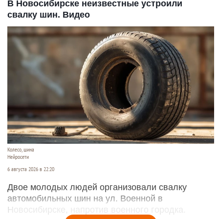
В Новосибирске неизвестные устроили
свалку шин. Видео
Колесо, шина
Нейросети
6 августа 2026 в 22:20
Двое молодых людей организовали свалку
автомобильных шин на ул. Военной в
Новосибирске, напротив военного городка.