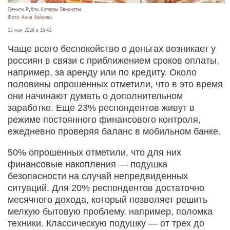
Деньги. Рубли. Купюры. Банкноты.
Фото: Анна Зайкова.
12 мая 2026 в 15:42
Чаще всего беспокойство о деньгах возникает у
россиян в связи с приближением сроков оплаты,
например, за аренду или по кредиту. Около
половины опрошенных отметили, что в это время
они начинают думать о дополнительном
заработке. Еще 23% респондентов живут в
режиме постоянного финансового контроля,
ежедневно проверяя баланс в мобильном банке.
50% опрошенных отметили, что для них
финансовые накопления — подушка
безопасности на случай непредвиденных
ситуаций. Для 20% респондентов достаточно
месячного дохода, который позволяет решить
мелкую бытовую проблему, например, поломка
техники. Классическую подушку — от трех до