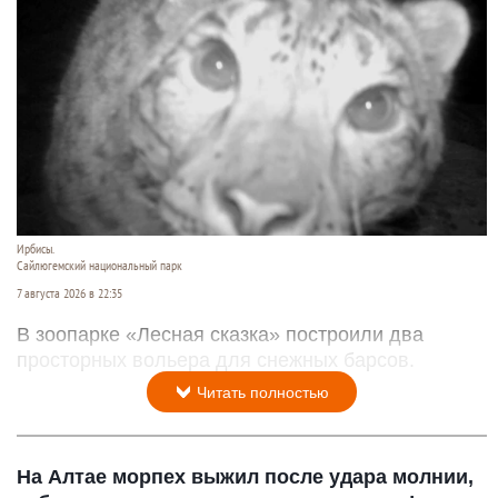
Ирбисы.
Сайлюгемский национальный парк
7 августа 2026 в 22:35
В зоопарке «Лесная сказка» построили два
просторных вольера для снежных барсов.
Читать полностью
На Алтае морпех выжил после удара молнии,