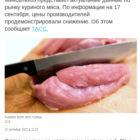
рынку куриного мяса. По информации на 17
сентября, цены производителей
продемонстрировали снижение. Об этом
сообщает
ТАСС.
Куриное филе, мясо курицы.
СС0
25 сентября 2025 в 22:25