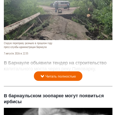
Старую переправу размыло в прошлом году
пресс-службы администрации Барнаула
7 августа 2026 в 22:55
В Барнауле объявили тендер на строительство
капитального моста через реку Пивоварку.
Читать полностью
В барнаульском зоопарке могут появиться
ирбисы