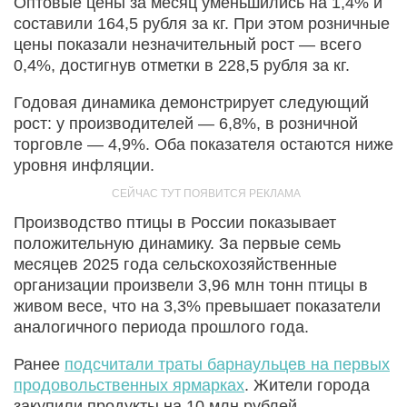
Оптовые цены за месяц уменьшились на 1,4% и
составили 164,5 рубля за кг. При этом розничные
цены показали незначительный рост — всего
0,4%, достигнув отметки в 228,5 рубля за кг.
Годовая динамика демонстрирует следующий
рост: у производителей — 6,8%, в розничной
торговле — 4,9%. Оба показателя остаются ниже
уровня инфляции.
Производство птицы в России показывает
положительную динамику. За первые семь
месяцев 2025 года сельскохозяйственные
организации произвели 3,96 млн тонн птицы в
живом весе, что на 3,3% превышает показатели
аналогичного периода прошлого года.
Ранее
подсчитали траты барнаульцев на первых
продовольственных ярмарках
. Жители города
закупили продукты на 10 млн рублей.