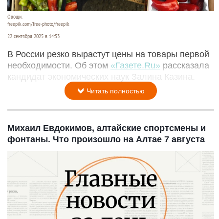
Овощи.
freepik.com/free-photo/freepik
22 сентября 2025 в 14:53
В России резко вырастут цены на товары первой
необходимости. Об этом
«Газете.Ru»
рассказала
кандидат экономических наук Залина Казина.
Читать полностью
Михаил Евдокимов, алтайские спортсмены и
фонтаны. Что произошло на Алтае 7 августа