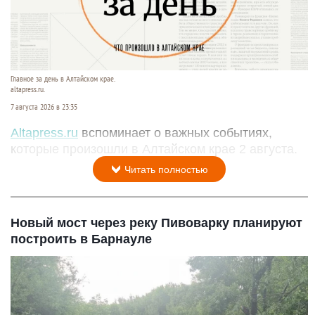
Главное за день в Алтайском крае.
altapress.ru.
7 августа 2026 в 23:35
Altapress.ru
вспоминает о важных событиях,
которые произошли в Алтайском крае 2 августа.
Читать полностью
Новый мост через реку Пивоварку планируют
построить в Барнауле