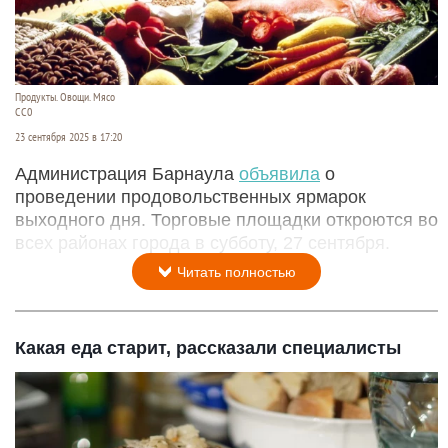
Продукты. Овощи. Мясо
СС0
23 сентября 2025 в 17:20
Администрация Барнаула
объявила
о
проведении продовольственных ярмарок
выходного дня. Торговые площадки откроются во
всех районах города в субботу, 27 сентября.
Читать полностью
Какая еда старит, рассказали специалисты