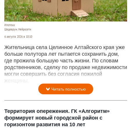
Ипотека
Шедеврум. Нейросети
6 августа 2026 в 10:10
Жительница села Целинное Алтайского края уже
больше полутора лет пытается сохранить дом,
где прожила большую часть жизни. По словам
родственников, сделку по продаже недвижимости
могли совершить без согласия пожилой
женщины.
Читать полностью
Территория опережения. ГК «Алгоритм»
формирует новый городской район с
горизонтом развития на 10 лет