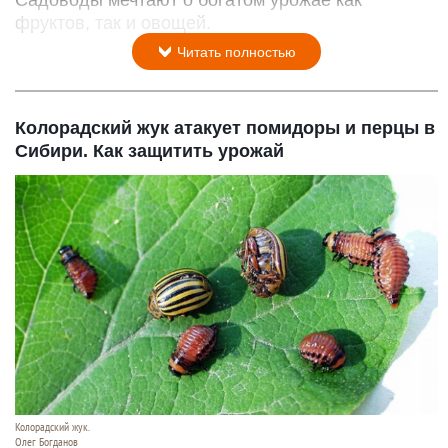
Садоводы мечтают о богатом урожае как
фруктов, так и овощей.
Читать полностью
Колорадский жук атакует помидоры и перцы в
Сибири. Как защитить урожай
Колорадский жук.
Олег Богданов