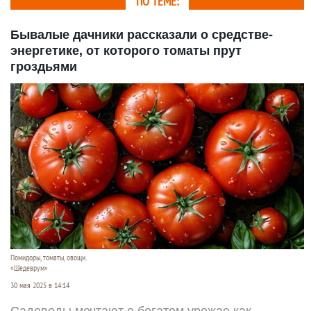
ПО ТЕМЕ:
Бывалые дачники рассказали о средстве-
энергетике, от которого томаты прут
гроздьями
Помидоры, томаты, овощи.
«Шедеврум»
30 мая 2025 в 14:14