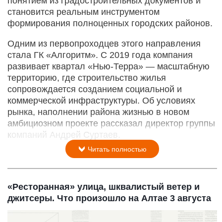
понятием из градостроительных документов и
становится реальным инструментом
формирования полноценных городских районов.
Одним из первопроходцев этого направления
стала ГК «Алгоритм». С 2019 года компания
развивает квартал «Нью-­Терра» — масштабную
территорию, где строительство жилья
сопровождается созданием социальной и
коммерческой инфраструктуры. Об условиях
рынка, наполнении района жизнью в новом
амбициозном проекте рассказал директор группы
компаний Андрей Суртаев.
Читать полностью
«Ресторанная» улица, шквалистый ветер и
джитсеры. Что произошло на Алтае 3 августа