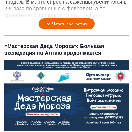
продаж. В марте спрос на саженцы увеличился в
2,5 раза по сравнению с февралем, а по
сравнению с прошлым годом — на 26%.
Читать полностью
«Мастерская Деда Мороза»: Большая
экспедиция по Алтаю продолжается