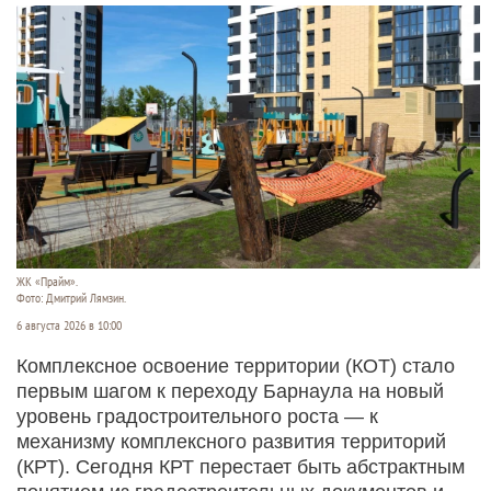
ЖК «Прайм».
Фото: Дмитрий Лямзин.
6 августа 2026 в 10:00
Комплексное освоение территории (КОТ) стало
первым шагом к переходу Барнаула на новый
уровень градостроительного роста — к
механизму комплексного развития территорий
(КРТ). Сегодня КРТ перестает быть абстрактным