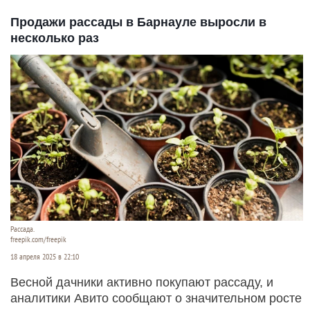
Продажи рассады в Барнауле выросли в
несколько раз
Рассада.
freepik.com/freepik
18 апреля 2025 в 22:10
Весной дачники активно покупают рассаду, и
аналитики Авито сообщают о значительном росте