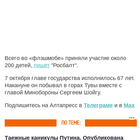
Всего во «флэшмобе» приняли участие около
200 детей,
пишет
"Росбалт".
7 октября главе государства исполнилось 67 лет.
Накануне он побывал в горах Тувы вместе с
главой Минобороны Сергеем Шойгу.
Подпишитесь на Алтапресс в
Телеграме
и в
Max
ПО ТЕМЕ:
Таежные каникулы Путина. Опубликована