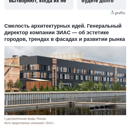
вытворяют, когда их не
будете долго
видят...
Смелость архитектурных идей. Генеральный
директор компании ЗИАС — об эстетике
городов, трендах в фасадах и развитии рынка
Судостроитель­ная верфь, Москва.
Фото предоставлено компанией «ЗИАС».