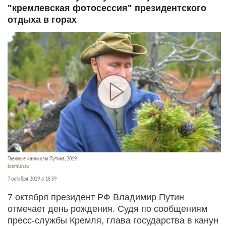
"кремлевская фотосессия" президентского
отдыха в горах
Таежные каникулы Путина, 2019.
kremlin.ru
7 октября 2019 в 18:59
7 октября президент РФ Владимир Путин
отмечает день рождения. Судя по сообщениям
пресс-службы Кремля, глава государства в канун