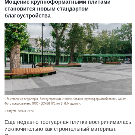
Мощение крупноформатными плитами
становится новым стандартом
благоустройства
Общественная территория, благоустроенная с использование крупноформатной плитки АЛОМ.
Фото предоставлено ООО «БКЖБИ №1 им. В. И. Мудрика».
6 августа 2026 в 09:20
Еще недавно тротуарная плитка воспринималась
исключительно как строительный материал.