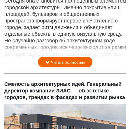
Сегодня она становится полноценным элементом
городской архитектуры. Именно покрытие улиц,
площадей, бульваров и общественных
пространств формирует первое впечатление о
городе, задает ритм движения и объединяет
отдельные объекты в единую визуальную среду.
Не случайно разговор об архитектурном коде
современных городов все чаще выходит за рамки
фасадов зданий и затрагивает благоустройство.
Читать полностью
Смелость архитектурных идей. Генеральный
директор компании ЗИАС — об эстетике
городов, трендах в фасадах и развитии рынка