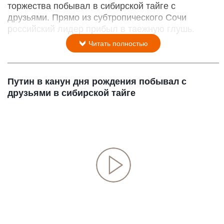
торжества побывал в сибирской тайге с
друзьями. Прямо из субтропического Сочи
российский лидер прибыл в таежную глушь.
Читать полностью
Путин в канун дня рождения побывал с
друзьями в сибирской тайге