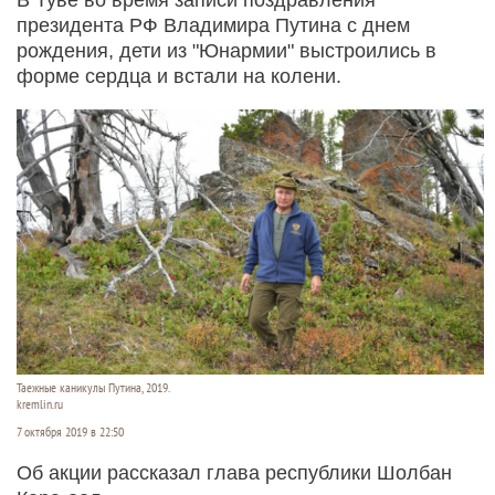
президента РФ Владимира Путина с днем
рождения, дети из "Юнармии" выстроились в
форме сердца и встали на колени.
Таежные каникулы Путина, 2019.
kremlin.ru
7 октября 2019 в 22:50
Об акции рассказал глава республики Шолбан