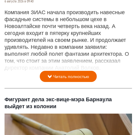
6 августа 2026 в 09:40
Компания ЗИАС начала производить навесные
фасадные системы в небольшом цехе в
Новоалтайске почти четверть века назад. А
сегодня входит в пятерку крупнейших
производителей на своем рынке. И продолжает
удивлять. Недавно в компании заявили:
выполнят любой полет фантазии архитектора. О
том, что стоит за этим заявлением, рассказал
директор компании Анатолий Волков.
Читать полностью
Фигурант дела экс-вице-мэра Барнаула
выйдет из колонии