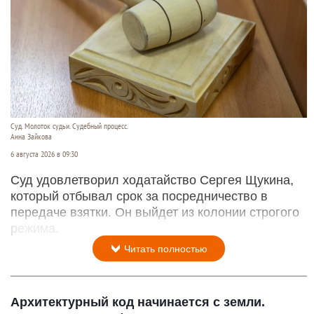
Суд. Молоток судьи. Судебный процесс.
Анна Зайкова
6 августа 2026 в 09:30
Суд удовлетворил ходатайство Сергея Щукина,
который отбывал срок за посредничество в
передаче взятки. Он выйдет из колонии строгого
режима.
Читать полностью
Архитектурный код начинается с земли.