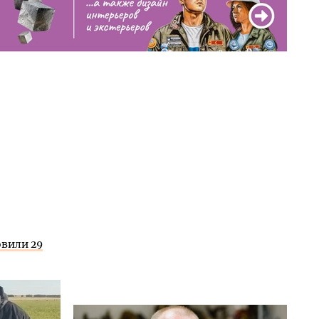
овили 29