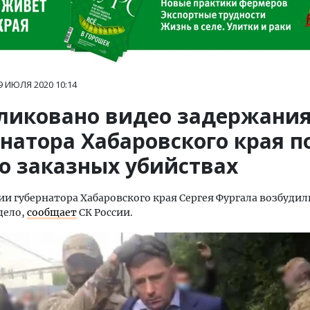
9 ИЮЛЯ 2020
10:14
ликовано видео задержани
натора Хабаровского края п
 о заказных убийствах
и губернатора Хабаровского края Сергея Фургала возбудил
дело,
сообщает
СК России.