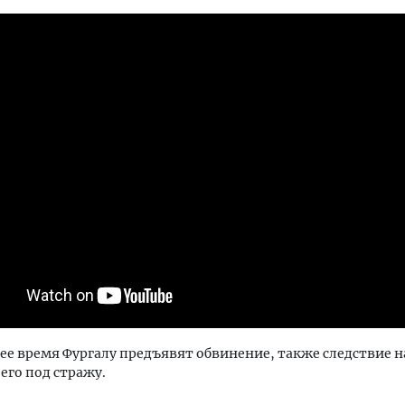
е время Фургалу предъявят обвинение, также следствие 
его под стражу.