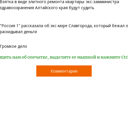
Взятка в виде элитного ремонта квартиры: экс-замминистра
здравоохранения Алтайского края будут судить
"Россия 1" рассказала об экс-мэре Славгорода, который бежал 
раскидывал деньги
Громкое дело
щить нам об опечатке, выделите ее мышкой и нажмите Ctr
Комментарии