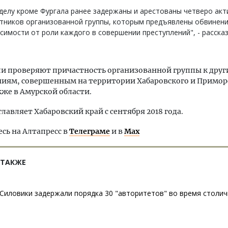
делу кроме Фургала ранее задержаны и арестованы четверо акт
тников организованной группы, которым предъявлены обвинени
симости от роли каждого в совершении преступлений", - рассказ
и проверяют причастность организованной группы к дру
ниям, совершенным на территории Хабаровского и Примор
акже в Амурской области.
главляет Хабаровский край с сентября 2018 года.
ь на Алтапресс в
Телеграме
и в
Max
 ТАКЖЕ
Силовики задержали порядка 30 "авторитетов" во время столич