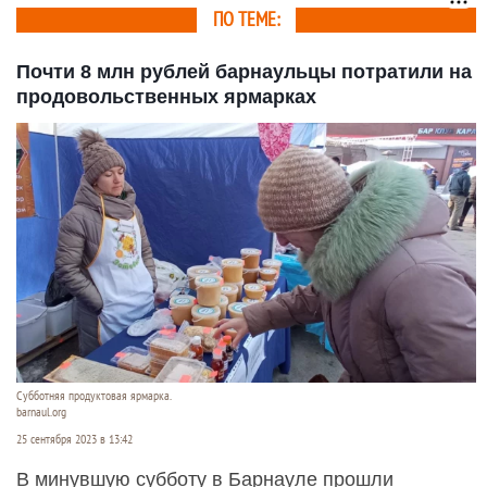
ПО ТЕМЕ:
Почти 8 млн рублей барнаульцы потратили на
продовольственных ярмарках
Субботняя продуктовая ярмарка.
barnaul.org
25 сентября 2023 в 13:42
В минувшую субботу в Барнауле прошли