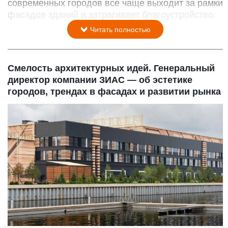
современных городов все чаще выходит за рамки
фасадов зданий и затрагивает благоустройство.
Читать полностью
Смелость архитектурных идей. Генеральный
директор компании ЗИАС — об эстетике
городов, трендах в фасадах и развитии рынка