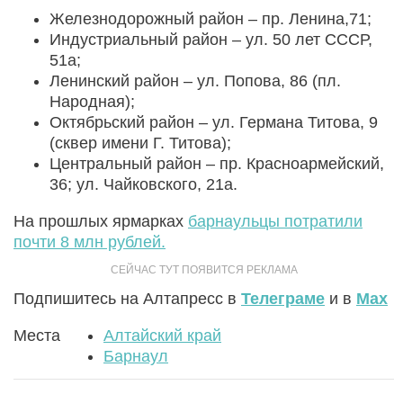
Железнодорожный район – пр. Ленина,71;
Индустриальный район – ул. 50 лет СССР,
51а;
Ленинский район – ул. Попова, 86 (пл.
Народная);
Октябрьский район – ул. Германа Титова, 9
(сквер имени Г. Титова);
Центральный район – пр. Красноармейский,
36; ул. Чайковского, 21а.
На прошлых ярмарках
барнаульцы потратили
почти 8 млн рублей.
Подпишитесь на Алтапресс в
Телеграме
и в
Max
Места
Алтайский край
Барнаул