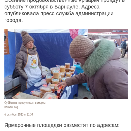
субботу 7 октября в Барнауле. Адреса
опубликовала пресс-служба администрации
города.
Субботняя продуктовая ярмарка.
barnaul.org
6 октября 2023 в 11:34
Ярмарочные площадки разместят по адресам: