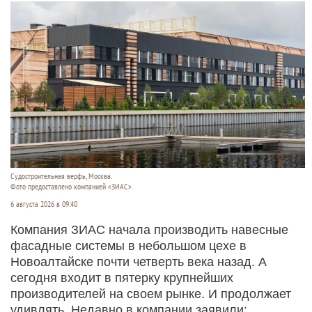
Судостроитель­ная верфь, Москва.
Фото предоставлено компанией «ЗИАС».
6 августа 2026 в 09:40
Компания ЗИАС начала производить навесные
фасадные системы в небольшом цехе в
Новоалтайске почти четверть века назад. А
сегодня входит в пятерку крупнейших
производителей на своем рынке. И продолжает
удивлять. Недавно в компании заявили: