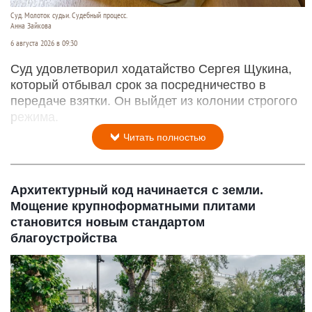
Суд. Молоток судьи. Судебный процесс.
Анна Зайкова
6 августа 2026 в 09:30
Суд удовлетворил ходатайство Сергея Щукина,
который отбывал срок за посредничество в
передаче взятки. Он выйдет из колонии строгого
режима.
Читать полностью
Архитектурный код начинается с земли.
Мощение крупноформатными плитами
становится новым стандартом
благоустройства