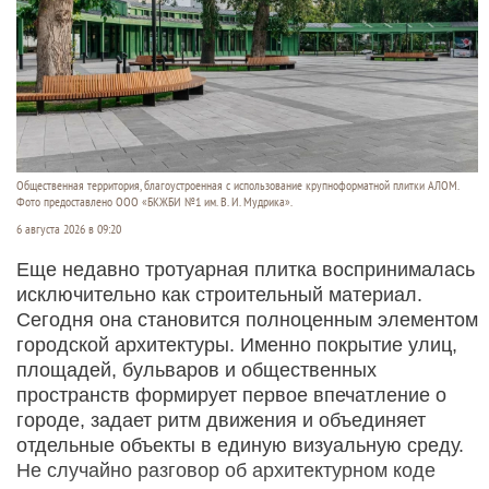
Общественная территория, благоустроенная с использование крупноформатной плитки АЛОМ.
Фото предоставлено ООО «БКЖБИ №1 им. В. И. Мудрика».
6 августа 2026 в 09:20
Еще недавно тротуарная плитка воспринималась
исключительно как строительный материал.
Сегодня она становится полноценным элементом
городской архитектуры. Именно покрытие улиц,
площадей, бульваров и общественных
пространств формирует первое впечатление о
городе, задает ритм движения и объединяет
отдельные объекты в единую визуальную среду.
Не случайно разговор об архитектурном коде