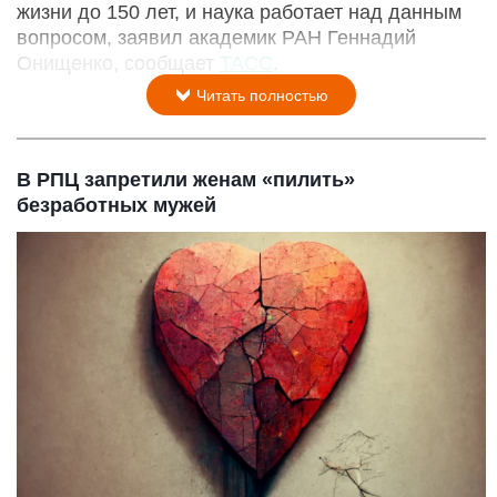
жизни до 150 лет, и наука работает над данным
вопросом, заявил академик РАН Геннадий
Онищенко, сообщает
ТАСС
.
Читать полностью
В РПЦ запретили женам «пилить»
безработных мужей