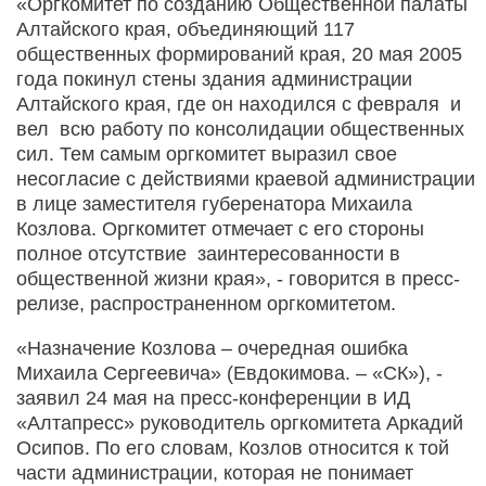
«Оргкомитет по созданию Общественной палаты
Алтайского края, объединяющий 117
общественных формирований края, 20 мая 2005
года покинул стены здания администрации
Алтайского края, где он находился с февраля и
вел всю работу по консолидации общественных
сил. Тем самым оргкомитет выразил свое
несогласие с действиями краевой администрации
в лице заместителя губеренатора Михаила
Козлова. Оргкомитет отмечает с его стороны
полное отсутствие заинтересованности в
общественной жизни края», - говорится в пресс-
релизе, распространенном оргкомитетом.
«Назначение Козлова – очередная ошибка
Михаила Сергеевича» (Евдокимова. – «СК»), -
заявил 24 мая на пресс-конференции в ИД
«Алтапресс» руководитель оргкомитета Аркадий
Осипов. По его словам, Козлов относится к той
части администрации, которая не понимает