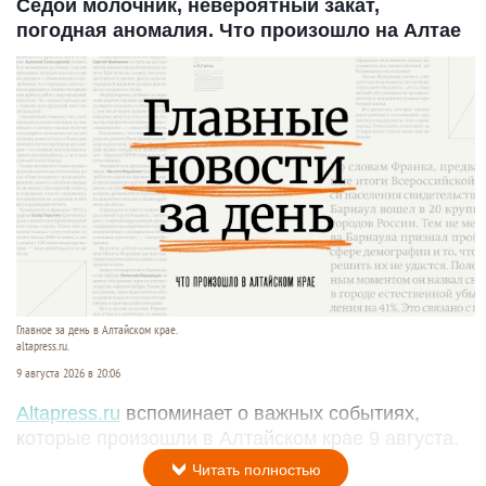
Седой молочник, невероятный закат,
погодная аномалия. Что произошло на Алтае
Главное за день в Алтайском крае.
altapress.ru.
9 августа 2026 в 20:06
Altapress.ru
вспоминает о важных событиях,
которые произошли в Алтайском крае 9 августа.
Читать полностью