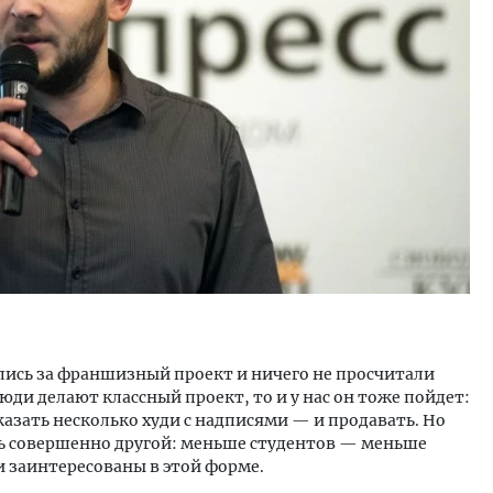
лись за франшизный проект и ничего не просчитали
люди делают классный проект, то и у нас он тоже пойдет:
казать несколько худи с надписями — и продавать. Но
десь совершенно другой: меньше студентов — меньше
и заинтересованы в этой форме.