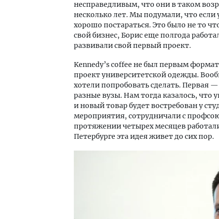
несправедливым, что они в таком возр
несколько лет. Мы подумали, что если 
хорошо постараться. Это было не то ч
свой бизнес, Борис еще полгода работа
развивали свой первый проект.
Kennedy’s coffee не был первым форма
проект университетской одежды. Вообще
хотели попробовать сделать. Первая —
разные вузы. Нам тогда казалось, что 
и новый товар будет востребован у сту
мероприятия, сотрудничали с профсоюз
протяжении четырех месяцев работали 
Петербурге эта идея живет до сих пор.