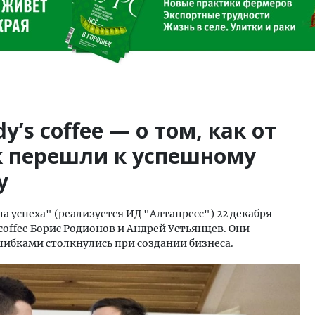
’s coffee — о том, как от
 перешли к успешному
у
успеха" (реализуется ИД "Алтапресс") 22 декабря
coffee Борис Родионов и Андрей Устьянцев. Они
шибками столкнулись при создании бизнеса.