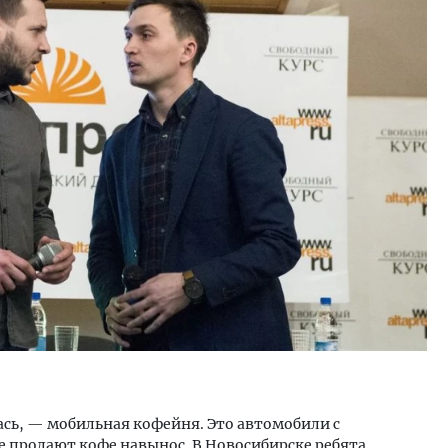
лась, — мобильная кофейня. Это автомобили с
 продают кофе навынос. В Новосибирске ребята