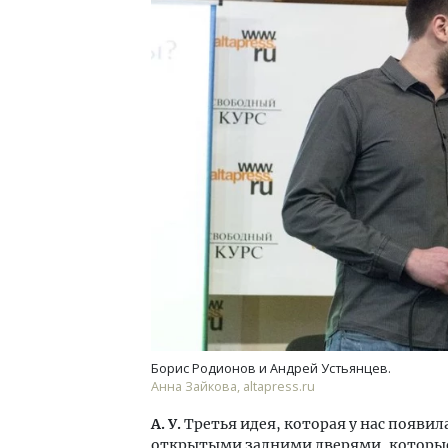
Борис Родионов и Андрей Устьянцев.
Анна Зайкова, altapress.ru
А. У.
Третья идея, которая у нас появи
открытыми задними дверями, которые