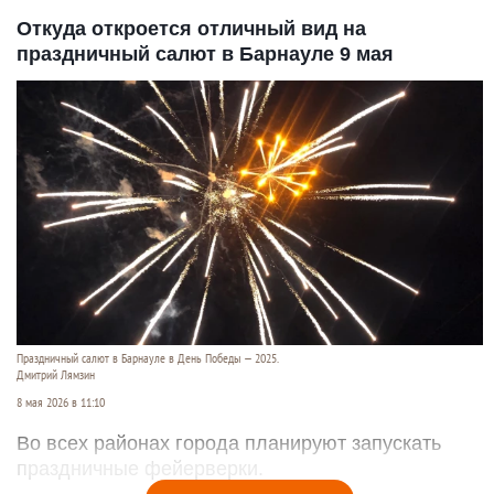
Откуда откроется отличный вид на
праздничный салют в Барнауле 9 мая
Праздничный салют в Барнауле в День Победы — 2025.
Дмитрий Лямзин
8 мая 2026 в 11:10
Во всех районах города планируют запускать
праздничные фейерверки.