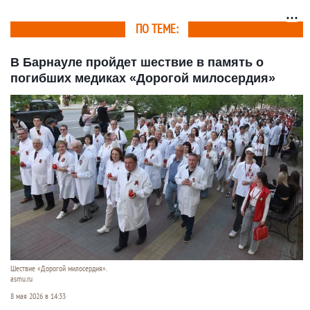
ПО ТЕМЕ:
В Барнауле пройдет шествие в память о
погибших медиках «Дорогой милосердия»
Шествие «Дорогой милосердия».
asmu.ru
8 мая 2026 в 14:33