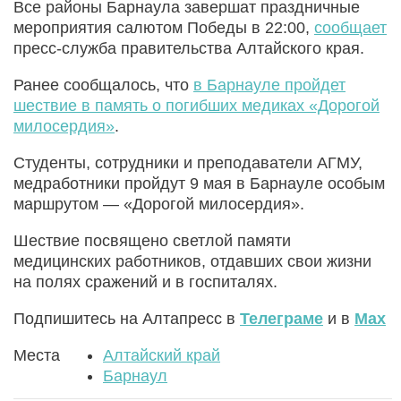
Все районы Барнаула завершат праздничные
мероприятия салютом Победы в 22:00,
сообщает
пресс-служба правительства Алтайского края.
Ранее сообщалось, что
в Барнауле пройдет
шествие в память о погибших медиках «Дорогой
милосердия»
.
Студенты, сотрудники и преподаватели АГМУ,
медработники пройдут 9 мая в Барнауле особым
маршрутом — «Дорогой милосердия».
Шествие посвящено светлой памяти
медицинских работников, отдавших свои жизни
на полях сражений и в госпиталях.
Подпишитесь на Алтапресс в
Телеграме
и в
Max
Места
Алтайский край
Барнаул