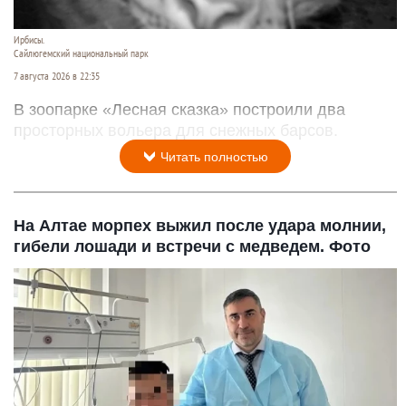
Ирбисы.
Сайлюгемский национальный парк
7 августа 2026 в 22:35
В зоопарке «Лесная сказка» построили два
просторных вольера для снежных барсов.
Читать полностью
На Алтае морпех выжил после удара молнии,
гибели лошади и встречи с медведем. Фото