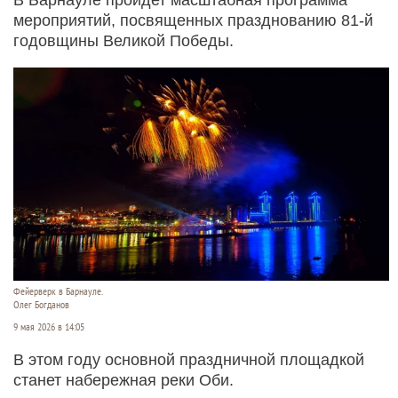
мероприятий, посвященных празднованию 81-й
годовщины Великой Победы.
Фейерверк в Барнауле.
Олег Богданов
9 мая 2026 в 14:05
В этом году основной праздничной площадкой
станет набережная реки Оби.