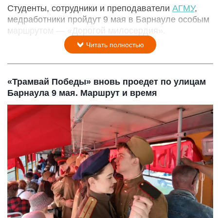
Студенты, сотрудники и преподаватели
АГМУ
,
медработники пройдут 9 мая в Барнауле особым
маршрутом — «Дорогой милосердия».
Читать полностью
«Трамвай Победы» вновь проедет по улицам
Барнаула 9 мая. Маршрут и время