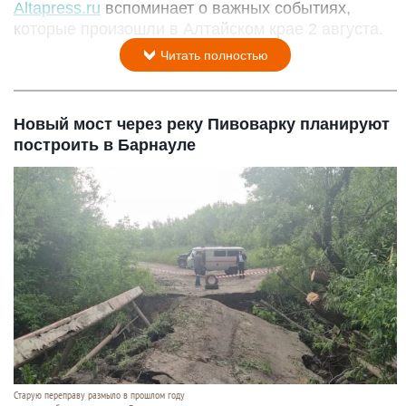
Altapress.ru
вспоминает о важных событиях,
которые произошли в Алтайском крае 2 августа.
Читать полностью
Новый мост через реку Пивоварку планируют
построить в Барнауле
Старую переправу размыло в прошлом году