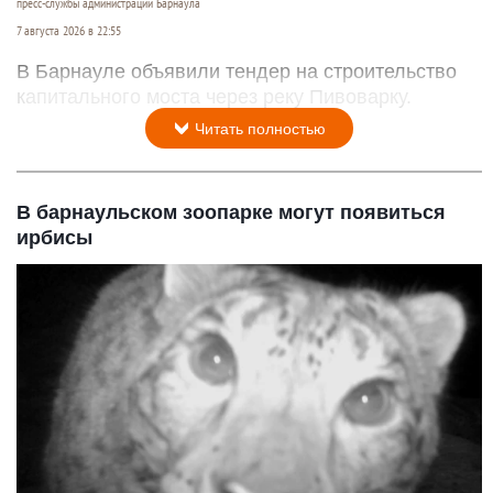
пресс-службы администрации Барнаула
7 августа 2026 в 22:55
В Барнауле объявили тендер на строительство
капитального моста через реку Пивоварку.
Читать полностью
В барнаульском зоопарке могут появиться
ирбисы