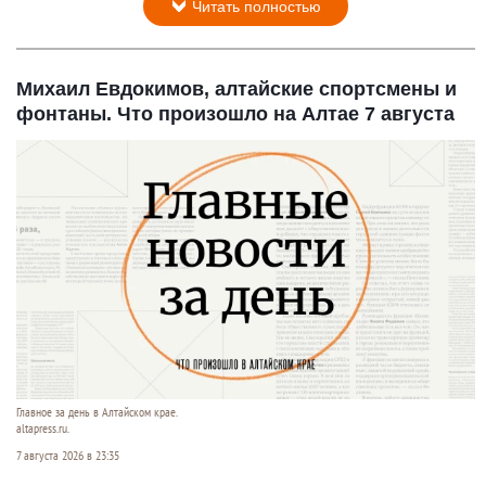
Читать полностью
Михаил Евдокимов, алтайские спортсмены и
фонтаны. Что произошло на Алтае 7 августа
Главное за день в Алтайском крае.
altapress.ru.
7 августа 2026 в 23:35