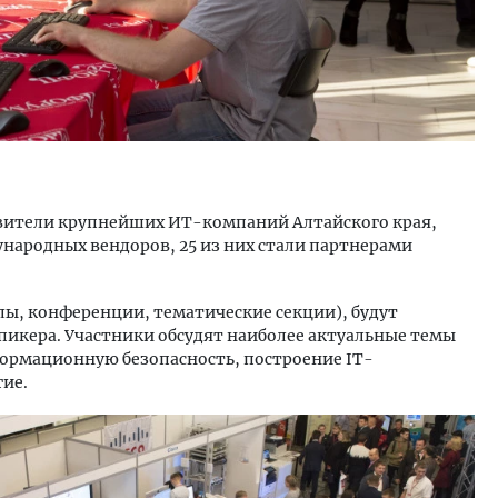
вители крупнейших ИТ-компаний Алтайского края,
народных вендоров, 25 из них стали партнерами
лы, конференции, тематические секции), будут
 спикера. Участники обсудят наиболее актуальные темы
рмационную безопасность, построение IT-
гие.