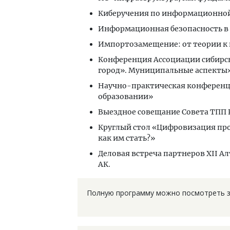
Киберучения по информационной
Информационная безопасность в
Импортозамещение: от теории к
Конференция Ассоциации сибирс
город». Муниципальные аспекты
Научно-практическая конферен
образовании»
Выездное совещание Совета ТПП 
Круглый стол «Цифровизация пр
как им стать?»
Деловая встреча партнеров ХII А
АК.
Полную программу можно посмотреть 