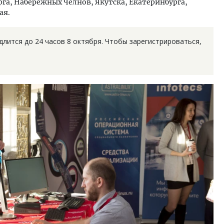
га, Набережных Челнов, Якутска, Екатеринбурга,
ая.
длится до 24 часов 8 октября. Чтобы зарегистрироваться,