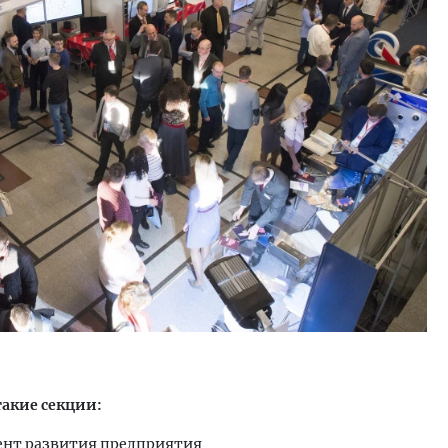
акие секции:
ент развития предприятия