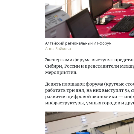
Алтайский региональный ИТ-форум.
Анна Зайкова
Экспертами форума выступят предста
Сибири, России и представители между
мероприятия.
Девять площадок форума (круглые сто
работать три дня, на них выступят 94
развития цифровой экономики — инфо
инфраструктуры, умных городов и дру