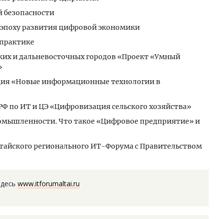
 безопасности
 эпоху развития цифровой экономики
 практике
ких и дальневосточных городов «Проект «Умный
»
ция «Новые информационные технологии в
РФ по ИТ и ЦЭ «Цифровизация сельского хозяйства»
омышленности. Что такое «Цифровое предприятие» и
лтайского регионального ИТ-Форума с Правительством
здесь
www.itforumaltai.ru