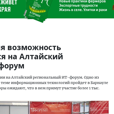
яя возможность
ся на Алтайский
-форум
ции на Алтайский региональный ИТ-форум. Одно из
 теме информационных технологий пройдет в Барнауле
оры ожидают, что в нем примут участие более 1 тыс.