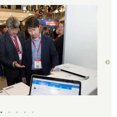
Алтайский 
Анна Зайко