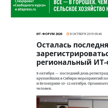
ИТ-ФОРУМ 2020
8 ОКТЯБРЯ 2019
09:46
Осталась последн
зарегистрировать
региональный ИТ
8 октября — последний день регистра
крупнейших в Сибири мероприятий по
и Белокурихе 10-12 октября. Организат
человек.