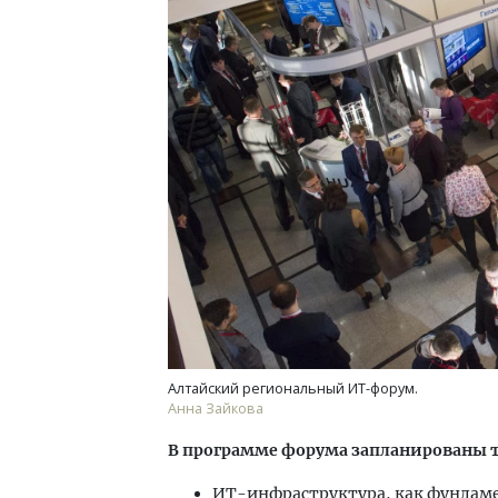
Алтайский региональный ИТ-форум.
Анна Зайкова
В программе форума запланированы т
ИТ-инфраструктура, как фундам