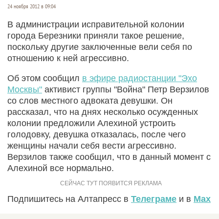
24 ноября 2012 в 09:04
В администрации исправительной колонии
города Березники приняли такое решение,
поскольку другие заключенные вели себя по
отношению к ней агрессивно.
Об этом сообщил
в эфире радиостанции "Эхо
Москвы"
активист группы "Война" Петр Верзилов
со слов местного адвоката девушки. Он
рассказал, что на днях несколько осужденных
колонии предложили Алехиной устроить
голодовку, девушка отказалась, после чего
женщины начали себя вести агрессивно.
Верзилов также сообщил, что в данный момент с
Алехиной все нормально.
Подпишитесь на Алтапресс в
Телеграме
и в
Max