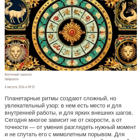
Восточный гороскоп.
Нейросети
8 августа 2026 в 09:35
Планетарные ритмы создают сложный, но
увлекательный узор: в нем есть место и для
внутренней работы, и для ярких внешних шагов.
Сегодня многое зависит не от скорости, а от
точности — от умения разглядеть нужный момент
и не спутать его с мимолетным порывом. Для