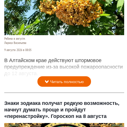
Рябина в августе.
Лариса Васильева
9 августа 2026 в 08:05
В Алтайском крае действуют штормовое
предупреждение из-за высокой пожароопасности
до 12 августа.
Читать полностью
Знаки зодиака получат редкую возможность,
начнут думать проще и пройдут
«перенастройку». Гороскоп на 8 августа