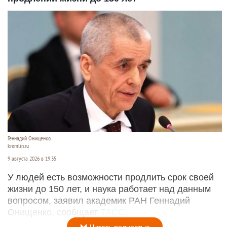
Геннадий Онищенко.
kremlin.ru
9 августа 2026 в 19:35
У людей есть возможности продлить срок своей
жизни до 150 лет, и наука работает над данным
вопросом, заявил академик РАН Геннадий
Онищенко, сообщает
ТАСС
.