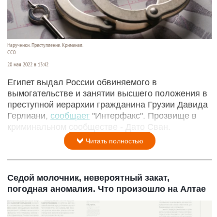
Наручники. Преступление. Криминал.
CC0
20 мая 2022 в 13:42
Египет выдал России обвиняемого в
вымогательстве и занятии высшего положения в
преступной иерархии гражданина Грузии Давида
Герлиани,
сообщает
"Интерфакс". Прозвище в
криминальном сообществе - Дато Сван.
Читать полностью
Седой молочник, невероятный закат,
погодная аномалия. Что произошло на Алтае