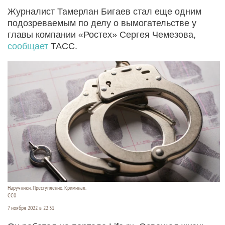
Журналист Тамерлан Бигаев стал еще одним
подозреваемым по делу о вымогательстве у
главы компании «Ростех» Сергея Чемезова,
сообщает
ТАСС.
Наручники. Преступление. Криминал.
CC0
7 ноября 2022 в 22:31