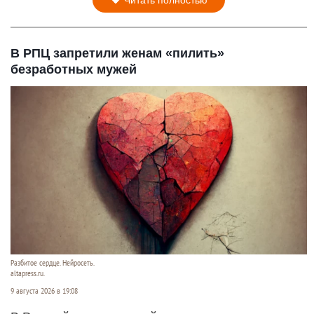
Читать полностью
В РПЦ запретили женам «пилить»
безработных мужей
Разбитое сердце. Нейросеть.
altapress.ru.
9 августа 2026 в 19:08