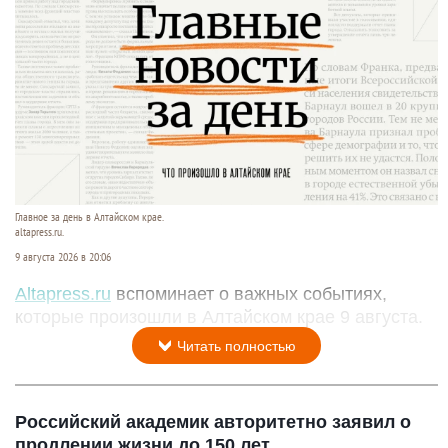
Главное за день в Алтайском крае.
altapress.ru.
9 августа 2026 в 20:06
Altapress.ru
вспоминает о важных событиях,
которые произошли в Алтайском крае 9 августа.
Читать полностью
Российский академик авторитетно заявил о
продлении жизни до 150 лет