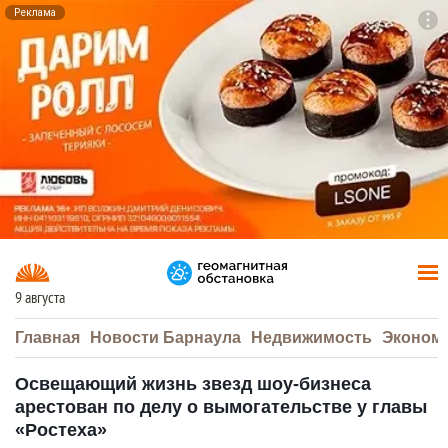
Реклама
To
F7
9 августа
Главная
Новости Барнаула
Недвижимость
Эконом
Освещающий жизнь звезд шоу-бизнеса
арестован по делу о вымогательстве у главы
«Ростеха»