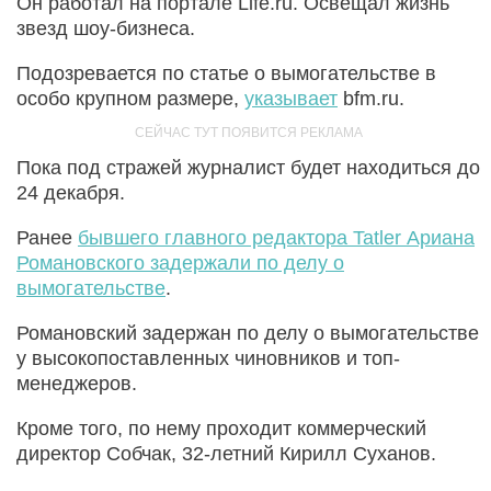
Он работал на портале Life.ru. Освещал жизнь
звезд шоу-бизнеса.
Подозревается по статье о вымогательстве в
особо крупном размере,
указывает
bfm.ru.
Пока под стражей журналист будет находиться до
24 декабря.
Ранее
бывшего главного редактора Tatler Ариана
Романовского задержали по делу о
вымогательстве
.
Романовский задержан по делу о вымогательстве
у высокопоставленных чиновников и топ-
менеджеров.
Кроме того, по нему проходит коммерческий
директор Собчак, 32-летний Кирилл Суханов.