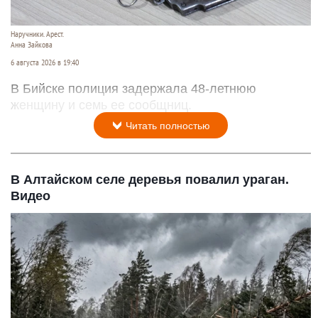
Наручники. Арест.
Анна Зайкова
6 августа 2026 в 19:40
В Бийске полиция задержала 48-летнюю
женщину и семь ее сообщниц.
Читать полностью
В Алтайском селе деревья повалил ураган.
Видео