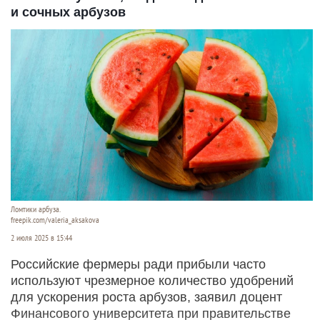
и сочных арбузов
Ломтики арбуза.
freepik.com/valeria_aksakova
2 июля 2025 в 15:44
Российские фермеры ради прибыли часто
используют чрезмерное количество удобрений
для ускорения роста арбузов, заявил доцент
Финансового университета при правительстве