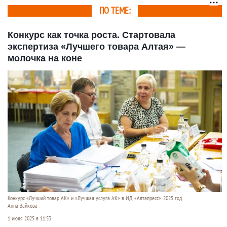
ПО ТЕМЕ:
Конкурс как точка роста. Стартовала
экспертиза «Лучшего товара Алтая» —
молочка на коне
Конкурс «Лучший товар АК» и «Лучшая услуга АК» в ИД «Алтапресс». 2025 год.
Анна Зайкова
1 июля 2025 в 11:53