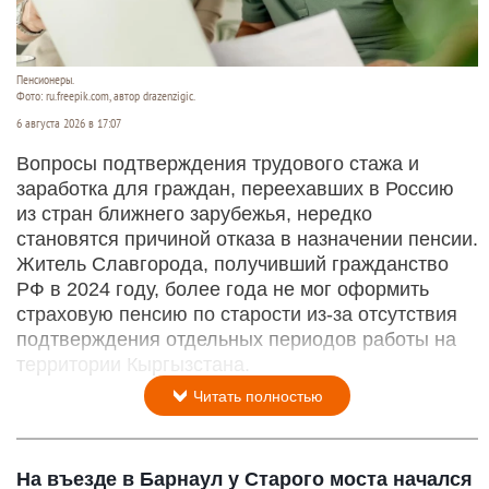
Пенсионеры.
Фото: ru.freepik.com, автор drazenzigic.
6 августа 2026 в 17:07
Вопросы подтверждения трудового стажа и
заработка для граждан, переехавших в Россию
из стран ближнего зарубежья, нередко
становятся причиной отказа в назначении пенсии.
Житель Славгорода, получивший гражданство
РФ в 2024 году, более года не мог оформить
страховую пенсию по старости из-за отсутствия
подтверждения отдельных периодов работы на
территории Кыргызстана.
Читать полностью
На въезде в Барнаул у Старого моста начался