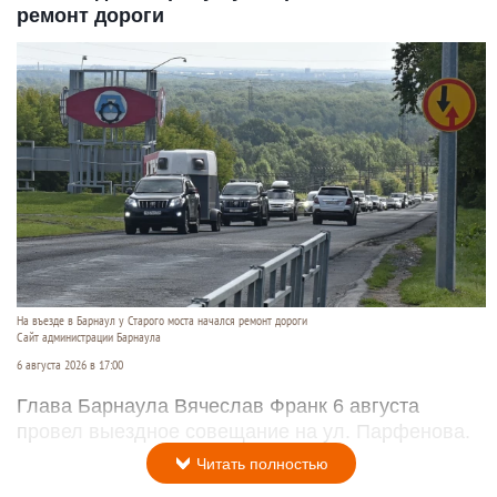
ремонт дороги
На въезде в Барнаул у Старого моста начался ремонт дороги
Сайт администрации Барнаула
6 августа 2026 в 17:00
Глава Барнаула Вячеслав Франк 6 августа
провел выездное совещание на ул. Парфенова.
Читать полностью