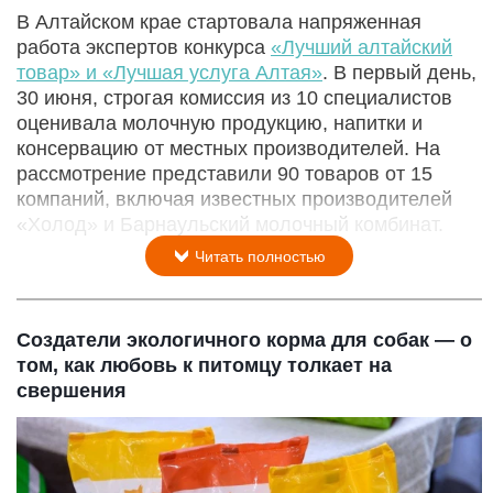
В Алтайском крае стартовала напряженная
работа экспертов конкурса
«Лучший алтайский
товар» и «Лучшая услуга Алтая»
. В первый день,
30 июня, строгая комиссия из 10 специалистов
оценивала молочную продукцию, напитки и
консервацию от местных производителей. На
рассмотрение представили 90 товаров от 15
компаний, включая известных производителей
«Холод» и Барнаульский молочный комбинат.
Читать полностью
Создатели экологичного корма для собак — о
том, как любовь к питомцу толкает на
свершения