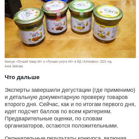
Конкурс «Лучший товар АК» и «Лучшая услуга АК» в ИД «Алтапресс». 2025 год.
Анна Зайкова
Что дальше
Эксперты завершили дегустации (где применимо)
и детальную документарную проверку товаров
второго дня. Сейчас, как и по итогам первого дня,
идет подсчет баллов по всем критериям.
Предварительные оценки, по словам
организаторов, остаются положительными.
Окончательные результаты конкурса, включая