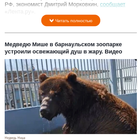
РФ, экономист Дмитрий Морковкин,
сообщает
«Лента.ру».
Читать полностью
Медведю Мише в барнаульском зоопарке
устроили освежающий душ в жару. Видео
Медведь Миша