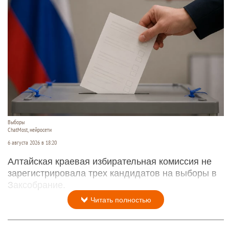
Выборы
ChatMost, нейросети
6 августа 2026 в 18:20
Алтайская краевая избирательная комиссия не
зарегистрировала трех кандидатов на выборы в
Заксобрание.
Читать полностью