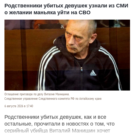
Родственники убитых девушек узнали из СМИ
о желании маньяка уйти на СВО
Оглашение приговора по делу Виталия Манишина.
Следственное управление Следственного комитета РФ по Алтайскому краю
6 августа 2026 в 17:40
Родственники убитых девушек, как и все
остальные, прочитали в новостях о том, что
серийный убийца Виталий Манишин хочет