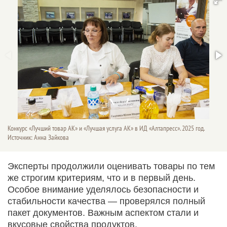
Конкурс «Лучший товар АК» и «Лучшая услуга АК» в ИД «Алтапресс». 2025 год.
Источник: Анна Зайкова
Эксперты продолжили оценивать товары по тем
же строгим критериям, что и в первый день.
Особое внимание уделялось безопасности и
стабильности качества — проверялся полный
пакет документов. Важным аспектом стали и
вкусовые свойства продуктов.