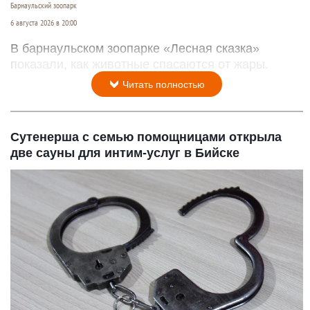
Барнаульский зоопарк
6 августа 2026 в 20:00
В барнаульском зоопарке «Лесная сказка»
показали, как животные спасаются от жары.
Читать полностью
Сутенерша с семью помощницами открыла
две сауны для интим-услуг в Бийске