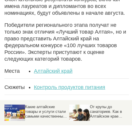
имена лауреатов и дипломантов во всех
номинациях, будут объявлены в начале августа.
Победители регионального этапа получат не
только знак отличия «Лучший товар Алтая», но и
право представить Алтайский край на
федеральном конкурсе «100 лучших товаров
России». Эксперты приступают к оценке
следующих категорий товаров.
Места
Алтайский край
Сюжеты
Контроль продуктов питания
Какие алтайские
От крупы до
товары и услуги стали
санаториев. Как в
самыми качественными
Алтайском крае
в 2026 году
выбирали лучшие
товары и услуги 2026
года