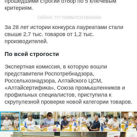
прошедшими строгий отбор по 5 ключевым
критериям.
За 28 лет истории конкурса лауреатами стали
свыше 2,7 тыс. товаров от 1,2 тыс.
производителей.
По всей строгости
Экспертная комиссия, в которую вошли
представители Роспотребнадзора,
Россельхознадзора, Алтайского ЦСМ,
«Алтайсертифика», Союза промышленников и
профильных специалистов, приступила к
скрупулезной проверке новой категории товаров.