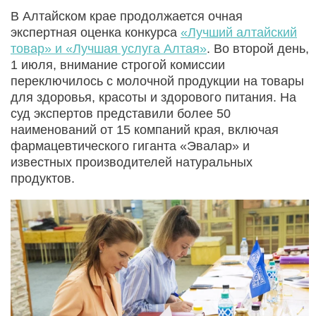
В Алтайском крае продолжается очная
экспертная оценка конкурса
«Лучший алтайский
товар» и «Лучшая услуга Алтая»
. Во второй день,
1 июля, внимание строгой комиссии
переключилось с молочной продукции на товары
для здоровья, красоты и здорового питания. На
суд экспертов представили более 50
наименований от 15 компаний края, включая
фармацевтического гиганта «Эвалар» и
известных производителей натуральных
продуктов.