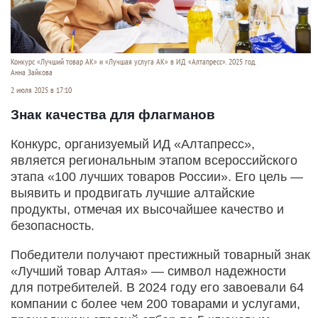
Конкурс «Лучший товар АК» и «Лучшая услуга АК» в ИД «Алтапресс». 2025 год.
Анна Зайкова
2 июля 2025 в 17:10
Знак качества для флагманов
Конкурс, организуемый ИД «Алтапресс»,
является региональным этапом всероссийского
этапа «100 лучших товаров России». Его цель —
выявить и продвигать лучшие алтайские
продукты, отмечая их высочайшее качество и
безопасность.
Победители получают престижный товарный знак
«Лучший товар Алтая» — символ надежности
для потребителей. В 2024 году его завоевали 64
компании с более чем 200 товарами и услугами,