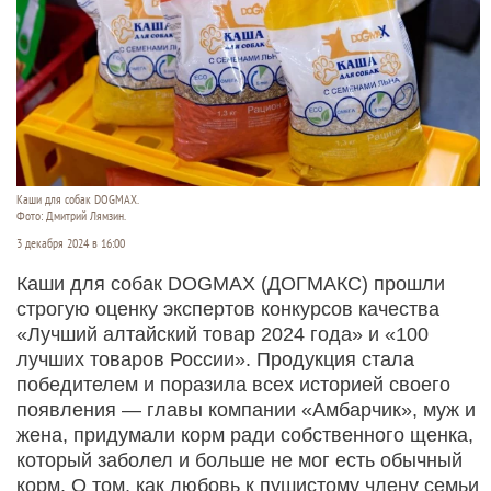
Каши для собак DOGMAX.
Фото: Дмитрий Лямзин.
3 декабря 2024 в 16:00
Каши для собак DOGMAX (ДОГМАКС) прошли
строгую оценку экспертов конкурсов качества
«Лучший алтайский товар 2024 года» и «100
лучших товаров России». Продукция стала
победителем и поразила всех историей своего
появления — главы компании «Амбарчик», муж и
жена, придумали корм ради собственного щенка,
который заболел и больше не мог есть обычный
корм. О том, как любовь к пушистому члену семьи