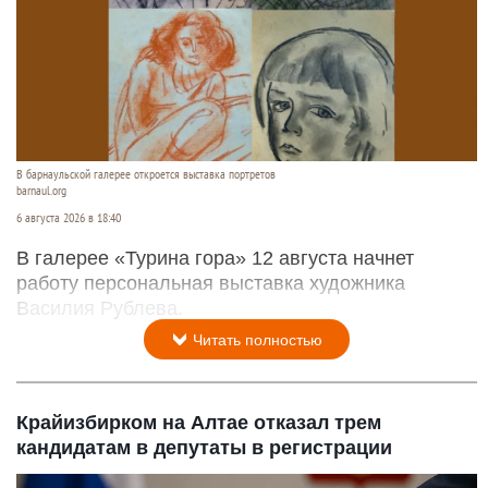
В барнаульской галерее откроется выставка портретов
barnaul.org
6 августа 2026 в 18:40
В галерее «Турина гора» 12 августа начнет
работу персональная выставка художника
Василия Рублева.
Читать полностью
Крайизбирком на Алтае отказал трем
кандидатам в депутаты в регистрации