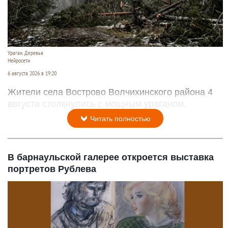
Ураган. Деревья
Нейросети
6 августа 2026 в 19:20
Жители села Вострово Волчихинского района 4
августа столкнулись с мощным ураганом.
Читать полностью
В барнаульской галерее откроется выставка
портретов Рублева