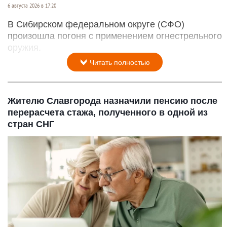
6 августа 2026 в 17:20
В Сибирском федеральном округе (СФО)
произошла погоня с применением огнестрельного
оружия.
Читать полностью
Жителю Славгорода назначили пенсию после
перерасчета стажа, полученного в одной из
стран СНГ