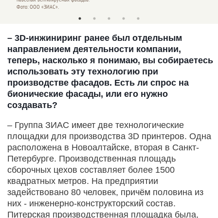
Фото: ООО «ЗИАС».
Фото: 
– 3D-инжиниринг ранее был отдельным
направлением деятельности компании,
теперь, насколько я понимаю, вы собираетесь
использовать эту технологию при
производстве фасадов. Есть ли спрос на
бионические фасады, или его нужно
создавать?
– Группа ЗИАС имеет две технологические
площадки для производства 3D принтеров. Одна
расположена в Новоалтайске, вторая в Санкт-
Петербурге. Производственная площадь
сборочных цехов составляет более 1500
квадратных метров. На предприятии
задействовано 80 человек, причём половина из
них - инженерно-конструкторский состав.
Питерская производственная площадка была,