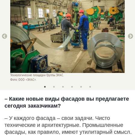
Технологические площадки Группы ЗИАС.
Технол
Фото: ООО «ЗИАС».
Фото: 
– Какие новые виды фасадов вы предлагаете
сегодня заказчикам?
– У каждого фасада – свои задачи. Чисто
технические и архитектурные. Промышленные
фасады, как правило, имеют утилитарный смысл.