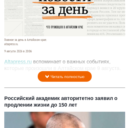
Главное за день в Алтайском крае.
altapress.ru.
9 августа 2026 в 20:06
Altapress.ru
вспоминает о важных событиях,
которые произошли в Алтайском крае 9 августа.
Читать полностью
Российский академик авторитетно заявил о
продлении жизни до 150 лет