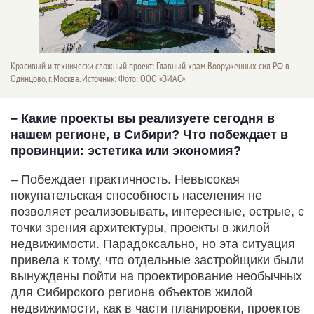
Красивый и технически сложный проект: Главный храм Вооруженных сил РФ в
Одинцово, г. Москва. Источник: Фото: ООО «ЗИАС».
– Какие проекты вы реализуете сегодня в
нашем регионе, в Сибири? Что побеждает в
провинции: эстетика или экономия?
– Побеждает практичность. Невысокая
покупательская способность населения не
позволяет реализовывать, интересные, острые, с
точки зрения архитектуры, проекты в жилой
недвижимости. Парадоксально, но эта ситуация
привела к тому, что отдельные застройщики были
вынуждены пойти на проектирование необычных
для Сибирского региона объектов жилой
недвижимости, как в части планировки, проектов