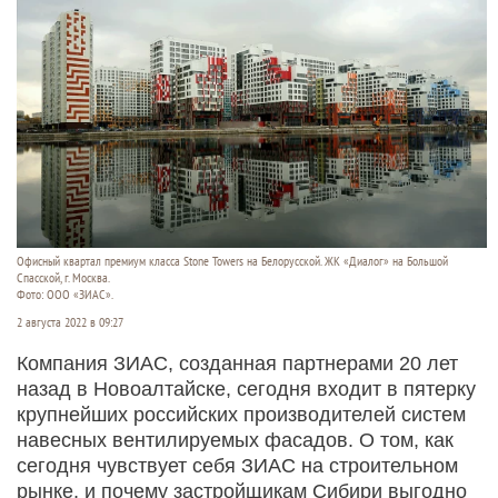
Офисный квартал премиум класса Stone Towers на Белорусской. ЖК «Диалог» на Большой
Спасской, г. Москва.
Фото: ООО «ЗИАС».
2 августа 2022 в 09:27
Компания ЗИАС, созданная партнерами 20 лет
назад в Новоалтайске, сегодня входит в пятерку
крупнейших российских производителей систем
навесных вентилируемых фасадов. О том, как
сегодня чувствует себя ЗИАС на строительном
рынке, и почему застройщикам Сибири выгодно