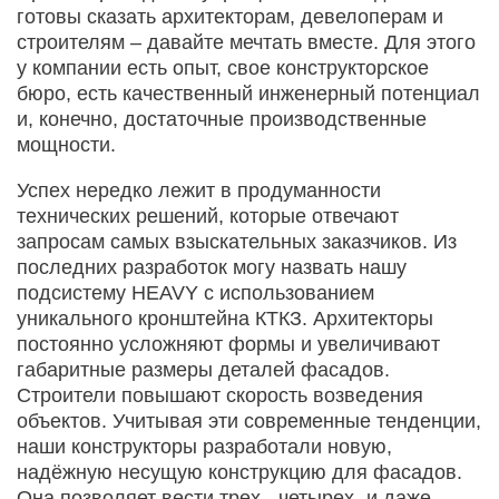
готовы сказать архитекторам, девелоперам и
строителям – давайте мечтать вместе. Для этого
у компании есть опыт, свое конструкторское
бюро, есть качественный инженерный потенциал
и, конечно, достаточные производственные
мощности.
Успех нередко лежит в продуманности
технических решений, которые отвечают
запросам самых взыскательных заказчиков. Из
последних разработок могу назвать нашу
подсистему HEAVY c использованием
уникального кронштейна КТКЗ. Архитекторы
постоянно усложняют формы и увеличивают
габаритные размеры деталей фасадов.
Строители повышают скорость возведения
объектов. Учитывая эти современные тенденции,
наши конструкторы разработали новую,
надёжную несущую конструкцию для фасадов.
Она позволяет вести трех-, четырех- и даже