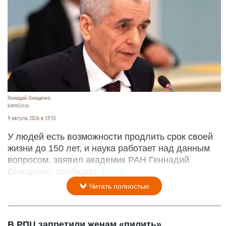
Геннадий Онищенко.
kremlin.ru
9 августа 2026 в 19:35
У людей есть возможности продлить срок своей
жизни до 150 лет, и наука работает над данным
вопросом, заявил академик РАН Геннадий
Онищенко, сообщает
ТАСС
.
Читать полностью
В РПЦ запретили женам «пилить»