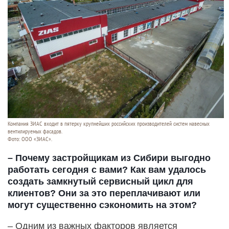
Компания ЗИАС входит в пятерку крупнейших российских производителей систем навесных
вентилируемых фасадов.
Фото: ООО «ЗИАС».
– Почему застройщикам из Сибири выгодно
работать сегодня с вами? Как вам удалось
создать замкнутый сервисный цикл для
клиентов? Они за это переплачивают или
могут существенно сэкономить на этом?
– Одним из важных факторов является