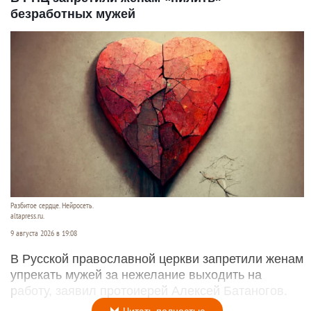
безработных мужей
Разбитое сердце. Нейросеть.
altapress.ru.
9 августа 2026 в 19:08
В Русской православной церкви запретили женам
упрекать мужей за нежелание выходить на
работу, заявил протоиерей Алексей Батаногов.