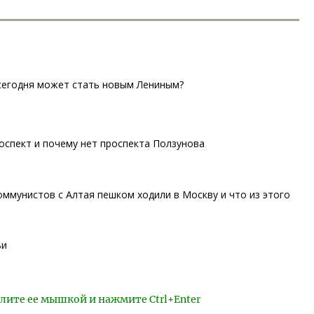
 сегодня может стать новым Лениным?
оспект и почему нет проспекта Ползунова
оммунистов с Алтая пешком ходили в Москву и что из этого
ьи
лите ее мышкой и нажмите Ctrl+Enter