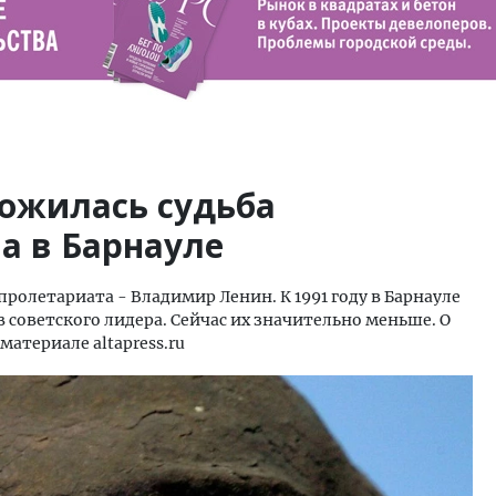
ложилась судьба
а в Барнауле
пролетариата - Владимир Ленин. К 1991 году в Барнауле
 советского лидера. Сейчас их значительно меньше. О
материале altapress.ru