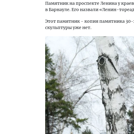
Памятник на проспекте Ленина у краево
в Барнауле. Его назвали «Ленин-тореа
Этот памятник - копия памятника 30-х
скульптуры уже нет.