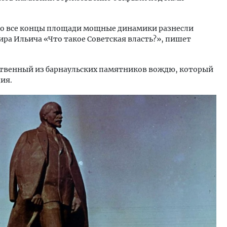
 во все концы площади мощные динамики разнесли
ра Ильича «Что такое Советская власть?», пишет
ственный из барнаульских памятников вождю, который
ия.