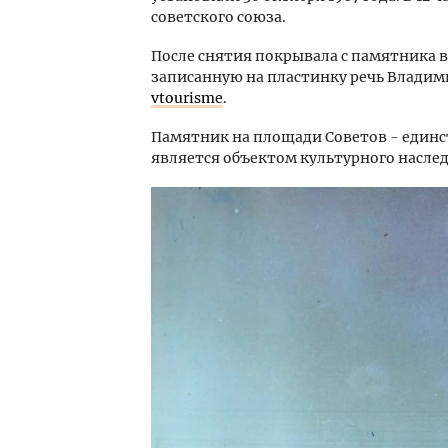
советского союза.
После снятия покрывала с памятника
записанную на пластинку речь Владими
vtourisme
.
Памятник на площади Советов - един
является объектом культурного наслед