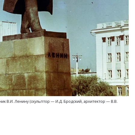
 В.И. Ленину (скульптор — И.Д. Бродский, архитектор — В.В.