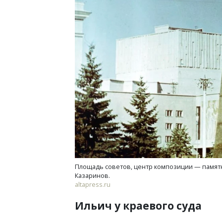
Площадь советов, центр композиции — памятник
Казаринов.
altapress.ru
Ильич у краевого суда