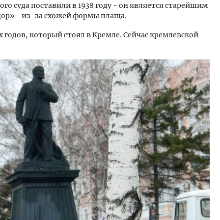
го суда поставили в 1938 году - он является старейшим
дор» - из-за схожей формы плаща.
 годов, который стоял в Кремле. Сейчас кремлевской