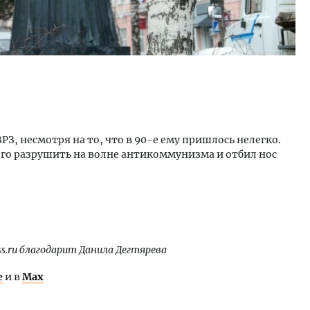
РЗ, несмотря на то, что в 90-е ему пришлось нелегко.
го разрушить на волне антикоммунизма и отбил нос
ss.ru
благодарит Данила Дегтярева
е
и в
Max