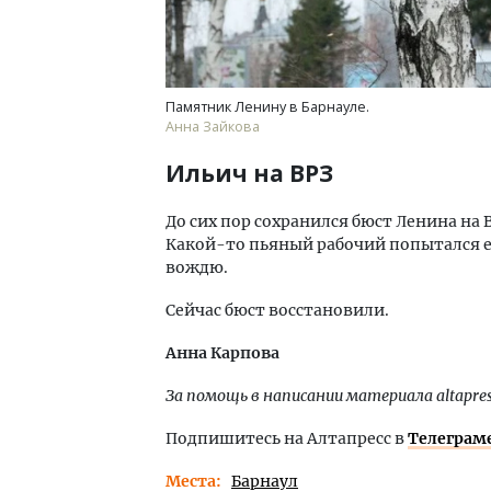
Памятник Ленину в Барнауле.
Анна Зайкова
Ильич на ВРЗ
До сих пор сохранился бюст Ленина на В
Какой-то пьяный рабочий попытался е
вождю.
Сейчас бюст восстановили.
Анна Карпова
За помощь в написании материала
altapre
Подпишитесь на Алтапресс в
Телеграм
Места
Барнаул