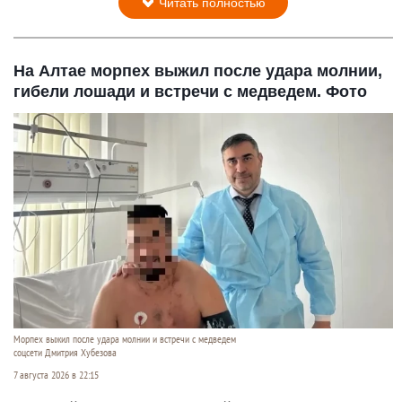
Читать полностью
На Алтае морпех выжил после удара молнии,
гибели лошади и встречи с медведем. Фото
Морпех выжил после удара молнии и встречи с медведем
соцсети Дмитрия Хубезова
7 августа 2026 в 22:15