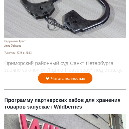
Наручники. Арест.
Анна Зайкова
7 августа 2026 в 21:12
Приморский районный суд Санкт-Петербурга
заочно заключил Лидию Невзорову* под стражу.
Читать полностью
Программу партнерских хабов для хранения
товаров запускает Wildberries