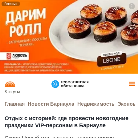
Реклама
To
F7
8 августа
Главная
Новости Барнаула
Недвижимость
Эконом
Отдых с историей: где провести новогодние
праздники VIP-персонам в Барнауле
Скоро Новый год, а значит, пришло время