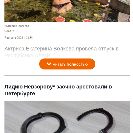
Екатерина Волкова
соцсети
7 августа 2026 в 21:35
Актриса Екатерина Волкова провела отпуск в
Республике Алтай.
Читать полностью
Лидию Невзорову* заочно арестовали в
Петербурге