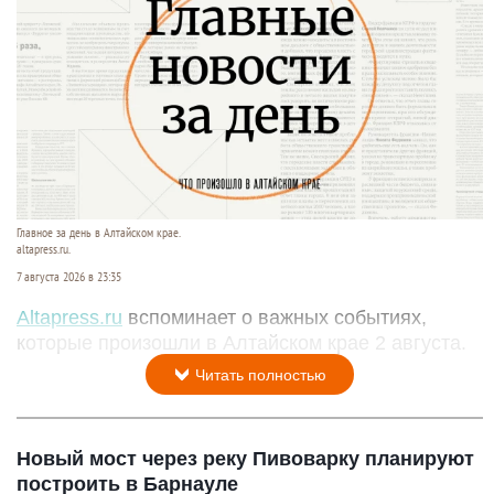
Главное за день в Алтайском крае.
altapress.ru.
7 августа 2026 в 23:35
Altapress.ru
вспоминает о важных событиях,
которые произошли в Алтайском крае 2 августа.
Читать полностью
Новый мост через реку Пивоварку планируют
построить в Барнауле