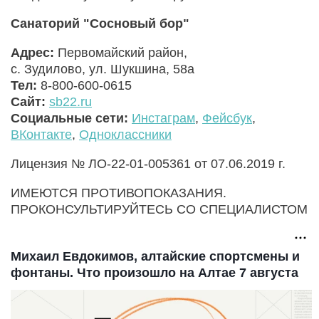
Санаторий "Сосновый бор"
Адрес:
Первомайский район,
с. Зудилово, ул. Шукшина, 58а
Тел:
8-800-600-0615
Сайт:
sb22.ru
Социальные сети:
Инстаграм
,
Фейсбук
,
ВКонтакте
,
Одноклассники
Лицензия № ЛО-22-01-005361 от 07.06.2019 г.
ИМЕЮТСЯ ПРОТИВОПОКАЗАНИЯ.
ПРОКОНСУЛЬТИРУЙТЕСЬ СО СПЕЦИАЛИСТОМ
Михаил Евдокимов, алтайские спортсмены и
фонтаны. Что произошло на Алтае 7 августа