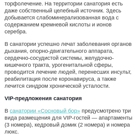
торфолечение. На территории санатория есть
даже собственный целебный источник. Здесь
добывается слабоминерализованная вода с
содержанием кремневой кислоты и ионов
серебра.
В санатории успешно лечат заболевания органов
дыхания, опорно-двигательного аппарата,
сердечно-сосудистой системы, желудочно-
кишечного тракта, урогенитальной сферы,
проводится лечение людей, перенесших инсульт,
реабилитация после коронавируса, а также
лечится синдром хронической усталости.
VIP-предложения санатория
В
санатории «Сосновый бор»
предусмотрено три
вида размещения для VIP-гостей — апартаменты
(3 номера), кедровый домик (2 номера) и номера
люкс.