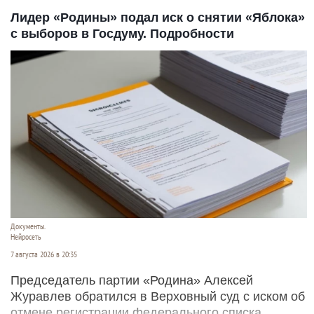
Лидер «Родины» подал иск о снятии «Яблока»
с выборов в Госдуму. Подробности
Документы.
Нейросеть
7 августа 2026 в 20:35
Председатель партии «Родина» Алексей
Журавлев обратился в Верховный суд с иском об
отмене регистрации федерального списка