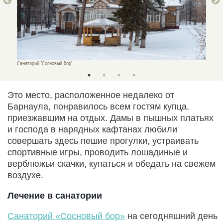
Санаторий "Сосновый бор".
Санатор
Это место, расположенное недалеко от
Барнаула, понравилось всем гостям купца,
приезжавшим на отдых. Дамы в пышных платьях
и господа в нарядных кафтанах любили
совершать здесь пешие прогулки, устраивать
спортивные игры, проводить лошадиные и
верблюжьи скачки, купаться и обедать на свежем
воздухе.
Лечение в санатории
Санаторий «Сосновый бор»
на сегодняшний день