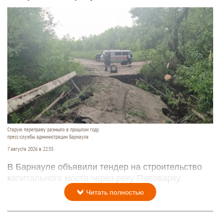
Старую переправу размыло в прошлом году
пресс-службы администрации Барнаула
7 августа 2026 в 22:55
В Барнауле объявили тендер на строительство
капитального моста через реку Пивоварку.
Читать полностью