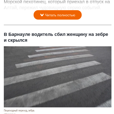
Морской пехотинец, который приехал в отпуск на
Алтай, пережил чудовищную серию событий.
Читать полностью
В Барнауле водитель сбил женщину на зебре
и скрылся
Пешеходный переход, зебра.