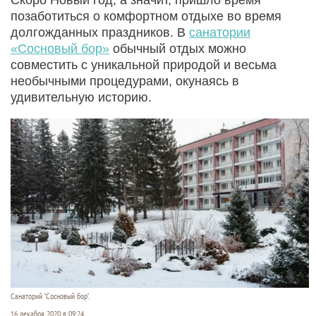
позаботиться о комфортном отдыхе во время
долгожданных праздников. В
санатории
«Сосновый бор»
обычный отдых можно
совместить с уникальной природой и весьма
необычными процедурами, окунаясь в
удивительную историю.
Санаторий "Сосновый бор".
16 декабря 2020 в 09:24