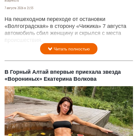
altapress.ru
7 августа 2026 в 21:55
На пешеходном переходе от остановки
«Волгоградская» в сторону «Чижика» 7 августа
автомобиль сбил женщину и скрылся с места
происшествия.
Читать полностью
В Горный Алтай впервые приехала звезда
«Ворониных» Екатерина Волкова