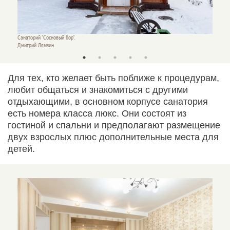
Санаторий "Сосновый бор".
Санатор
Дмитрий Лямзин
Дмитри
Для тех, кто желает быть поближе к процедурам,
любит общаться и знакомиться с другими
отдыхающими, в основном корпусе санатория
есть номера класса люкс. Они состоят из
гостиной и спальни и предполагают размещение
двух взрослых плюс дополнительные места для
детей.