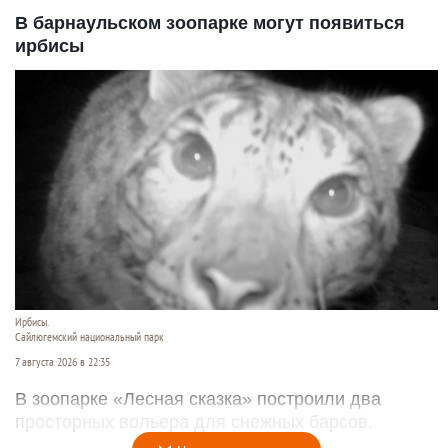
В барнаульском зоопарке могут появиться
ирбисы
Ирбисы.
Сайлюгемский национальный парк
7 августа 2026 в 22:35
В зоопарке «Лесная сказка» построили два
просторных вольера для снежных барсов.