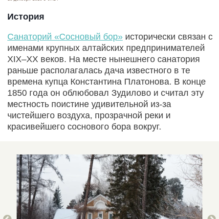
История
Санаторий «Сосновый бор»
исторически связан с
именами крупных алтайских предпринимателей
XIX–XX веков. На месте нынешнего санатория
раньше располагалась дача известного в те
времена купца Константина Платонова. В конце
1850 года он облюбовал Зудилово и считал эту
местность поистине удивительной из-за
чистейшего воздуха, прозрачной реки и
красивейшего соснового бора вокруг.