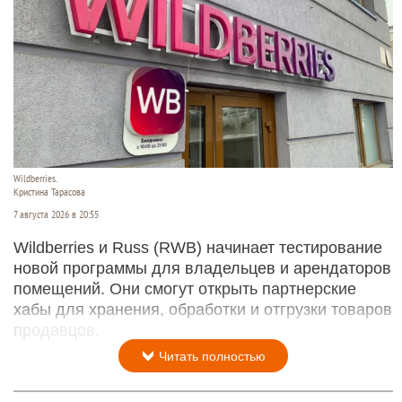
Wildberries.
Кристина Тарасова
7 августа 2026 в 20:55
Wildberries и Russ (RWB) начинает тестирование
новой программы для владельцев и арендаторов
помещений. Они смогут открыть партнерские
хабы для хранения, обработки и отгрузки товаров
продавцов.
Читать полностью