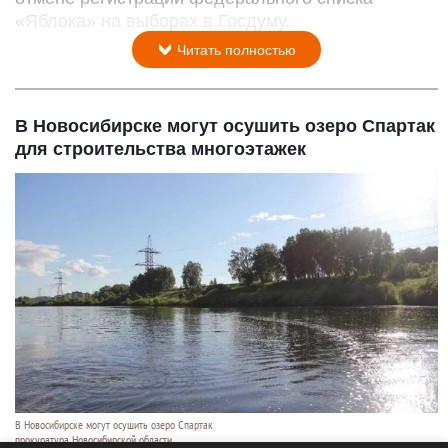
«Яблока» на выборах в Госдуму.
Читать полностью
В Новосибирске могут осушить озеро Спартак
для строительства многоэтажек
В Новосибирске могут осушить озеро Спартак
прокуратура Новосибирской области