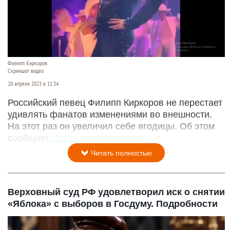
Филипп Киркоров
Скриншот видео
20 апреля 2023 в 11:34
Российский певец Филипп Киркоров не перестает
удивлять фанатов изменениями во внешности.
На этот раз он увеличил себе ягодицы. Об этом
сообщает
Ura.ru.
Читать полностью
Верховный суд РФ удовлетворил иск о снятии
«Яблока» с выборов в Госдуму. Подробности