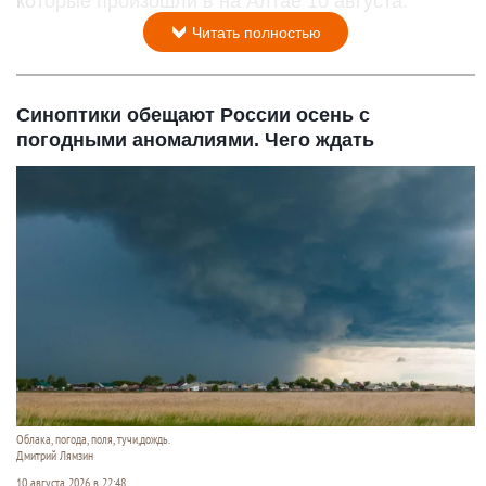
которые произошли в на Алтае 10 августа.
Читать полностью
Синоптики обещают России осень с
погодными аномалиями. Чего ждать
Облака, погода, поля, тучи,дождь.
Дмитрий Лямзин
10 августа 2026 в 22:48