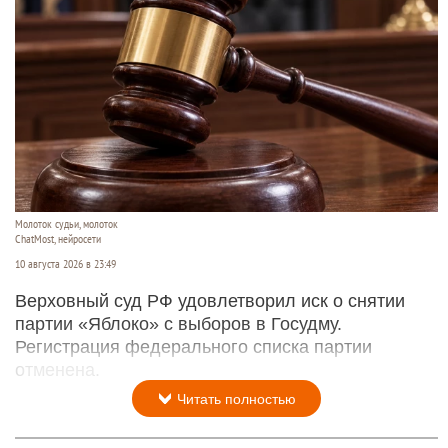
Молоток судьи, молоток
ChatMost, нейросети
10 августа 2026 в 23:49
Верховный суд РФ удовлетворил иск о снятии
партии «Яблоко» с выборов в Госудму.
Регистрация федерального списка партии
отменена.
Читать полностью