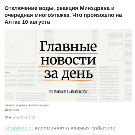
Отключение воды, реакция Минздрава и
очередная многоэтажка. Что произошло на
Алтае 10 августа
Главное за день в Алтайском крае.
altapress.ru.
10 августа 2026 в 23:30
Altapress.ru
вспоминает о важных событиях,