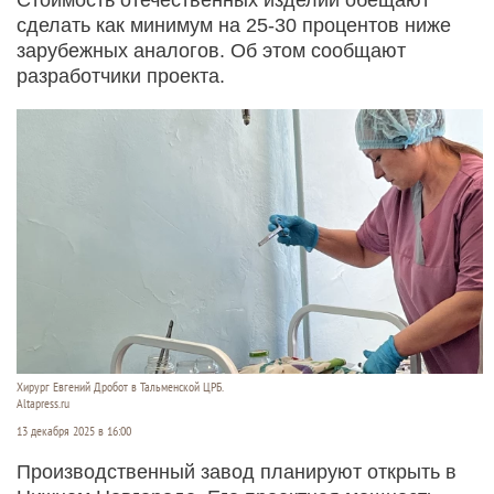
сделать как минимум на 25-30 процентов ниже
зарубежных аналогов. Об этом сообщают
разработчики проекта.
Хирург Евгений Дробот в Тальменской ЦРБ.
Altapress.ru
13 декабря 2025 в 16:00
Производственный завод планируют открыть в