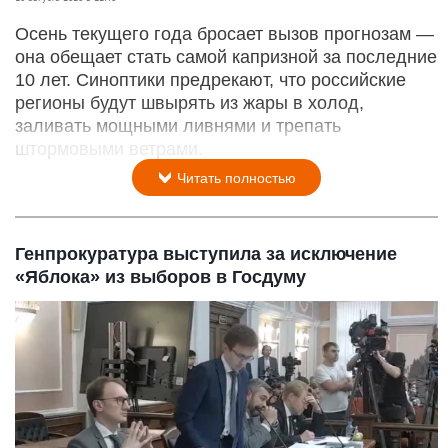
Осень текущего года бросает вызов прогнозам —
она обещает стать самой капризной за последние
10 лет. Синоптики предрекают, что российские
регионы будут швырять из жары в холод,
заливать мощными ливнями и трепать
штормовыми ветрами.
Читать полностью
Генпрокуратура выступила за исключение
«Яблока» из выборов в Госдуму