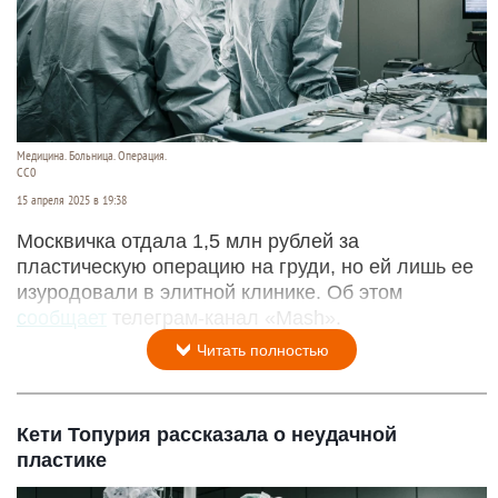
Медицина. Больница. Операция.
СС0
15 апреля 2025 в 19:38
Москвичка отдала 1,5 млн рублей за
пластическую операцию на груди, но ей лишь ее
изуродовали в элитной клинике. Об этом
сообщает
телеграм-канал «Mash».
Читать полностью
Кети Топурия рассказала о неудачной
пластике