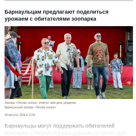
Барнаульцам предлагают поделиться
урожаем с обитателями зоопарка
Зоопарк «Лесная сказка» отметил свой день рождения
Барнаульский зоопарк «Лесная сказка»
10 августа 2026 в 21:45
Барнаульцы могут поддержать обитателей
зоопарка «Лесная сказка» дарами со своих дач.