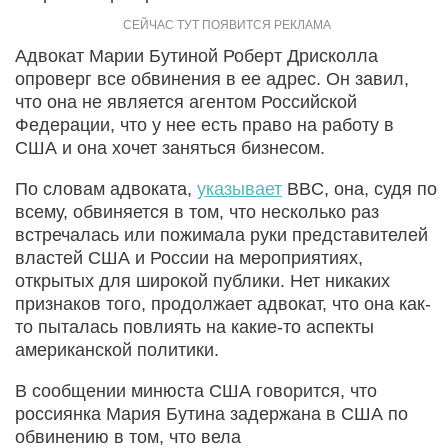
Адвокат Марии Бутиной Роберт Дрисколла
опроверг все обвинения в ее адрес. Он завил,
что она не является агентом Российской
Федерации, что у нее есть право на работу в
США и она хочет заняться бизнесом.
По словам адвоката,
указывает
BBC, она, судя по
всему, обвиняется в том, что несколько раз
встречалась или пожимала руки представителей
властей США и России на мероприятиях,
открытых для широкой публики. Нет никаких
признаков того, продолжает адвокат, что она как-
то пыталась повлиять на какие-то аспекты
американской политики.
В сообщении минюста США говорится, что
россиянка Мария Бутина задержана в США по
обвинению в том, что вела