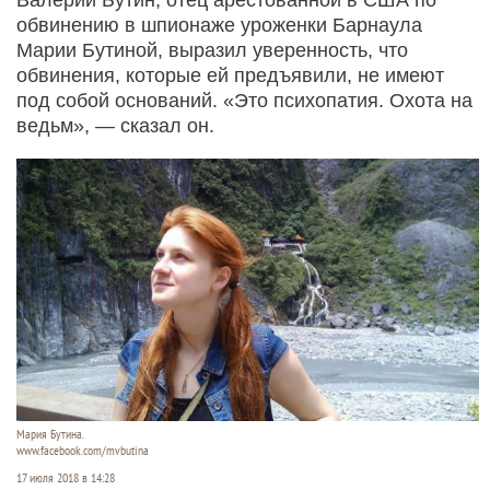
обвинению в шпионаже уроженки Барнаула
Марии Бутиной, выразил уверенность, что
обвинения, которые ей предъявили, не имеют
под собой оснований. «Это психопатия. Охота на
ведьм», — сказал он.
Мария Бутина.
www.facebook.com/mvbutina
17 июля 2018 в 14:28