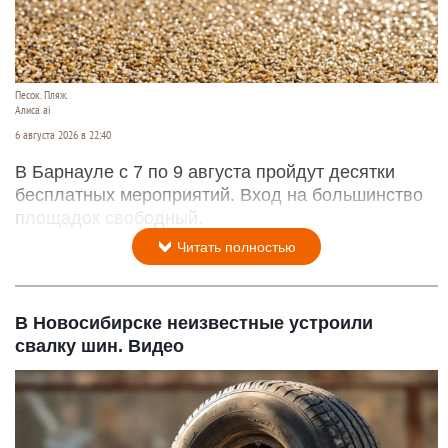
Песок. Пляж.
Алиса ai
6 августа 2026 в 22:40
В Барнауле с 7 по 9 августа пройдут десятки
бесплатных мероприятий. Вход на большинство
площадок свободный.
Читать полностью
В Новосибирске неизвестные устроили
свалку шин. Видео