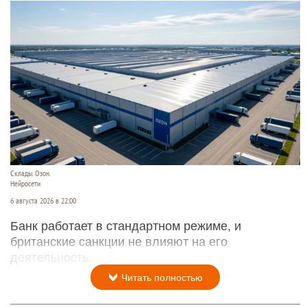
Склады. Озон.
Нейросети
6 августа 2026 в 22:00
Банк работает в стандартном режиме, и
британские санкции не влияют на его
деятельность.
Читать полностью