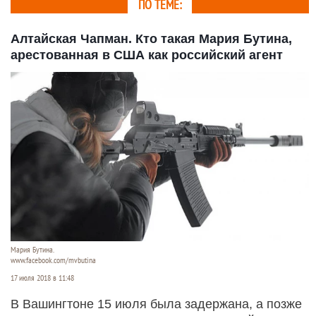
ПО ТЕМЕ:
Алтайская Чапман. Кто такая Мария Бутина,
арестованная в США как российский агент
Мария Бутина.
www.facebook.com/mvbutina
17 июля 2018 в 11:48
В Вашингтоне 15 июля была задержана, а позже