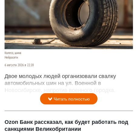
Колесо, шина
Нейросети
6 августа 2026 в 22:20
Двое молодых людей организовали свалку
автомобильных шин на ул. Военной в
Новосибирске, напротив военного городка.
Читать полностью
Ozon Банк рассказал, как будет работать под
санкциями Великобритании