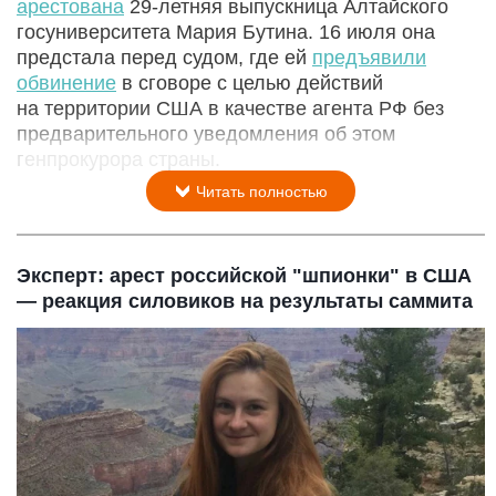
арестована
29-летняя выпускница Алтайского
госуниверситета Мария Бутина. 16 июля она
предстала перед судом, где ей
предъявили
обвинение
в сговоре с целью действий
на территории США в качестве агента РФ без
предварительного уведомления об этом
генпрокурора страны.
Читать полностью
Эксперт: арест российской "шпионки" в США
— реакция силовиков на результаты саммита