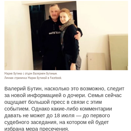
Мария Бутина с отцом Валерием Бутиным.
Личная страничка Марии Бутиной в Facebook.
Валерий Бутин, насколько это возможно, следит
за новой информацией о дочери. Семья сейчас
ощущает большой пресс в связи с этим
событием. Однако какие-либо комментарии
давать не может до 18 июля — до первого
судебного заседания, на котором ей будет
избрана мера пресечения.