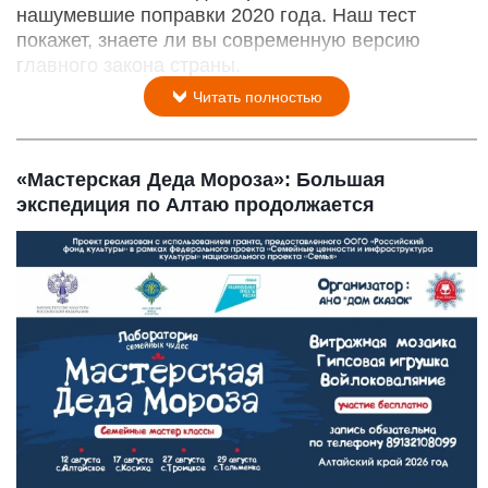
нашумевшие поправки 2020 года. Наш тест
покажет, знаете ли вы современную версию
главного закона страны.
Читать полностью
«Мастерская Деда Мороза»: Большая
экспедиция по Алтаю продолжается