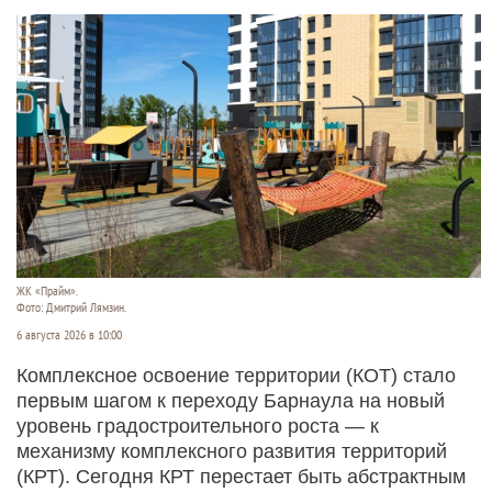
ЖК «Прайм».
Фото: Дмитрий Лямзин.
6 августа 2026 в 10:00
Комплексное освоение территории (КОТ) стало
первым шагом к переходу Барнаула на новый
уровень градостроительного роста — к
механизму комплексного развития территорий
(КРТ). Сегодня КРТ перестает быть абстрактным