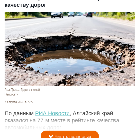
качеству дорог
Яма. Трасса. Дорога с ямой.
Нейросети
3 августа 2026 в 22:50
По данным
РИА Новости
, Алтайский край
оказался на 77-м месте в рейтинге качества
автомобильных дорог.
Читать полностью