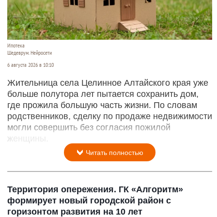
Ипотека
Шедеврум. Нейросети
6 августа 2026 в 10:10
Жительница села Целинное Алтайского края уже
больше полутора лет пытается сохранить дом,
где прожила большую часть жизни. По словам
родственников, сделку по продаже недвижимости
могли совершить без согласия пожилой
женщины.
Читать полностью
Территория опережения. ГК «Алгоритм»
формирует новый городской район с
горизонтом развития на 10 лет