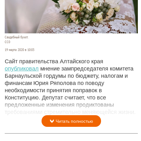
Свадебный букет.
СС0
19 марта 2020 в 10:03
Сайт правительства Алтайского края
опубликовал
мнение зампредседателя комитета
Барнаульской гордумы по бюджету, налогам и
финансам Юрия Ряполова по поводу
необходимости принятия поправок в
Конституцию. Депутат считает, что все
предложенные изменения продиктованы
требованиями стремительно меняющейся жизни.
Читать полностью