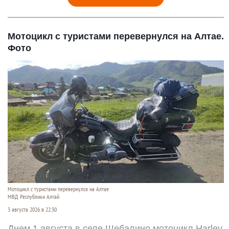
Мотоцикл с туристами перевернулся на Алтае.
Фото
Мотоцикл с туристами перевернулся на Алтае
МВД Республики Алтай
3 августа 2026 в 22:30
Днем 1 августа в селе Шебалино мотоцикл Harley