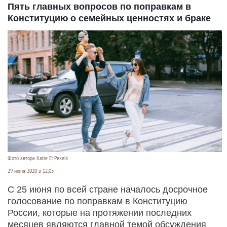
Пять главных вопросов по поправкам в
Конституцию о семейных ценностях и браке
Фото автора Katie E: Pexels
29 июня 2020 в 12:05
С 25 июня по всей стране началось досрочное
голосование по поправкам в Конституцию
России, которые на протяжении последних
месяцев являются главной темой обсуждения