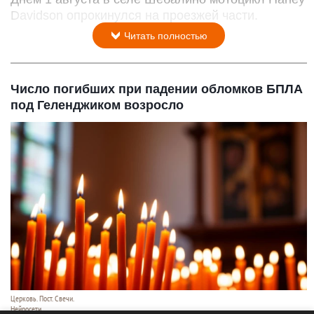
Davidson опрокинулся на проезжей части.
Читать полностью
Число погибших при падении обломков БПЛА
под Геленджиком возросло
Церковь. Пост. Свечи.
Нейросети