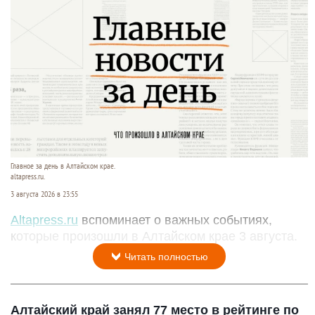
Главное за день в Алтайском крае.
altapress.ru.
3 августа 2026 в 23:55
Altapress.ru
вспоминает о важных событиях,
которые произошли в Алтайском крае 3 августа.
Читать полностью
Алтайский край занял 77 место в рейтинге по