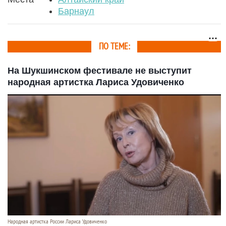
Барнаул
ПО ТЕМЕ:
На Шукшинском фестивале не выступит
народная артистка Лариса Удовиченко
Народная артистка России Лариса Удовиченко