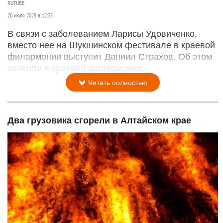
RUTUBE
20 июля 2025 в 12:35
В связи с заболеванием Ларисы Удовиченко,
вместо нее на Шукшинском фестивале в краевой
филармонии выступит Даниил Страхов. Об этом
заявили в краевой филармонии.
Читать полностью
Два грузовика сгорели в Алтайском крае