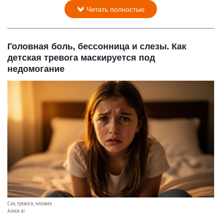
Читать полностью
Головная боль, бессонница и слезы. Как
детская тревога маскируется под
недомогание
Сон, тревога, человек
Алиса ai