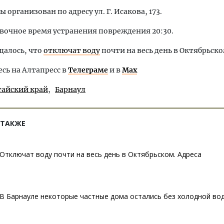
 организован по адресу ул. Г. Исакова, 173.
очное время устранения повреждения 20:30.
щалось, что
отключат воду
почти на весь день в Октябрьско
ь на Алтапресс в
Телеграме
и в
Max
тайский край
Барнаул
 ТАКЖЕ
Отключат воду почти на весь день в Октябрьском. Адреса
В Барнауле некоторые частные дома остались без холодной вод