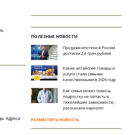
м.
ПОЛЕЗНЫЕ НОВОСТИ
Продажи ипотеки в России
достигли 2,6 трлн рублей
Какие алтайские товары и
услуги стали самыми
качественными в 2026 году
Как семья может помочь
подростку не попасть в
тяжелейшие зависимости,
рассказала нарколог
ы. Адреса
РАЗМЕСТИТЬ НОВОСТЬ