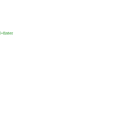
l+Enter