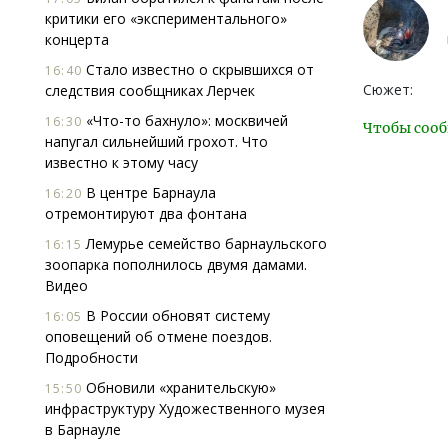
критики его «экспериментального»
концерта
Стало известно о скрывшихся от
16:40
Сюжет:
следствия сообщниках Лерчек
«Что-то бахнуло»: москвичей
16:30
Чтобы сооб
напугал сильнейший грохот. Что
известно к этому часу
В центре Барнаула
16:20
отремонтируют два фонтана
Лемурье семейство барнаульского
16:15
зоопарка пополнилось двумя дамами.
Видео
В России обновят систему
16:05
оповещений об отмене поездов.
Подробности
Обновили «хранительскую»
15:50
инфраструктуру Художественного музея
в Барнауле