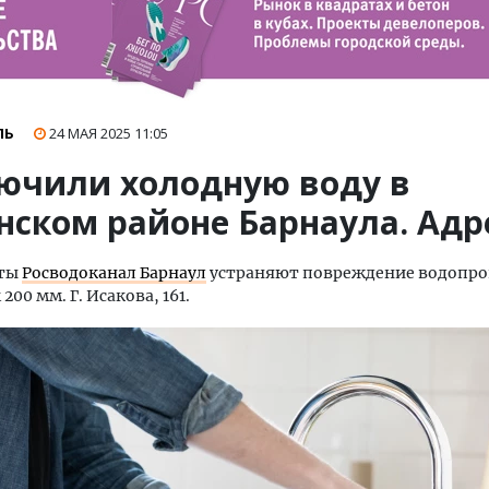
ЛЬ
24 МАЯ 2025
11:05
ючили холодную воду в
нском районе Барнаула. Адр
сты
Росводоканал Барнаул
устраняют повреждение водопро
00 мм. Г. Исакова, 161.