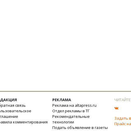
ЕДАКЦИЯ
РЕКЛАМА
ЧИТАЙТЕ
ратная связь
Реклама на altapress.ru
ользовательское
Отдел рекламы в ТГ
оглашение
Рекомендательные
Задать 
равила комментирования
технологии
Прайс на
Подать объявление в газеты