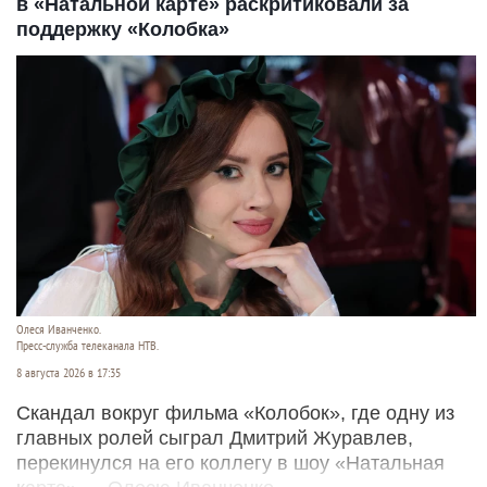
в «Натальной карте» раскритиковали за
поддержку «Колобка»
Олеся Иванченко.
Пресс-служба телеканала НТВ.
8 августа 2026 в 17:35
Скандал вокруг фильма «Колобок», где одну из
главных ролей сыграл Дмитрий Журавлев,
перекинулся на его коллегу в шоу «Натальная