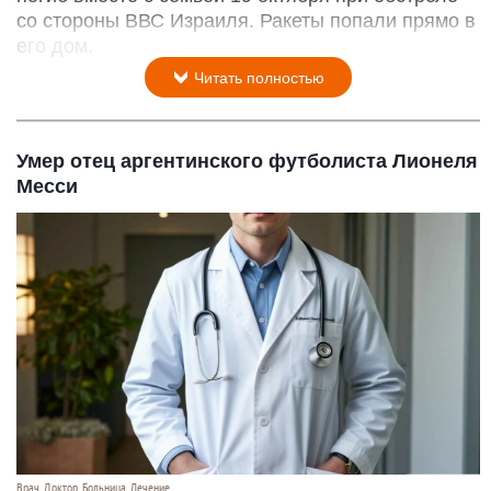
со стороны ВВС Израиля. Ракеты попали прямо в
его дом.
Читать полностью
Умер отец аргентинского футболиста Лионеля
Месси
Врач. Доктор. Больница. Лечение