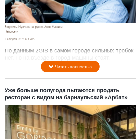
Водитель. Мужчина за рулем. Авто. Машина
Нейросети
8 августа 2026 в 13:05
По данным 2GIS в самом городе сильных пробок
нет, но на въезде в город машины стоят.
Читать полностью
Уже больше полугода пытаются продать
ресторан с видом на барнаульский «Арбат»