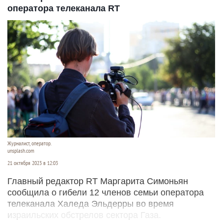
оператора телеканала RT
Журналист, оператор.
unsplash.com
21 октября 2023 в 12:03
Главный редактор RT Маргарита Симоньян
сообщила о гибели 12 членов семьи оператора
телеканала Халеда Эльдерры во время
израильских обстрелов сектора Газа.