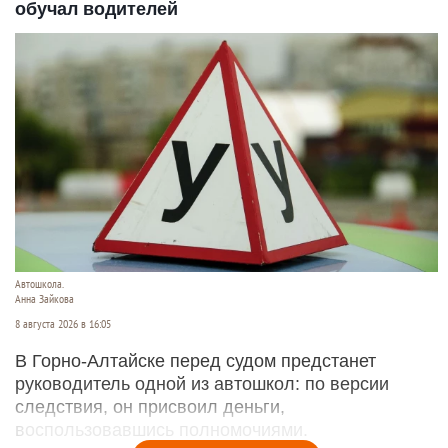
обучал водителей
Автошкола.
Анна Зайкова
8 августа 2026 в 16:05
В Горно-Алтайске перед судом предстанет
руководитель одной из автошкол: по версии
следствия, он присвоил деньги,
воспользовавшись полномочиями.