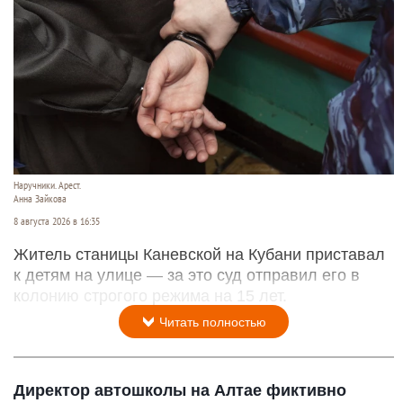
Наручники. Арест.
Анна Зайкова
8 августа 2026 в 16:35
Житель станицы Каневской на Кубани приставал
к детям на улице — за это суд отправил его в
колонию строгого режима на 15 лет.
Читать полностью
Директор автошколы на Алтае фиктивно