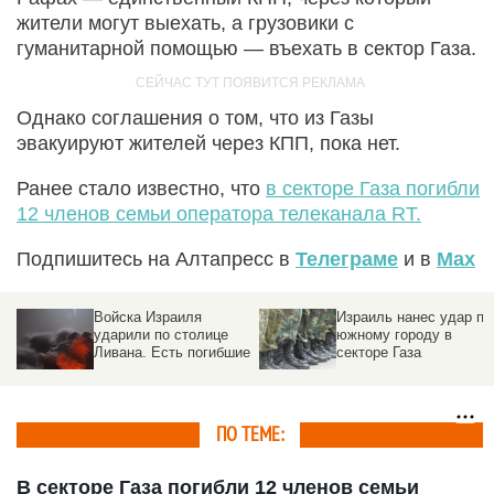
жители могут выехать, а грузовики с
гуманитарной помощью — въехать в сектор Газа.
Однако соглашения о том, что из Газы
эвакуируют жителей через КПП, пока нет.
Ранее стало известно, что
в секторе Газа погибли
12 членов семьи оператора телеканала RT.
Подпишитесь на Алтапресс в
Телеграме
и в
Max
Войска Израиля
Израиль нанес удар по
ударили по столице
южному городу в
Ливана. Есть погибшие
секторе Газа
ПО ТЕМЕ:
В секторе Газа погибли 12 членов семьи