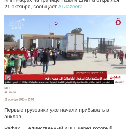
21 октября, сообщает
Al Jazeera
.
КПП.
Al Jazeera
21 октября 2023 в 15:03
Первые грузовики уже начали прибывать в
анклав.
Рафах — единственный КПП, через который