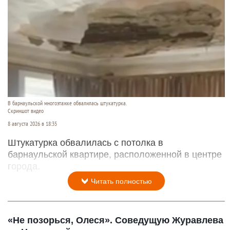
В барнаульской многоэтажке обвалилась штукатурка.
Скриншот видео
8 августа 2026 в 18:35
Штукатурка обвалилась с потолка в
барнаульской квартире, расположенной в центре
города.
Читать полностью
«Не позорься, Олеся». Соведущую Журавлева