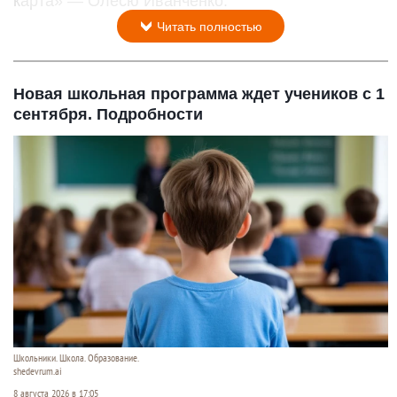
карта» — Олесю Иванченко.
Читать полностью
Новая школьная программа ждет учеников с 1
сентября. Подробности
Школьники. Школа. Образование.
shedevrum.ai
8 августа 2026 в 17:05