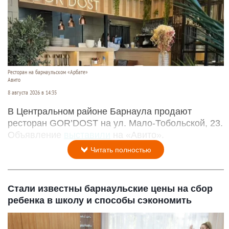
Ресторан на барнаульском «Арбате»
Авито
8 августа 2026 в 14:35
В Центральном районе Барнаула продают
ресторан GOR’DOST на ул. Мало-Тобольской, 23.
Объявление
выставили
на «Авито».
Читать полностью
Стали известны барнаульские цены на сбор
ребенка в школу и способы сэкономить