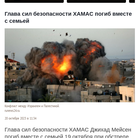
Глава сил безопасности ХАМАС погиб вместе
с семьей
Конфликт между Израилем и Палестиной.
runews24.ru
20 октября 2023 в 11:34
Глава сил безопасности ХАМАС Джихад Мейсен
погиб вместе с семьей 19 октября при обстреле