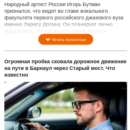
Народный артист России Игорь Бутман
признался, что видит во главе вокального
факультета первого российского джазового вуза
именно Ларису Долину. Он планирует лично
предложить эту должность своей коллеге.
Читать полностью
Огромная пробка сковала дорожное движение
на пути в Барнаул через Старый мост. Что
известно