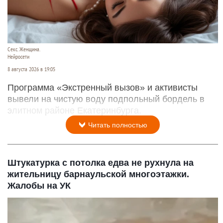
Секс. Женщина.
Нейросети
8 августа 2026 в 19:05
Программа «Экстренный вызов» и активисты
вывели на чистую воду подпольный бордель в
элитном районе Екатеринбурга.
Читать полностью
Штукатурка с потолка едва не рухнула на
жительницу барнаульской многоэтажки.
Жалобы на УК