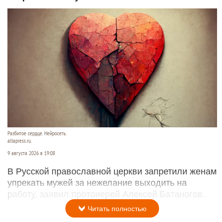
Разбитое сердце. Нейросеть.
altapress.ru.
9 августа 2026 в 19:08
В Русской православной церкви запретили женам
упрекать мужей за нежелание выходить на
работу, заявил протоиерей Алексей Батаногов.
Читать полностью