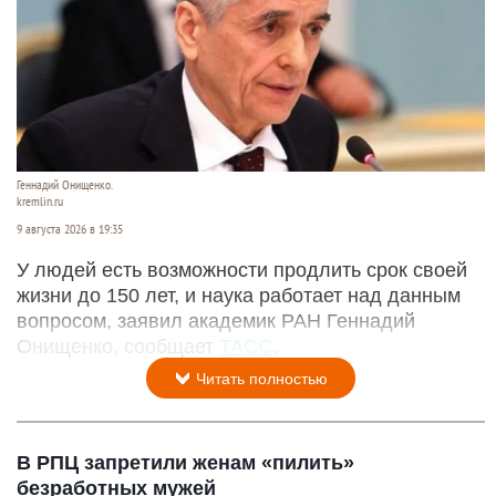
Геннадий Онищенко.
kremlin.ru
9 августа 2026 в 19:35
У людей есть возможности продлить срок своей
жизни до 150 лет, и наука работает над данным
вопросом, заявил академик РАН Геннадий
Онищенко, сообщает
ТАСС
.
Читать полностью
В РПЦ запретили женам «пилить»
безработных мужей