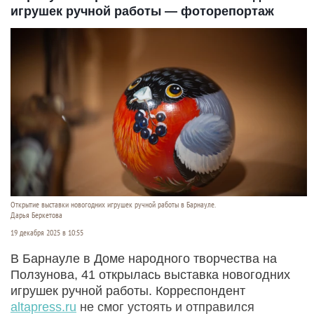
игрушек ручной работы — фоторепортаж
Открытие выставки новогодних игрушек ручной работы в Барнауле.
Дарья Беркетова
19 декабря 2025 в 10:55
В Барнауле в Доме народного творчества на
Ползунова, 41 открылась выставка новогодних
игрушек ручной работы. Корреспондент
altapress.ru
не смог устоять и отправился