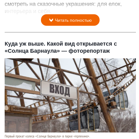
смотреть на сказочные украшения: для елок,
интерьера и себя.
Читать полностью
Куда уж выше. Какой вид открывается с
«Солнца Барнаула» — фоторепортаж
Первый прокат колеса «Солнце Барнаула» в парке «Арлекино».