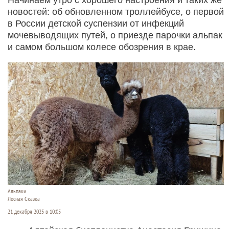
новостей: об обновленном троллейбусе, о первой
в России детской суспензии от инфекций
мочевыводящих путей, о приезде парочки альпак
и самом большом колесе обозрения в крае.
Альпаки
Лесная Сказка
21 декабря 2025 в 10:05