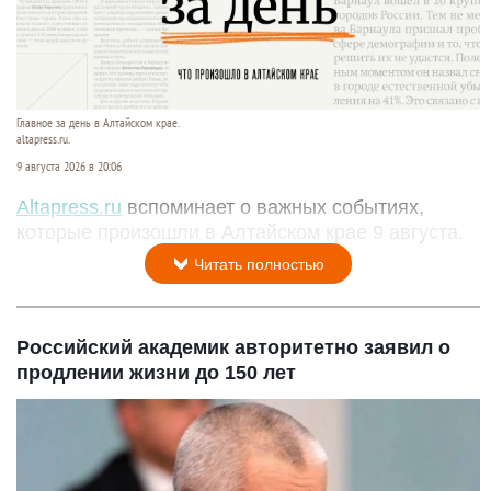
Главное за день в Алтайском крае.
altapress.ru.
9 августа 2026 в 20:06
Altapress.ru
вспоминает о важных событиях,
которые произошли в Алтайском крае 9 августа.
Читать полностью
Российский академик авторитетно заявил о
продлении жизни до 150 лет