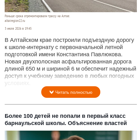
Раньше срока отремонтировали трассу на Алтае.
altairegion22.ru
3 июля 2026 в 19:45
В Алтайском крае построили подъездную дорогу
к школе-интернату с первоначальной летной
подготовкой имени Константина Павлюкова.
Новая двухполосная асфальтированная дорога
длиной 650 м и шириной 6 м обеспечит надежный
доступ к учебному заведению в любых погодных
условиях.
Читать полностью
Более 100 детей не попали в первый класс
барнаульской школы. Объяснение властей