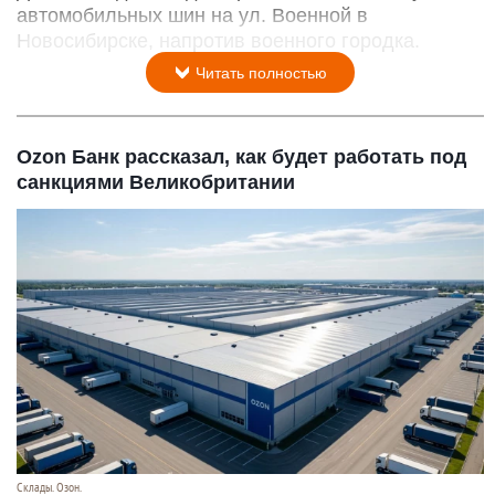
автомобильных шин на ул. Военной в
Новосибирске, напротив военного городка.
Читать полностью
Ozon Банк рассказал, как будет работать под
санкциями Великобритании
Склады. Озон.