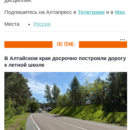
дисциплин.
Подпишитесь на Алтапресс в
Телеграме
и в
Max
Места
Россия
ПО ТЕМЕ:
В Алтайском крае досрочно построили дорогу
к летной школе