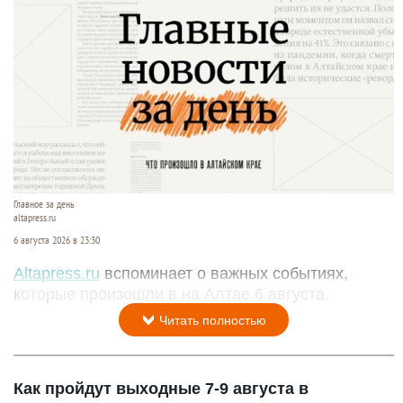
Главное за день
altapress.ru
6 августа 2026 в 23:30
Altapress.ru
вспоминает о важных событиях,
которые произошли в на Алтае 6 августа.
Читать полностью
Как пройдут выходные 7-9 августа в