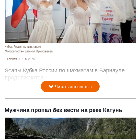
Кубок России по шахматам
Фоторепортаж Евгения Кривошеева
6 августа 2026 в 21:20
Этапы Кубка России по шахматам в Барнауле
продолжаются.
Читать полностью
Мужчина пропал без вести на реке Катунь