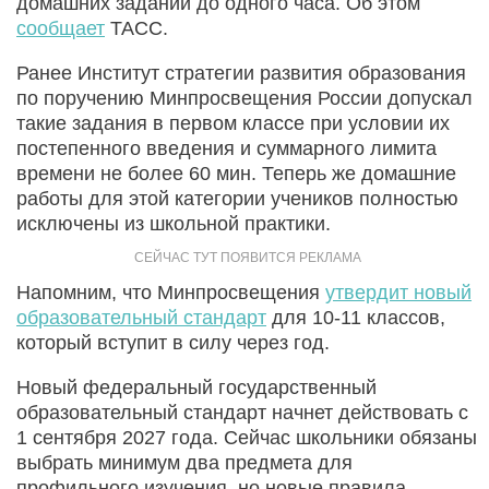
домашних заданий до одного часа. Об этом
сообщает
ТАСС.
Ранее Институт стратегии развития образования
по поручению Минпросвещения России допускал
такие задания в первом классе при условии их
постепенного введения и суммарного лимита
времени не более 60 мин. Теперь же домашние
работы для этой категории учеников полностью
исключены из школьной практики.
Напомним, что Минпросвещения
утвердит новый
образовательный стандарт
для 10-11 классов,
который вступит в силу через год.
Новый федеральный государственный
образовательный стандарт начнет действовать с
1 сентября 2027 года. Сейчас школьники обязаны
выбрать минимум два предмета для
профильного изучения, но новые правила