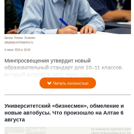
Школа. Ученик. Экзамен.
Шедеврум/Altapress.ru
6 июля 2026 в 18:10
Минпросвещения утвердит новый
образовательный стандарт для 10–11 классов,
который вступит в силу через год.
Читать полностью
Университетский «бизнесмен», обмеление и
новые автобусы. Что произошло на Алтае 6
августа