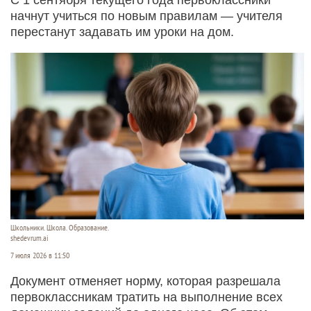
начнут учиться по новым правилам — учителя
перестанут задавать им уроки на дом.
Школьники. Школа. Образование.
shedevrum.ai
7 июля 2026 в 11:50
Документ отменяет норму, которая разрешала
первоклассникам тратить на выполнение всех