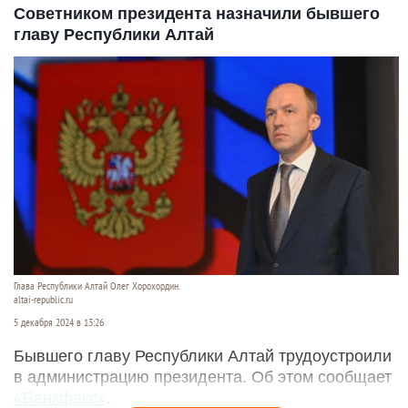
Советником президента назначили бывшего
главу Республики Алтай
Глава Республики Алтай Олег Хорохордин.
altai-republic.ru
5 декабря 2024 в 13:26
Бывшего главу Республики Алтай трудоустроили
в администрацию президента. Об этом сообщает
«Банкфакс»
.