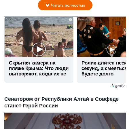
Читать полностью
i
Скрытая камера на
Ролик длится неск
пляже Крыма: Что люди
секунд, а смеяться
вытворяют, когда их не
будете долго
видят...
Сенатором от Республики Алтай в Совфеде
станет Герой России