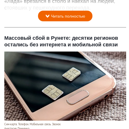
«Лада» врезался в столб и наехал на людей,
стоявших у пешеходного перехода.
Читать полностью
Массовый сбой в Рунете: десятки регионов
остались без интернета и мобильной связи
Сим-карта. Телефон. Мобильная связь. Звонок
Анастасия Панченко