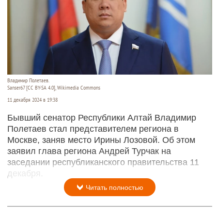
Владимир Полетаев.
Sanser67 [CC BY-SA 4.0], Wikimedia Commons
11 декабря 2024 в 19:38
Бывший сенатор Республики Алтай Владимир
Полетаев стал представителем региона в
Москве, заняв место Ирины Лозовой. Об этом
заявил глава региона Андрей Турчак на
заседании республиканского правительства 11
декабря.
Читать полностью