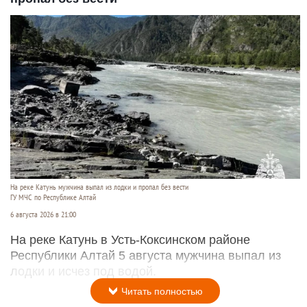
На реке Катунь мужчина выпал из лодки и пропал без вести
ГУ МЧС по Республике Алтай
6 августа 2026 в 21:00
На реке Катунь в Усть-Коксинском районе
Республики Алтай 5 августа мужчина выпал из
лодки и исчез под водой.
Читать полностью