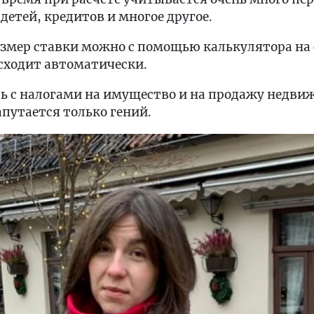
детей, кредитов и многое другое.
азмер ставки можно с помощью калькулятора на 
сходит автоматически.
ь с налогами на имущество и на продажу недви
апутается только гений.