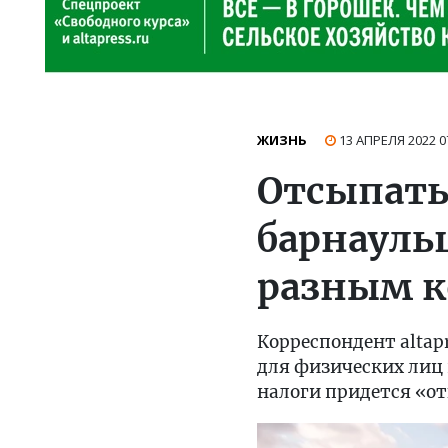
ЖИЗНЬ
13 АПРЕЛЯ 2022
0
Отсыпать
барнауль
разным к
Корреспондент altap
для физических лиц 
налоги придется «от