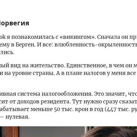
Норвегия
k я познакомилась с «викингом». Сначала он пр
ему в Берген. И все: влюбленность-окрыленность!
лись.
ый вид на жительство. Единственное, в чем он 
и на уровне страны. А в плане налогов у меня все 
ивная система налогообложения. Это значит, чт
ит от доходов резидента. Тут нужно сразу сказат
батывает меньше 50 тыс. крон в год (447 тыс. ру
— нулевая.