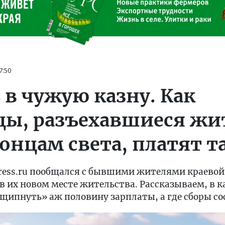
7:50
 в чужую казну. Как
цы, разъехавшиеся жи
онцам света, платят т
ress.ru пообщался с бывшими жителями краевой
в их новом месте жительства. Рассказываем, в к
щипнуть» аж половину зарплаты, а где сборы со