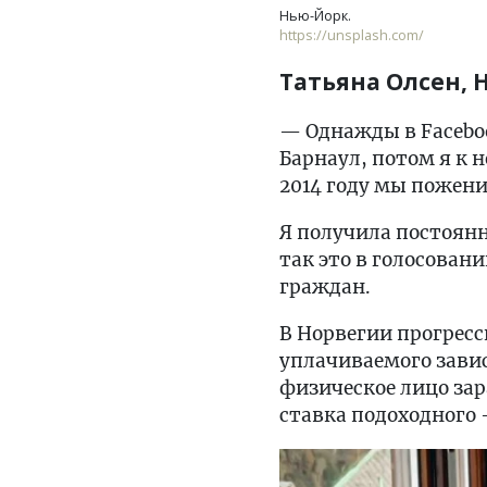
Нью-Йорк.
https://unsplash.com/
Татьяна Олсен, 
— Однажды в Faceboo
Барнаул, потом я к н
2014 году мы пожени
Я получила постоянн
так это в голосовани
граждан.
В Норвегии прогресс
уплачиваемого завис
физическое лицо зара
ставка подоходного 