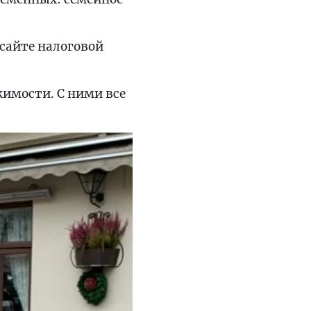
сайте налоговой
жимости. С ними все