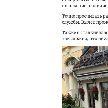
положение, наличие 
Точно просчитать р
службы. Вычет прои
Также я сталкивалас
так сложно, что не з