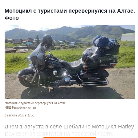
Мотоцикл с туристами перевернулся на Алтае.
Фото
Мотоцикл с туристами перевернулся на Алтае
МВД Республики Алтай
3 августа 2026 в 22:30
Днем 1 августа в селе Шебалино мотоцикл Harley
Davidson опрокинулся на проезжей части.