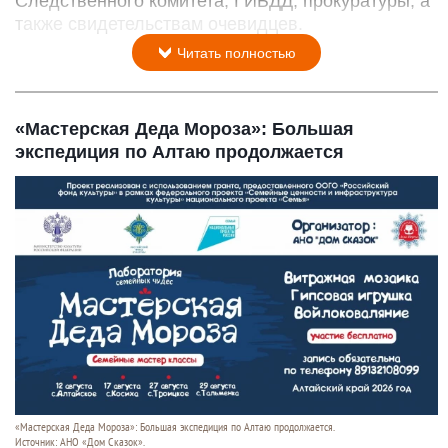
Следственного комитета, ГИБДД, прокуратуры, а
также свидетельствам очевидцев.
Читать полностью
«Мастерская Деда Мороза»: Большая
экспедиция по Алтаю продолжается
«Мастерская Деда Мороза»: Большая экспедиция по Алтаю продолжается.
Источник: АНО «Дом Сказок».