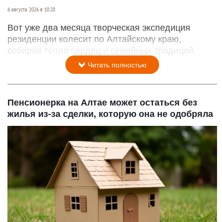
6 августа 2026 в 10:20
Вот уже два месяца творческая экспедиция
резиденции колесит по Алтайскому краю,
собирая тепло сердец и семейных традиций.
Читать полностью
Пенсионерка на Алтае может остаться без
жилья из-за сделки, которую она не одобряла