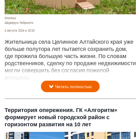
Ипотека
Шедеврум. Нейросети
6 августа 2026 в 10:10
Жительница села Целинное Алтайского края уже
больше полутора лет пытается сохранить дом,
где прожила большую часть жизни. По словам
родственников, сделку по продаже недвижимости
могли совершить без согласия пожилой
женщины.
Читать полностью
Территория опережения. ГК «Алгоритм»
формирует новый городской район с
горизонтом развития на 10 лет