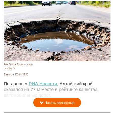
Яма. Трасса. Дорога с ямой.
Нейросети
3 августа 2026 в 22:50
По данным
РИА Новости
, Алтайский край
оказался на 77-м месте в рейтинге качества
автомобильных дорог.
Читать полностью