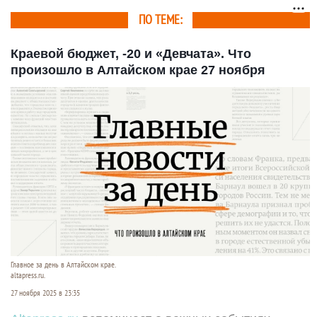
ПО ТЕМЕ:
Краевой бюджет, -20 и «Девчата». Что
произошло в Алтайском крае 27 ноября
Главное за день в Алтайском крае.
altapress.ru.
27 ноября 2025 в 23:35