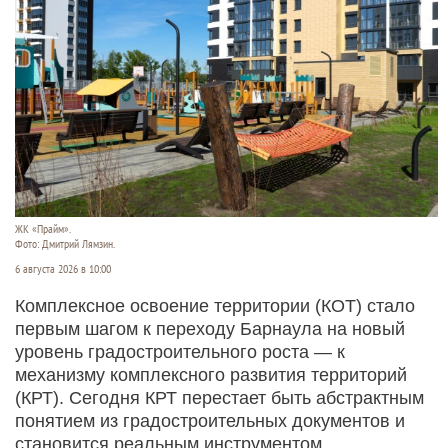
ЖК «Прайм».
Фото: Дмитрий Лямзин.
6 августа 2026 в 10:00
Комплексное освоение территории (КОТ) стало
первым шагом к переходу Барнаула на новый
уровень градостроительного роста — к
механизму комплексного развития территорий
(КРТ). Сегодня КРТ перестает быть абстрактным
понятием из градостроительных документов и
становится реальным инструментом