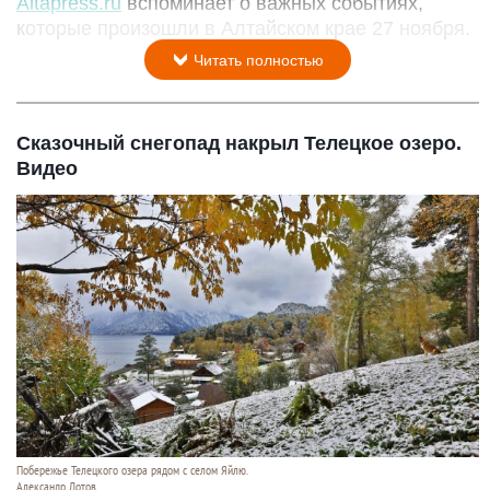
Altapress.ru
вспоминает о важных событиях,
которые произошли в Алтайском крае 27 ноября.
Читать полностью
Сказочный снегопад накрыл Телецкое озеро.
Видео
Побережье Телецкого озера рядом с селом Яйлю.
Александр Лотов