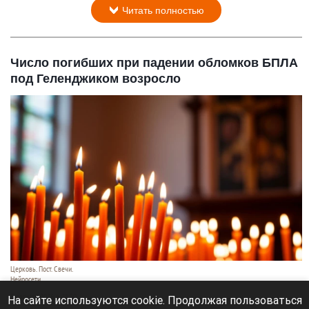
Читать полностью
Число погибших при падении обломков БПЛА
под Геленджиком возросло
Церковь. Пост. Свечи.
Нейросети
3 августа 2026 в 21:30
На сайте используются cookie. Продолжая пользоваться