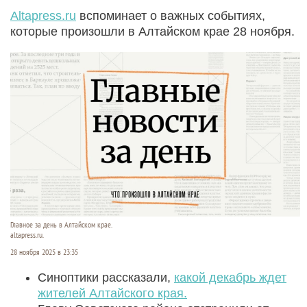
Altapress.ru
вспоминает о важных событиях,
которые произошли в Алтайском крае 28 ноября.
Главное за день в Алтайском крае.
altapress.ru.
28 ноября 2025 в 23:35
Синоптики рассказали,
какой декабрь ждет
жителей Алтайского края.