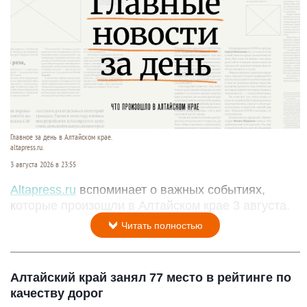
Главное за день в Алтайском крае.
altapress.ru.
3 августа 2026 в 23:55
Altapress.ru
вспоминает о важных событиях,
которые произошли в Алтайском крае 3 августа.
Читать полностью
Алтайский край занял 77 место в рейтинге по
качеству дорог