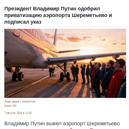
Президент Владимир Путин одобрил
приватизацию аэропорта Шереметьево и
подписал указ
Люди рядом с самолетом.
Алиса ИИ
7 августа 2026 в 12:15
Владимир Путин вывел аэропорт Шереметьево