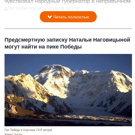
чувствовал народный губернатор в непривычном
для себя политическом котле.
Читать полностью
Предсмертную записку Натальи Наговицыной
могут найти на пике Победы
Пик Победы в Киргизии, 7439 метров
Яндекс Карты