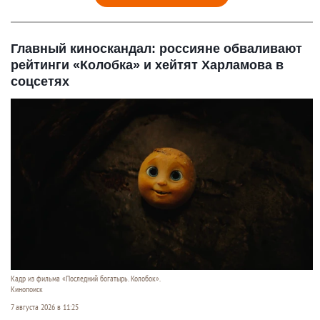
Главный киноскандал: россияне обваливают
рейтинги «Колобка» и хейтят Харламова в
соцсетях
Кадр из фильма «Последний богатырь. Колобок».
Кинопоиск
7 августа 2026 в 11:25