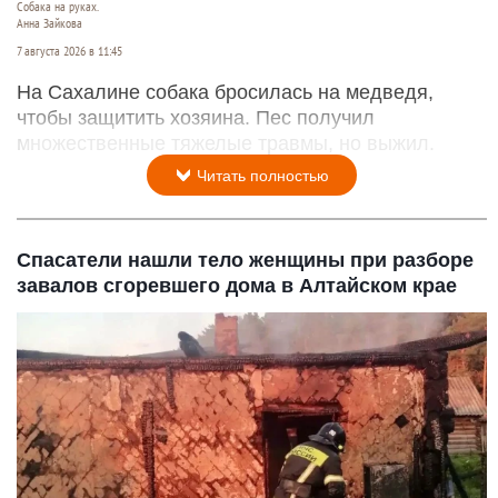
Собака на руках.
Анна Зайкова
7 августа 2026 в 11:45
На Сахалине собака бросилась на медведя,
чтобы защитить хозяина. Пес получил
множественные тяжелые травмы, но выжил.
Читать полностью
Спасатели нашли тело женщины при разборе
завалов сгоревшего дома в Алтайском крае