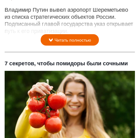
Владимир Путин вывел аэропорт Шереметьево
из списка стратегических объектов России.
Подписанный главой государства указ открывает
путь к его приватизации.
Читать полностью
7 секретов, чтобы помидоры были сочными