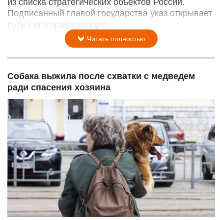
из списка стратегических объектов России.
Подписанный главой государства указ открывает
путь к его приватизации.
Читать полностью
Собака выжила после схватки с медведем
ради спасения хозяина