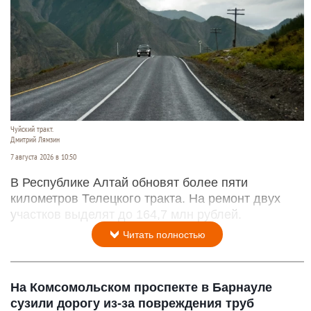
Чуйский тракт.
Дмитрий Лямзин
7 августа 2026 в 10:50
В Республике Алтай обновят более пяти
километров Телецкого тракта. На ремонт двух
участков выделят до 164,7 млн рублей.
Читать полностью
На Комсомольском проспекте в Барнауле
сузили дорогу из-за повреждения труб