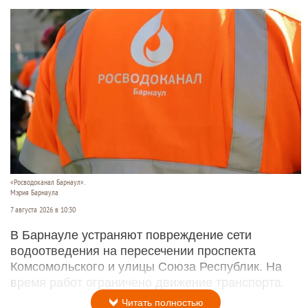
«Росводоканал Барнаул».
Мэрия Барнаула
7 августа 2026 в 10:30
В Барнауле устраняют повреждение сети
водоотведения на пересечении проспекта
Комсомольского и улицы Союза Республик. На
время работ ограничено движение транспорта.
Читать полностью