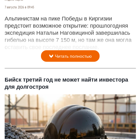
7 августа 2026 в 09:45
Альпинистам на пике Победы в Киргизии
предстоит возможное открытие: прошлогодняя
экспедиция Натальи Наговициной завершилась
гибелью на высоте 7 150 м, но там же она могла
оставить свое последнее послание.
Читать полностью
Бийск третий год не может найти инвестора
для долгостроя