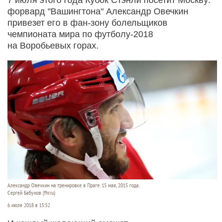
форвард "Вашингтона" Александр Овечкин
привезет его в фан-зону болельщиков
чемпионата мира по футболу-2018
на Воробьевых горах.
Александр Овечкин на тренировке в Праге. 15 мая, 2015 года.
Сергей Бабунов (fhr.ru)
6 июля 2018 в 15:52