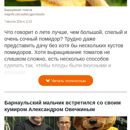
Выращивание томатов.
magnific.com/author/gpointstudio
7 августа 2026 в 12:15
Что говорит о лете лучше, чем большой, спелый и
очень сочный помидор? Трудно даже
представить дачу без хотя бы нескольких кустов
помидоров. Хотя выращивание томатов не
слишком сложно, есть несколько способов
сделать так, чтобы плоды были вкусными и
сочными.
Читать полностью
Барнаульский мальчик встретился со своим
кумиром Александром Овечкиным