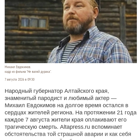
Михаил Евдокимов.
кадр из фильма "Не валяй дурака".
7 августа 2026 в 09:30
Народный губернатор Алтайского края,
знаменитый пародист и любимый актер —
Михаил Евдокимов на долгое время остался в
сердцах жителей региона. На протяжении 21 года
каждое 7 августа жители края оплакивают его
трагическую смерть. Altapress.ru вспоминает
обстоятельства той страшной аварии и как себя