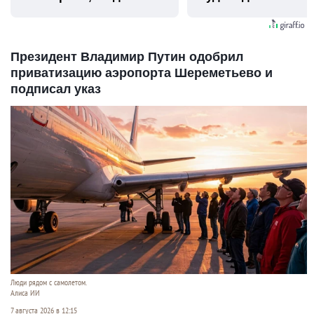
видят...
Президент Владимир Путин одобрил
приватизацию аэропорта Шереметьево и
подписал указ
Люди рядом с самолетом.
Алиса ИИ
7 августа 2026 в 12:15