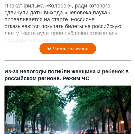
Прокат фильма «Колобок», ради которого
сдвинули даты выхода «Человека-паука»,
проваливается на старте. Россияне
отказываются покупать билеты на российскую
ленту. Часть аудитории публично отказалась
поддерживать проект рублем.
Читать полностью
Из-за непогоды погибли женщина и ребенок в
российском регионе. Режим ЧС