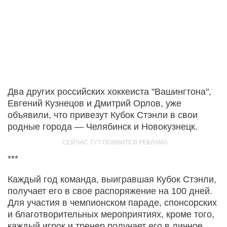
Два других российских хоккеиста "Вашингтона",
Евгений Кузнецов и Дмитрий Орлов, уже
объявили, что привезут Кубок Стэнли в свои
родные города — Челябинск и Новокузнецк.
***
Каждый год команда, выигравшая Кубок Стэнли,
получает его в свое распоряжение на 100 дней.
Для участия в чемпионском параде, спонсорских
и благотворительных мероприятиях, кроме того,
каждый игрок и тренер получает его в личное