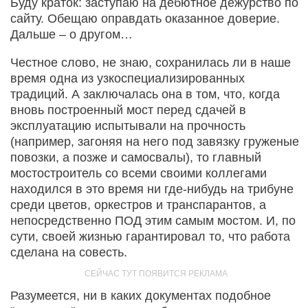
Буду краток: заступаю на дебютное дежурство по
сайту. Обещаю оправдать оказанное доверие.
Дальше – о другом…
Честное слово, не знаю, сохранилась ли в наше
время одна из узкоспециализированных
традиций. А заключалась она в том, что, когда
вновь построенный мост перед сдачей в
эксплуатацию испытывали на прочность
(например, загоняя на него под завязку груженые
повозки, а позже и самосвалы), то главный
мостостроитель со всеми своими коллегами
находился в это время ни где-нибудь на трибуне
среди цветов, оркестров и транспарантов, а
непосредственно ПОД этим самым мостом. И, по
сути, своей жизнью гарантировал то, что работа
сделана на совесть.
Разумеется, ни в каких документах подобное