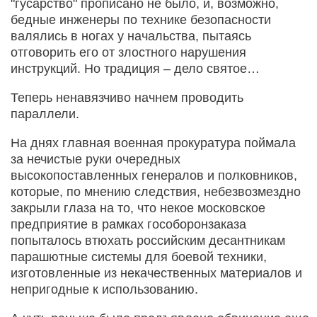
"гусарство" прописано не было, и, возможно,
бедные инженеры по технике безопасности
валялись в ногах у начальства, пытаясь
отговорить его от злостного нарушения
инструкций. Но традиция – дело святое…
Теперь ненавязчиво начнем проводить
параллели.
На днях главная военная прокуратура поймала
за нечистые руки очередных
высокопоставленных генералов и полковников,
которые, по мнению следствия, небезвозмездно
закрыли глаза на то, что некое московское
предприятие в рамках гособоронзаказа
попыталось втюхать российским десантникам
парашютные системы для боевой техники,
изготовленные из некачественных материалов и
непригодные к использованию.