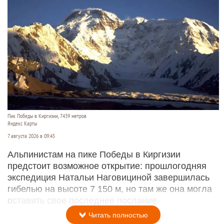
Пик Победы в Киргизии, 7439 метров
Яндекс Карты
7 августа 2026 в 09:45
Альпинистам на пике Победы в Киргизии
предстоит возможное открытие: прошлогодняя
экспедиция Натальи Наговициной завершилась
гибелью на высоте 7 150 м, но там же она могла
оставить свое последнее послание.
Читать полностью