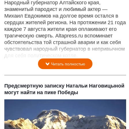
Народный губернатор Алтайского края,
знаменитый пародист и любимый актер —
Михаил Евдокимов на долгое время остался в
сердцах жителей региона. На протяжении 21 года
каждое 7 августа жители края оплакивают его
трагическую смерть. Altapress.ru вспоминает
обстоятельства той страшной аварии и как себя
чувствовал народный губернатор в непривычном
для себя политическом котле.
Читать полностью
Предсмертную записку Натальи Наговицыной
могут найти на пике Победы