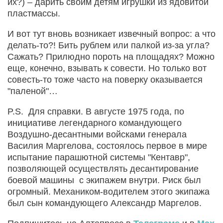
их?) – дарить своим детям игрушки из ядовитой
пластмассы.
И вот тут вновь возникает извечный вопрос: а что
делать-то?! Бить рублем или палкой из-за угла?
Сажать? Прилюдно пороть на площадях? Можно
еще, конечно, взывать к совести. Но только вот
совесть-то тоже часто на поверку оказывается
"паленой"…
P.S. Для справки. В августе 1975 года, по
инициативе легендарного командующего
Воздушно-десантными войсками генерала
Василия Маргелова, состоялось первое в мире
испытание парашютной системы "Кентавр",
позволяющей осуществлять десантирование
боевой машины с экипажем внутри. Риск был
огромный. Механиком-водителем этого экипажа
был сын командующего Александр Маргелов.