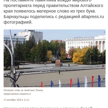
пролетариата перед правительством Алтайского
края появилось матерное слово из трех букв.
Барнаульцы поделились с редакцией altapress.ru
фотографией.
Матерное слово на памятнике Ленину.
предоставлено altapress.ru
17 сентября 2020 в 12:22