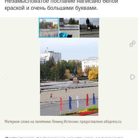
Незамысловатое послание написано белой
краской и очень большими буквами.
Матерное слово на памятнике Ленину. Источник: предоставлено altapress.ru