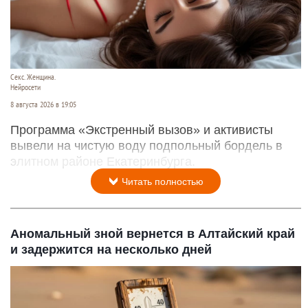
Секс. Женщина.
Нейросети
8 августа 2026 в 19:05
Программа «Экстренный вызов» и активисты
вывели на чистую воду подпольный бордель в
элитном районе Екатеринбурга.
Читать полностью
Аномальный зной вернется в Алтайский край
и задержится на несколько дней