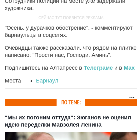
Сотрудники полиции на месте уже задержали
художника.
"Осень, у дурачков обострение", - комментируют
барнаульцы в соцсетях.
Очевидцы также рассказали, что рядом на плитке
написано: "Прости нас, Господи. Аминь".
Подпишитесь на Алтапресс в
Телеграме
и в
Max
Места
Барнаул
ПО ТЕМЕ:
"Мы их погоним оттуда": Зюганов не оценил
идею переделки Мавзолея Ленина