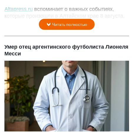
Altapress.ru
вспоминает о важных событиях,
которые произошли в Алтайском крае 8 августа.
Читать полностью
Умер отец аргентинского футболиста Лионеля
Месси