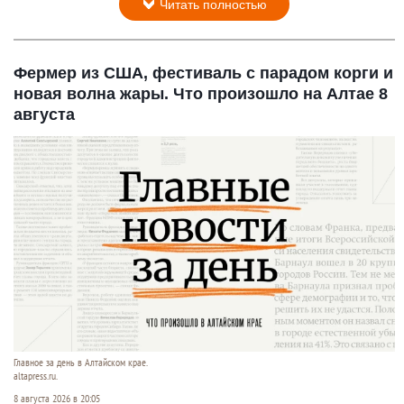
Читать полностью
Фермер из США, фестиваль с парадом корги и
новая волна жары. Что произошло на Алтае 8
августа
Главное за день в Алтайском крае.
altapress.ru.
8 августа 2026 в 20:05