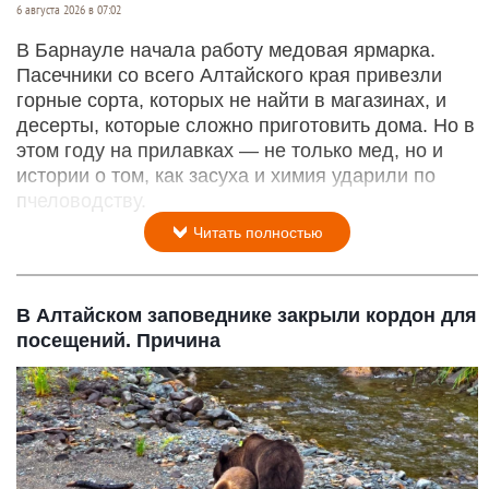
6 августа 2026 в 07:02
В Барнауле начала работу медовая ярмарка.
Пасечники со всего Алтайского края привезли
горные сорта, которых не найти в магазинах, и
десерты, которые сложно приготовить дома. Но в
этом году на прилавках — не только мед, но и
истории о том, как засуха и химия ударили по
пчеловодству.
Читать полностью
В Алтайском заповеднике закрыли кордон для
посещений. Причина