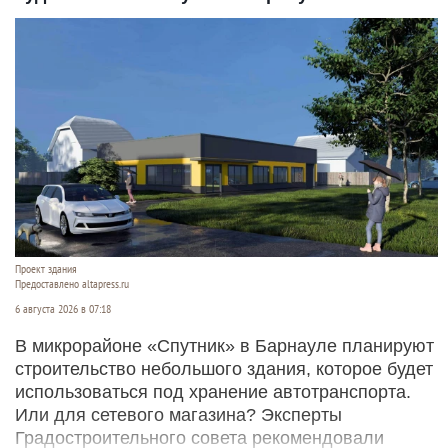
Проект здания
Предоставлено altapress.ru
6 августа 2026 в 07:18
В микрорайоне «Спутник» в Барнауле планируют
строительство небольшого здания, которое будет
использоваться под хранение автотранспорта.
Или для сетевого магазина? Эксперты
Градостроительного совета рекомендовали