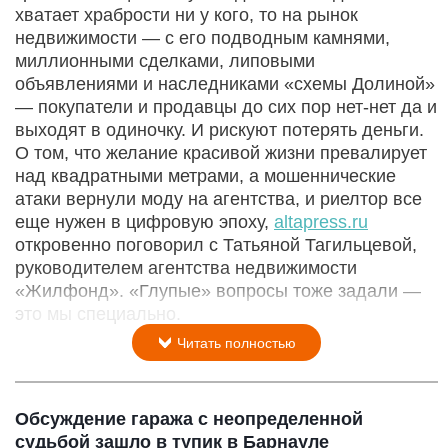
хватает храбрости ни у кого, то на рынок
недвижимости — с его подводным камнями,
миллионными сделками, липовыми
объявлениями и наследниками «схемы Долиной»
— покупатели и продавцы до сих пор нет-нет да и
выходят в одиночку. И рискуют потерять деньги.
О том, что желание красивой жизни превалирует
над квадратными метрами, а мошеннические
атаки вернули моду на агентства, и риелтор все
еще нужен в цифровую эпоху,
altapress.ru
откровенно поговорил с Татьяной Тагильцевой,
руководителем агентства недвижимости
«Жилфонд». «Глупые» вопросы тоже задали —
это мы специально.
Читать полностью
Обсуждение гаража с неопределенной
судьбой зашло в тупик в Барнауле