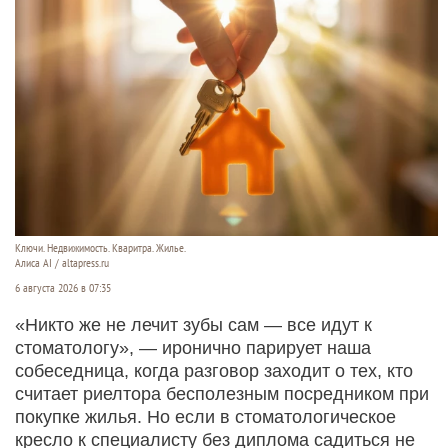
Ключи. Недвижимость. Кваритра. Жилье.
Алиса AI / altapress.ru
6 августа 2026 в 07:35
«Никто же не лечит зубы сам — все идут к
стоматологу», — иронично парирует наша
собеседница, когда разговор заходит о тех, кто
считает риелтора бесполезным посредником при
покупке жилья. Но если в стоматологическое
кресло к специалисту без диплома садиться не