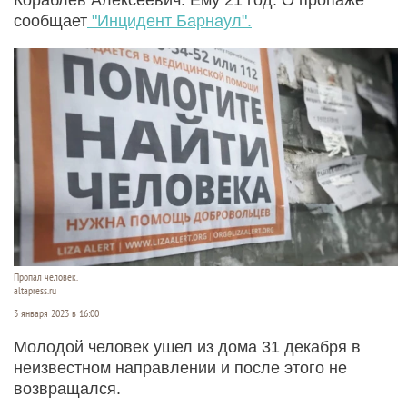
сообщает
"Инцидент Барнаул".
Пропал человек.
altapress.ru
3 января 2023 в 16:00
Молодой человек ушел из дома 31 декабря в
неизвестном направлении и после этого не
возвращался.