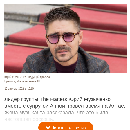
Юрий Музыченко - ведущий проекта.
Пресс-служба телеканала ТНТ.
10 августа 2026 в 12:10
Лидер группы The Hatters Юрий Музыченко
вместе с супругой Анной провел время на Алтае.
Жена музыканта рассказала, что это была
настоящая роскошь.
Читать полностью