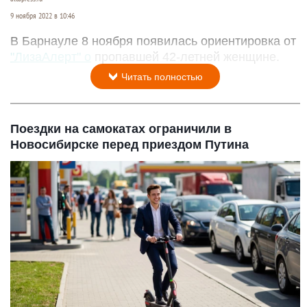
9 ноября 2022 в 10:46
В Барнауле 8 ноября появилась ориентировка от
"ЛизаАлерт" о
пропавшей 42-летней женщине.
Читать полностью
Поездки на самокатах ограничили в
Новосибирске перед приездом Путина