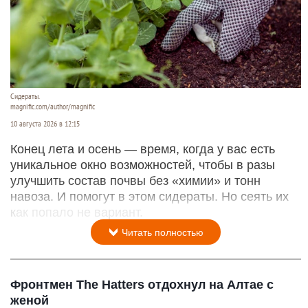
Сидераты.
magnific.com/author/magnific
10 августа 2026 в 12:15
Конец лета и осень — время, когда у вас есть
уникальное окно возможностей, чтобы в разы
улучшить состав почвы без «химии» и тонн
навоза. И помогут в этом сидераты. Но сеять их
как попало не вариант.
Читать полностью
Фронтмен The Hatters отдохнул на Алтае с
женой