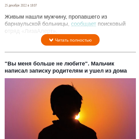
25 декабря 2022 в 18:07
Живым нашли мужчину, пропавшего из
барнаульской больницы,
сообщает
поисковый
отряд «ЛизаАлерт».
Читать полностью
"Вы меня больше не любите". Мальчик
написал записку родителям и ушел из дома