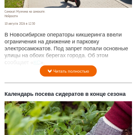
Самокат. Мужчина на самокате.
Нейросети
10 августа 2026 в 12:30
В Новосибирске операторы кикшеринга ввели
ограничения на движение и парковку
электросамокатов. Под запрет попали основные
улицы на обоих берегах города. Об этом
сообщает «
КС
».
Читать полностью
Календарь посева сидератов в конце сезона