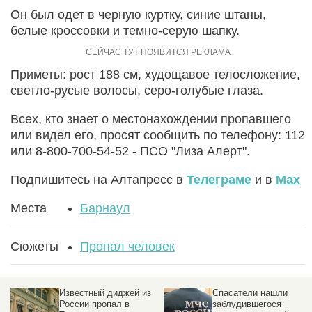
Он был одет в черную куртку, синие штаны,
белые кроссовки и темно-серую шапку.
Приметы: рост 188 см, худощавое телосложение,
светло-русые волосы, серо-голубые глаза.
Всех, кто знает о местонахождении пропавшего
или видел его, просят сообщить по телефону: 112
или 8-800-700-54-52 - ПСО "Лиза Алерт".
Подпишитесь на Алтапресс в
Телеграме
и в
Max
Места
Барнаул
Сюжеты
Пропал человек
Известный диджей из
Спасатели нашли
России пропал в
заблудившегося