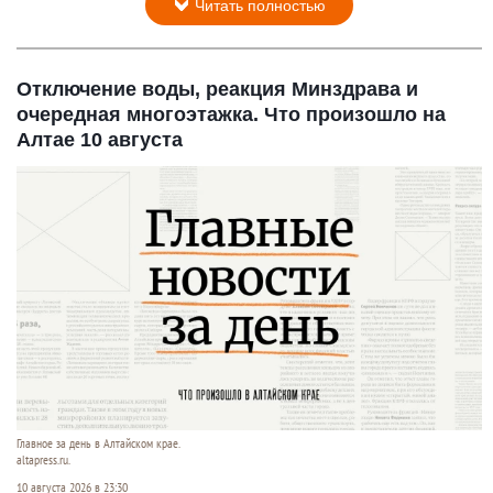
Читать полностью
Отключение воды, реакция Минздрава и
очередная многоэтажка. Что произошло на
Алтае 10 августа
Главное за день в Алтайском крае.
altapress.ru.
10 августа 2026 в 23:30