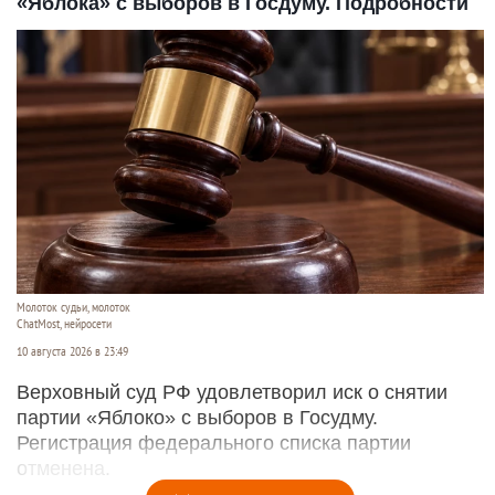
«Яблока» с выборов в Госдуму. Подробности
Молоток судьи, молоток
ChatMost, нейросети
10 августа 2026 в 23:49
Верховный суд РФ удовлетворил иск о снятии
партии «Яблоко» с выборов в Госудму.
Регистрация федерального списка партии
отменена.