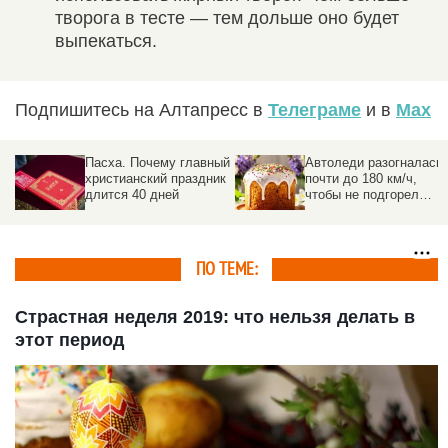
творога в тесте — тем дольше оно будет
выпекаться.
Подпишитесь на Алтапресс в
Телеграме
и в
Max
Пасха. Почему главный
Автоледи разогналась
христианский праздник
почти до 180 км/ч,
длится 40 дней
чтобы не подгорел
пасхальный хлеб
ПО ТЕМЕ:
Страстная неделя 2019: что нельзя делать в
этот период