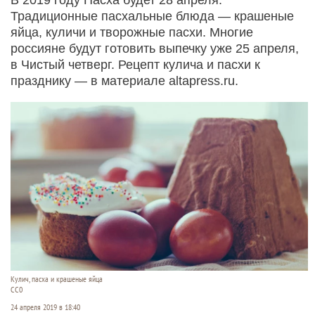
Традиционные пасхальные блюда — крашеные
яйца, куличи и творожные пасхи. Многие
россияне будут готовить выпечку уже 25 апреля,
в Чистый четверг. Рецепт кулича и пасхи к
празднику — в материале altapress.ru.
Кулич, пасха и крашеные яйца
СС0
24 апреля 2019 в 18:40