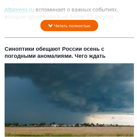
Altapress.ru
вспоминает о важных событиях,
которые произошли в на Алтае 10 августа.
Читать полностью
Синоптики обещают России осень с
погодными аномалиями. Чего ждать