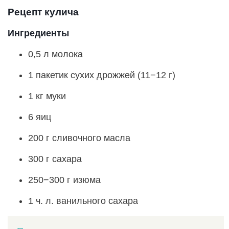
Рецепт кулича
Ингредиенты
0,5 л молока
1 пакетик сухих дрожжей (11−12 г)
1 кг муки
6 яиц
200 г сливочного масла
300 г сахара
250−300 г изюма
1 ч. л. ванильного сахара