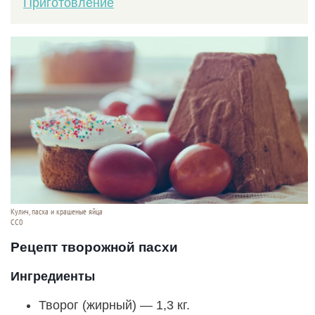
Приготовление
Кулич, пасха и крашеные яйца
СС0
Рецепт творожной пасхи
Ингредиенты
Творог (жирный) — 1,3 кг.