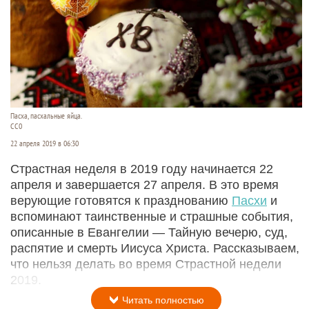
Пасха, пасхальные яйца.
СС0
22 апреля 2019 в 06:30
Страстная неделя в 2019 году начинается 22
апреля и завершается 27 апреля. В это время
верующие готовятся к празднованию
Пасхи
и
вспоминают таинственные и страшные события,
описанные в Евангелии — Тайную вечерю, суд,
распятие и смерть Иисуса Христа. Рассказываем,
что нельзя делать во время Страстной недели
2019.
Читать полностью