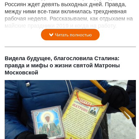
Россиян ждет девять выходных дней. Правда,
между ними все-таки вклинилась трехдневная
рабочая неделя. Рассказываем, как отдыхаем на
майские праздники 2019 и когда на работу.
Читать полностью
Видела будущее, благословила Сталина:
правда и мифы о жизни святой Матроны
Московской