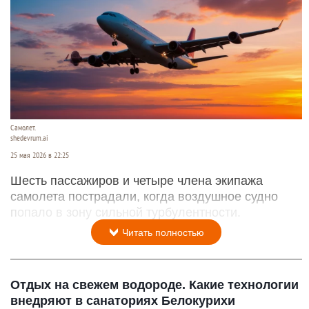
Самолет.
shedevrum.ai
25 мая 2026 в 22:25
Шесть пассажиров и четыре члена экипажа
самолета пострадали, когда воздушное судно
попало в зону сильной турбулентности.
Читать полностью
Отдых на свежем водороде. Какие технологии
внедряют в санаториях Белокурихи