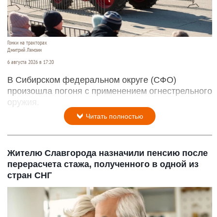
Гонки на тракторах
Дмитрий Лямзин
6 августа 2026 в 17:20
В Сибирском федеральном округе (СФО)
произошла погоня с применением огнестрельного
оружия.
Читать полностью
Жителю Славгорода назначили пенсию после
перерасчета стажа, полученного в одной из
стран СНГ