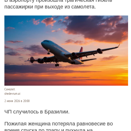
пассажирки при выходе из самолета.
Самолет.
shedevrum.ai
2 июня 2026 в 20:00
ЧП случилось в Бразилии.
Пожилая женщина потеряла равновесие во
время спуска по трапу и рухнула на