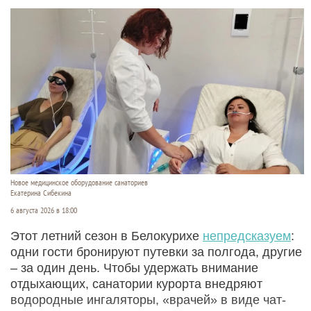
Новое медицинское оборудование санаториев
Екатерина Сибекина
6 августа 2026 в 18:00
Этот летний сезон в Белокурихе
непредсказуем
:
одни гости бронируют путевки за полгода, другие
– за один день. Чтобы удержать внимание
отдыхающих, санатории курорта внедряют
водородные ингаляторы, «врачей» в виде чат-