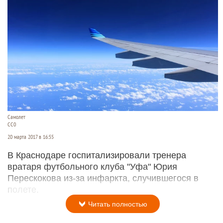
Самолет
CC0
20 марта 2017 в 16:55
В Краснодаре госпитализировали тренера
вратаря футбольного клуба "Уфа" Юрия
Перескокова из-за инфаркта, случившегося в
полете.
Читать полностью