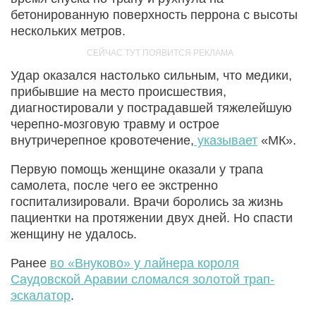
бетонированную поверхность перрона с высоты
нескольких метров.
Удар оказался настолько сильным, что медики,
прибывшие на место происшествия,
диагностировали у пострадавшей тяжелейшую
черепно-мозговую травму и острое
внутричерепное кровотечение,
указывает
«МК».
Первую помощь женщине оказали у трапа
самолета, после чего ее экстренно
госпитализировали. Врачи боролись за жизнь
пациентки на протяжении двух дней. Но спасти
женщину не удалось.
Ранее
во «Внуково» у лайнера короля
Саудовской Аравии сломался золотой трап-
эскалатор
.