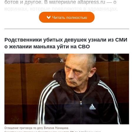
ботов и другое. В материале altapress.ru — о
новинках, которые появляются в здравницах.
Читать полностью
Родственники убитых девушек узнали из СМИ
о желании маньяка уйти на СВО
Оглашение приговора по делу Виталия Манишина.