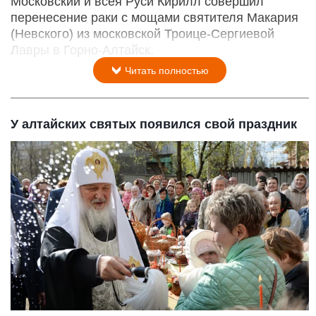
Московский и всея Руси Кирилл совершил
перенесение раки с мощами святителя Макария
(Невского) из московской Троице-Сергиевой
Лавры в Горно-Алтайск.
Читать полностью
У алтайских святых появился свой праздник