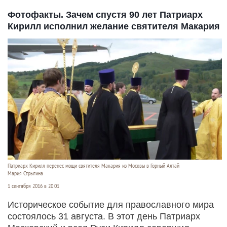
Фотофакты. Зачем спустя 90 лет Патриарх
Кирилл исполнил желание святителя Макария
Патриарх Кирилл перенес мощи святителя Макария из Москвы в Горный Алтай
Мария Стрыгина
1 сентября 2016 в 20:01
Историческое событие для православного мира
состоялось 31 августа. В этот день Патриарх