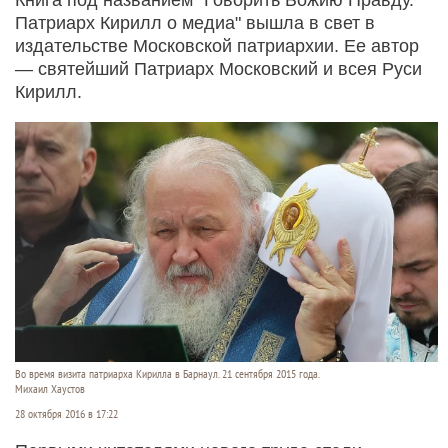
Патриарх Кирилл о медиа" вышла в свет в
издательстве Московской патриархии. Ее автор
— святейший Патриарх Московский и всея Руси
Кирилл.
Во время визита патриарха Кирилла в Барнаул. 21 сентября 2015 года.
Михаил Хаустов
28 октября 2016 в 17:22