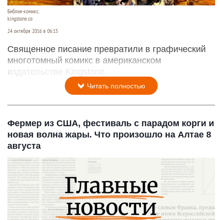
Библия-комикс.
kingstone.co
24 октября 2016 в 06:15
Священное писание превратили в графический
многотомный комикс в американском
издательстве Kingstone.
Читать полностью
Фермер из США, фестиваль с парадом корги и
новая волна жары. Что произошло на Алтае 8
августа