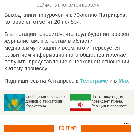
Выход книги приурочен и к 70-летию Патриарха,
которое он отметит 20 ноября.
В аннотации говорится, что труд будет интересен
журналистам, экспертам в области
медиакоммуникаций и всем, кто интересуется
развитием информационного общества и желает
получить представление о церковном отношении
к этому процессу.
Подпишитесь на Алтапресс в
Телеграме
и в
Max
Сообщения о запуске
В отставку подал
дронов с территории
президент Ирана.
Казахстана
Реакция в аппарате
прокомментировали в
главы государства
МИД республики
ПО ТЕМЕ: