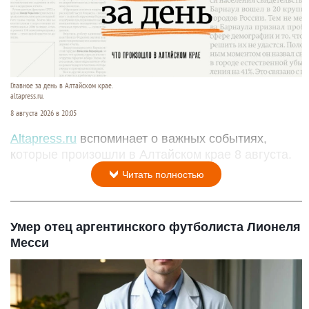
Главное за день в Алтайском крае.
altapress.ru.
8 августа 2026 в 20:05
Altapress.ru
вспоминает о важных событиях,
которые произошли в Алтайском крае 8 августа.
Читать полностью
Умер отец аргентинского футболиста Лионеля
Месси