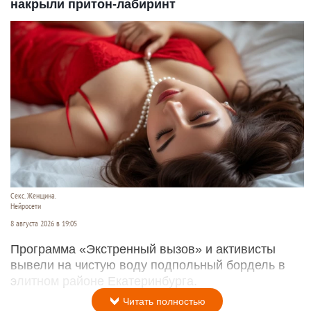
накрыли притон-лабиринт
Секс. Женщина.
Нейросети
8 августа 2026 в 19:05
Программа «Экстренный вызов» и активисты
вывели на чистую воду подпольный бордель в
элитном районе Екатеринбурга.
Читать полностью